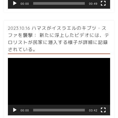
00:00
00:49
2023.10.16 ハマスがイスラエルのキブツ・ス
ファを襲撃： 新たに浮上したビデオには、テ
ロリストが民家に潜入する様子が詳細に記録
されている。
動
画
プ
レ
ー
ヤ
ー
00:00
03:42