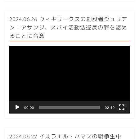
2024.06.26 ウィキリークスの創設者ジュリア
ン・アサンジ、スパイ活動法違反の罪を認め
ることに合意
動
画
プ
レ
ー
ヤ
ー
00:00
02:19
2024.06.22 イスラエル・ハマスの戦争生中