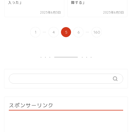
入った」
障する」
2025年6月3日
2025年6月3日
...
...
1
4
5
6
160
スポンサーリンク