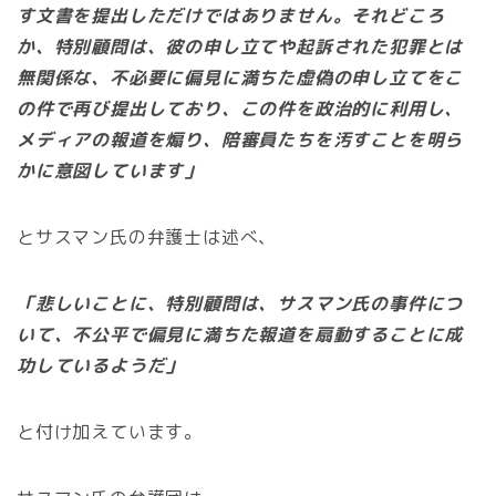
す文書を提出しただけではありません。それどころ
か、特別顧問は、彼の申し立てや起訴された犯罪とは
無関係な、不必要に偏見に満ちた虚偽の申し立てをこ
の件で再び提出しており、この件を政治的に利用し、
メディアの報道を煽り、陪審員たちを汚すことを明ら
かに意図しています」
とサスマン氏の弁護士は述べ、
「悲しいことに、特別顧問は、サスマン氏の事件につ
いて、不公平で偏見に満ちた報道を扇動することに成
功しているようだ」
と付け加えています。