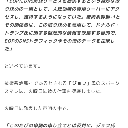
「EOPにDNS解決サービスを提供するという微妙な取
り決めの一環として、大統領府の専用サーバーにアク
セスし、維持するようになっていた。技術系幹部-1と
その関係者は、この取り決めを悪用して、ドナルド・
トランプ氏に関する軽蔑的な情報を収集する目的で、
EOPのDNSトラフィックやその他のデータを採取し
た」
と述べています。
技術系幹部-1であるとされる
「ジョフ」氏
のスポーク
スマンは、火曜日に彼の仕事を擁護しました。
火曜日に発表した声明の中で、
「このたびの申請の申し立てとは反対に、ジョフ氏