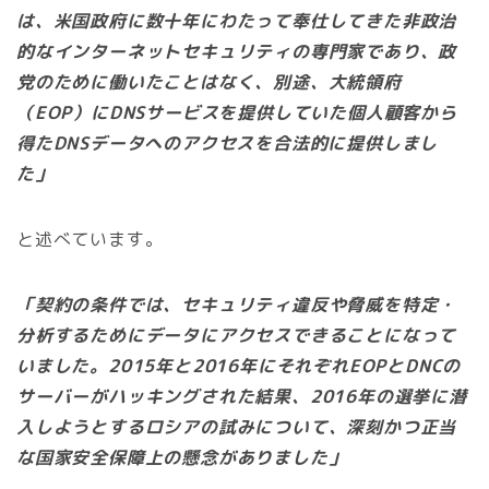
は、米国政府に数十年にわたって奉仕してきた非政治
的なインターネットセキュリティの専門家であり、政
党のために働いたことはなく、別途、大統領府
（EOP）にDNSサービスを提供していた個人顧客から
得たDNSデータへのアクセスを合法的に提供しまし
た」
と述べています。
「契約の条件では、セキュリティ違反や脅威を特定・
分析するためにデータにアクセスできることになって
いました。2015年と2016年にそれぞれEOPとDNCの
サーバーがハッキングされた結果、2016年の選挙に潜
入しようとするロシアの試みについて、深刻かつ正当
な国家安全保障上の懸念がありました」