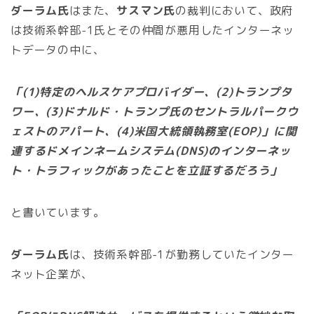
ダーラム氏
はまた、
サスマン氏
の裁判において、政府
は技術系幹部-1氏とその仲間が悪用したインターネッ
トデータの中に、
「(1)特定のヘルスケアプロバイダー、(2)トランプタ
ワー、(3)ドナルド・トランプ氏のセントラルパークウ
ェストのアパート、(4)米国大統領執務室(EOP)」に関
連するドメインネームシステム(DNS)のインターネッ
ト・トラフィックがあったことを立証するだろう」
と書いています。
ダーラム氏
は、技術系幹部-1が勤務していたインター
ネット企業が、