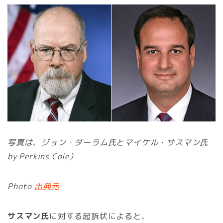
写真は、ジョン・ダーラム氏とマイケル・サスマン氏
by Perkins Coie）
Photo
出典元
サスマン氏
に対する起訴状によると、