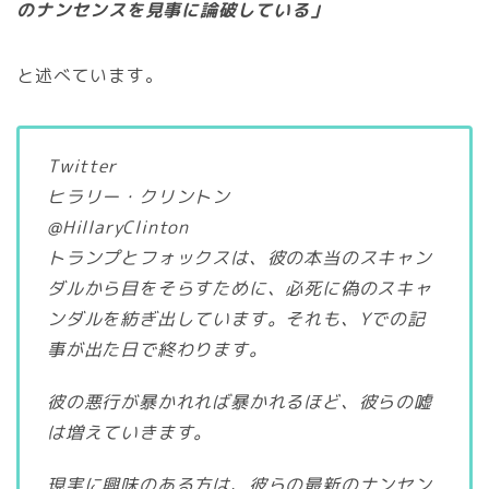
のナンセンスを見事に論破している」
と述べています。
Twitter
ヒラリー・クリントン
@HillaryClinton
トランプとフォックスは、彼の本当のスキャン
ダルから目をそらすために、必死に偽のスキャ
ンダルを紡ぎ出しています。それも、Yでの記
事が出た日で終わります。
彼の悪行が暴かれれば暴かれるほど、彼らの嘘
は増えていきます。
現実に興味のある方は、彼らの最新のナンセン