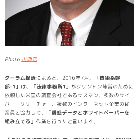
Photo
出典元
ダーラム提訴
によると、2016年7月、
「技術系幹
部-1」
は、
「法律事務所1」
がクリントン陣営のために
依頼した米国の調査会社であるサスマン、多数のサイ
バー・リサーチャー、複数のインターネット企業の従
業員と協力して、
「疑惑データとホワイトペーパーを
組み立てる」
作業を行ったと言います。