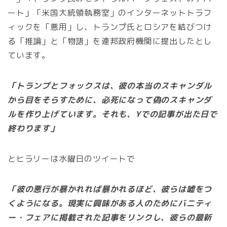
ート」「米国大統領執務室」のインターネットトラフ
ィックを「悪用」し、トランプ氏とロシアを結びつけ
る「推論」と「物語」を連邦政府機関に提出したとし
ています。
「トランプとフォックスは、彼の本当のスキャンダル
から目をそらすために、必死になって偽のスキャンダ
ルを作り上げています。それも、Yでの記事が出た日で
終わります」
とヒラリーは水曜日のツイートで
「彼の悪行が暴かれれば暴かれるほど、彼らは嘘をつ
くようになる。現実に興味がある人のためにバニティ
ー・フェアに掲載された記事をリンクし、彼らの最新