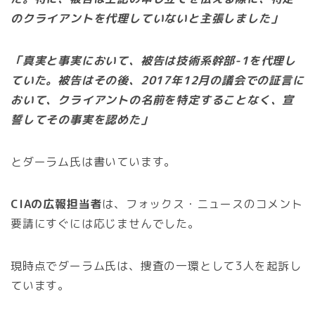
のクライアントを代理していないと主張しました」
「真実と事実において、被告は技術系幹部-1を代理し
ていた。被告はその後、2017年12月の議会での証言に
おいて、クライアントの名前を特定することなく、宣
誓してその事実を認めた」
とダーラム氏は書いています。
CIAの広報担当者
は、フォックス・ニュースのコメント
要請にすぐには応じませんでした。
現時点でダーラム氏は、捜査の一環として3人を起訴し
ています。