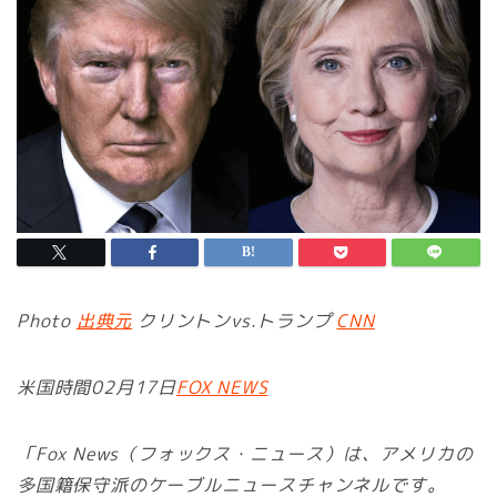
Photo
出典元
クリントンvs.トランプ
CNN
米国時間02月17日
FOX NEWS
「Fox News（フォックス・ニュース）は、アメリカの
多国籍保守派のケーブルニュースチャンネルです。