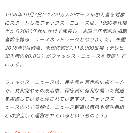
1996年10月7日に1700万人のケーブル加入者を対象
にスタートしたフォックス・ニュースは、1990年代後
半から2000年代にかけて成長し、米国で圧倒的な視聴
者数を誇るニュースネットワークとなりました。 米国
2018年9月時点、米国の約87,118,000世帯（テレビ
加入者の90.8％）がフォックス・ニュースを受信して
います。
フォックス・ニュースは、民主党を否定的に描く一方
で、共和党やその政治家、保守派に有利な偏った報道
を実践していると評されていますが、フォックス・ニ
ュースの公式見解は、ニュース報道は意見や解説番組
とは独立して運営されているというものです」