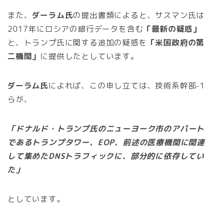
また、
ダーラム氏
の提出書類によると、サスマン氏は
2017年にロシアの銀行データを含む
「最新の疑惑」
と、トランプ氏に関する追加の疑惑を
「米国政府の第
二機関」
に提供したとしています。
ダーラム氏
によれば、この申し立ては、技術系幹部-1
らが、
「ドナルド・トランプ氏のニューヨーク市のアパート
であるトランプタワー、EOP、前述の医療機関に関連
して集めたDNSトラフィックに、部分的に依存してい
た」
としています。