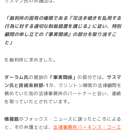
サスマン氏の弁護団は、
「裁判所の固有の権限である『司法手続きを乱用する
行為に対する適切な制裁措置を講じる』に従い、特別
顧問の申し立ての『事実関係』の部分を取り消すこ
と」
を裁判所に求めました。
ダーラム氏
の提訴の
「事実関係」
の部分では
、サスマ
ン氏と技術系幹部-1
が、クリントン陣営の法律顧問を
務めていた別の法律事務所のパートナーと会い、連絡
を取っていたとされています。
情報筋
がフォックス・ニュースに語ったところによる
と、その弁護士とは、
法律事務所パーキンス・コーエ