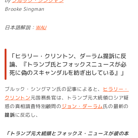
by
ブルック・シングマン
Brooke Singman
日本語解説：
WAU
「ヒラリー・クリントン、ダーラム提訴に反
論、『トランプ氏とフォックスニュースが必
死に偽のスキャンダルを紡ぎ出している』」
ブルック・シングマン氏の記事によると、
ヒラリー・
クリントン
元国務長官は、トランプ元大統領ロシア疑
惑の真相調査特別顧問の
ジョン・ダーラム
氏の最新の
提訴
に反応し、
「トランプ元大統領とフォックス・ニュースが彼の本