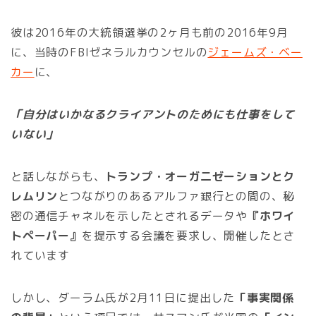
彼は2016年の大統領選挙の2ヶ月も前の2016年9月
に、当時のFBIゼネラルカウンセルの
ジェームズ・ベー
カー
に、
「自分はいかなるクライアントのためにも仕事をして
いない」
と話しながらも、
トランプ・オーガ二ゼーションとク
レムリン
とつながりのあるアルファ銀行との間の、秘
密の通信チャネルを示したとされるデータや
『ホワイ
トペーパー』
を提示する会議を要求し、開催したとさ
れています
しかし、ダーラム氏が2月11日に提出した
「事実関係