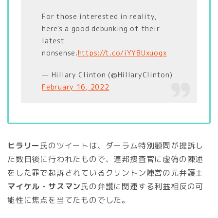
For those interested in reality,
here's a good debunking of their
latest
nonsense.
https://t.co/iYY8Uxuogx
— Hillary Clinton (@HillaryClinton)
February 16, 2022
ヒラリー
氏のツイートは、ダーラム特別顧問が提訴し
た数日後に行われたもので、連邦捜査官に虚偽の陳述
をした罪で起訴されているクリントン陣営の元弁護士
マイケル・サスマン
氏の弁護に関連する利益相反の可
能性に焦点を当てたものでした。