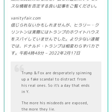
スな情報を否定する良い記事をご覧ください。
vanityfair.com
信じられないかもしれませんが、ヒラリー・ク
リントンは実際にはトランプのホワイトハウス
をスパイしていませんでした。より少ない速報
では、ドナルド・トランプは相変わらずバカで
す。午前4時48分 – 2022年2月17日
Trump & Fox are desperately spinning
up a fake scandal to distract from
his real ones. So it's a day that ends
in Y.
The more his misdeeds are exposed,
the more they lie.