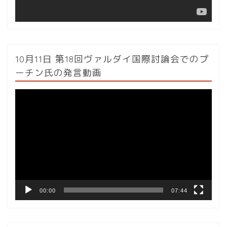
10月11日 第18回ヴァルダイ国際討論会でのプ
ーチン氏の発言動画
動
画
プ
レ
ー
ヤ
ー
00:00
07:44