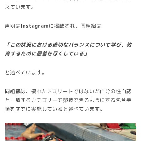
えています。
声明は
Instagram
に掲載され、同組織は
「この状況における適切なバランスについて学び、教
育するために最善を尽くしている」
と述べています。
同組織は、優れたアスリートではないが自分の性自認
と一致するカテゴリーで競技できるようにする包含手
順をすでに実施していると述べています。