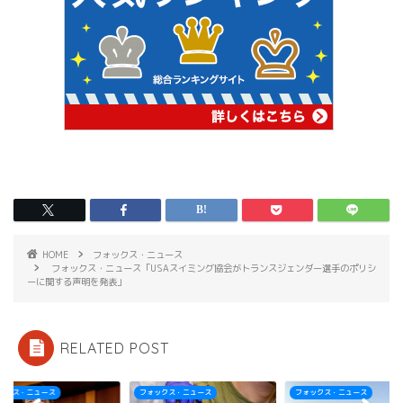
HOME
フォックス・ニュース
フォックス・ニュース「USAスイミング協会がトランスジェンダー選手のポリシ
ーに関する声明を発表」
RELATED POST
ックス・ニュース
フォックス・ニュース
フォックス・ニュース