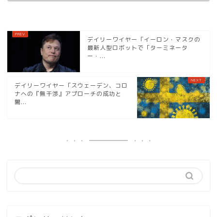
デイリーワイヤー「イーロン・マスクの
最新人型ロボットで「ターミネータ
ー・...
デイリーワイヤー「スウェーデン、コロ
ナへの『無干渉』アプローチの成功と
闇...