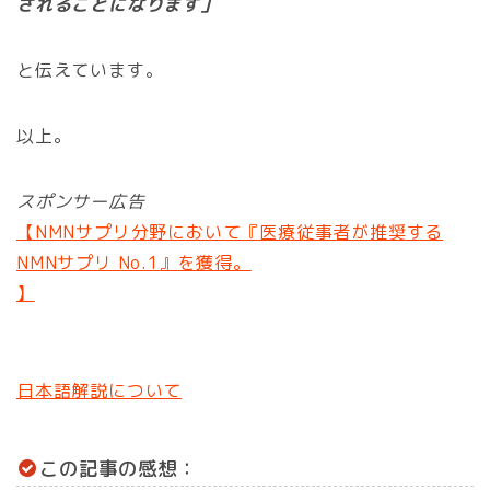
されることになります」
と伝えています。
以上。
スポンサー広告
【NMNサプリ分野において『医療従事者が推奨する
NMNサプリ No.1』を獲得。
】
日本語解説について
この記事の感想：