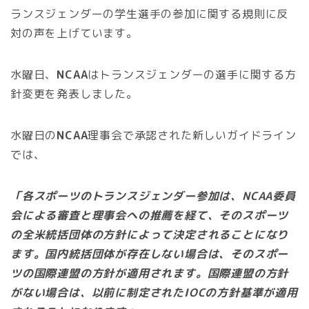
ランスジェンダーの学生選手の参加に関する規則に反
対の声を上げています。
水曜日、
NCAA
はトランスジェンダーの選手に関する方
針変更を発表しました。
水曜日の
NCAA
理事会で承認された新しいガイドライン
では、
「各スポーツのトランスジェンダー参加は、NCAA委員
会による審査と理事会への推薦を経て、そのスポーツ
の全米統括団体の方針によって決定されることになり
ます。国内統括団体が存在しない場合は、そのスポー
ツの国際連盟の方針が適用されます。国際連盟の方針
がない場合は、以前に制定されたIOCの方針基準が適用