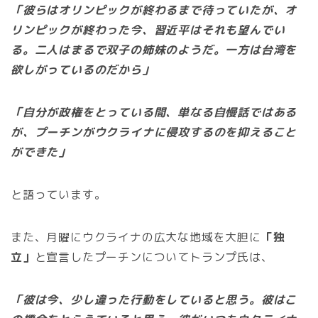
「彼らはオリンピックが終わるまで待っていたが、オ
リンピックが終わった今、習近平はそれも望んでい
る。二人はまるで双子の姉妹のようだ。一方は台湾を
欲しがっているのだから」
「自分が政権をとっている間、単なる自慢話ではある
が、プーチンがウクライナに侵攻するのを抑えること
ができた」
と語っています。
また、月曜にウクライナの広大な地域を大胆に
「独
立」
と宣言したプーチンについてトランプ氏は、
「彼は今、少し違った行動をしていると思う。彼はこ