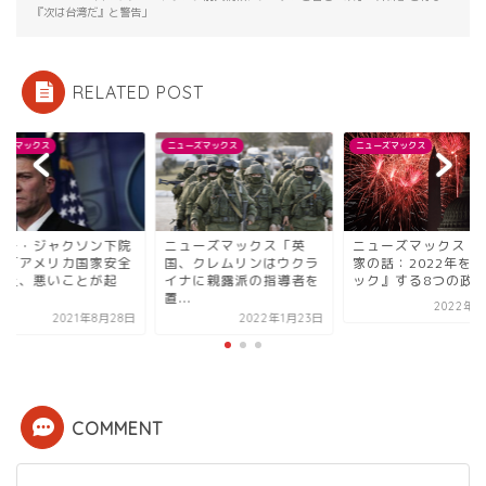
『次は台湾だ』と警告」
RELATED POST
ーズマックス
ニューズマックス
ニューズマックス
ニー・ジャクソン下院
ニューズマックス「英
ニューズマックス「
員「アメリカ国家安全
国、クレムリンはウクラ
家の話：2022年を
障上、悪いことが起
イナに親露派の指導者を
ック』する8つの政治.
.
置...
2022年1
2021年8月28日
2022年1月23日
COMMENT