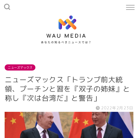
ニューズマックス
ニューズマックス「トランプ前大統
領、プーチンと習を『双子の姉妹』と
称し『次は台湾だ』と警告」
2022年2月23日