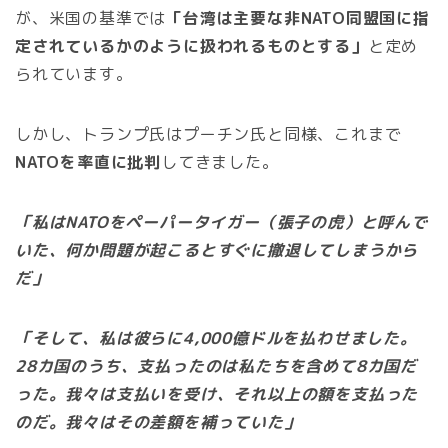
が、米国の基準では
「台湾は主要な非NATO同盟国に指
定されているかのように扱われるものとする」
と定め
られています。
しかし、トランプ氏はプーチン氏と同様、これまで
NATOを率直に批判
してきました。
「私はNATOをペーパータイガー（張子の虎）と呼んで
いた、何か問題が起こるとすぐに撤退してしまうから
だ」
「そして、私は彼らに4,000億ドルを払わせました。
28カ国のうち、支払ったのは私たちを含めて8カ国だ
った。我々は支払いを受け、それ以上の額を支払った
のだ。我々はその差額を補っていた」