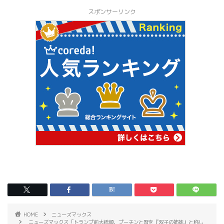
スポンサーリンク
HOME
ニューズマックス
ニューズマックス「トランプ前大統領、プーチンと習を『双子の姉妹』と称し