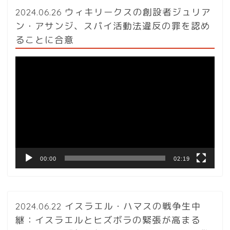
2024.06.26 ウィキリークスの創設者ジュリア
ン・アサンジ、スパイ活動法違反の罪を認め
ることに合意
動
画
プ
レ
ー
ヤ
ー
00:00
02:19
2024.06.22 イスラエル・ハマスの戦争生中
継：イスラエルとヒズボラの緊張が高まる