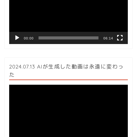
レ
ー
ヤ
ー
00:00
06:14
2024.07.13 AIが生成した動画は永遠に変わっ
た
動
画
プ
レ
ー
ヤ
ー