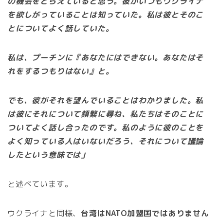
の機会をとらえていると思う。彼がいつもウクライナ
を欲しがっていることは知っていた。私は彼とそのこ
とについてよく話していた。
私は、プーチンに『あなたにはできない。あなたはそ
れをするつもりはない』と。
でも、彼がそれを望んでいることはわかりました。私
は彼にそれについて頻繁に尋ね、私たちはそのことに
ついてよく話し合ったのです。私のように彼のことを
よく知っている人はいないだろう、それについて議論
したという意味では」
と述べています。
ウクライナと同様、
台湾はNATO加盟国ではありません