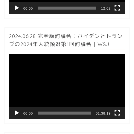
00:00
12:02
2024.06.28 完全版討論会：バイデンとトラン
プの2024年大統領選第1回討論会｜WSJ
動
画
プ
レ
ー
ヤ
ー
00:00
01:38:19