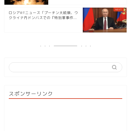
ロシアRTニュース「プーチン大統領、ウ
クライナ内ドンバスでの『特別軍事作...
スポンサーリンク