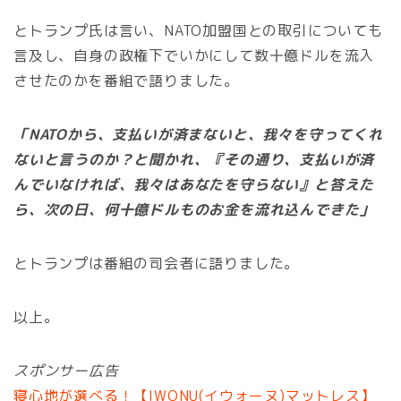
とトランプ氏は言い、NATO加盟国との取引についても
言及し、自身の政権下でいかにして数十億ドルを流入
させたのかを番組で語りました。
「NATOから、支払いが済まないと、我々を守ってくれ
ないと言うのか？と聞かれ、『その通り、支払いが済
んでいなければ、我々はあなたを守らない』と答えた
ら、次の日、何十億ドルものお金を流れ込んできた」
とトランプは番組の司会者に語りました。
以上。
スポンサー広告
寝心地が選べる！【IWONU(イウォーヌ)マットレス】