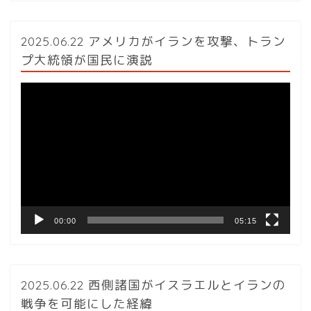
2025.06.22 アメリカがイランを攻撃、トラン
プ大統領が国民に演説
動
画
プ
レ
ー
ヤ
ー
00:00
05:15
2025.06.22 西側諸国がイスラエルとイランの
戦争を可能にした経緯