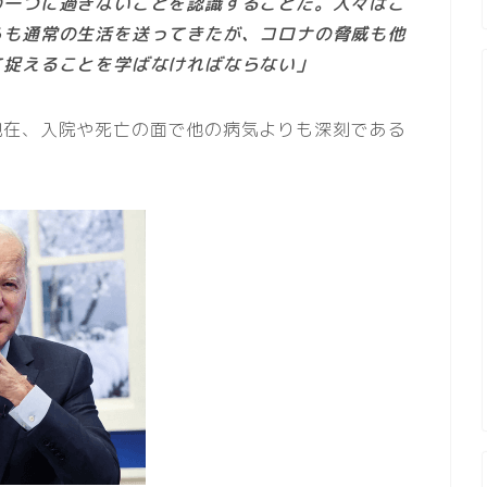
の一つに過ぎないことを認識することだ。人々はこ
らも通常の生活を送ってきたが、コロナの脅威も他
て捉えることを学ばなければならない」
現在、入院や死亡の面で他の病気よりも深刻である