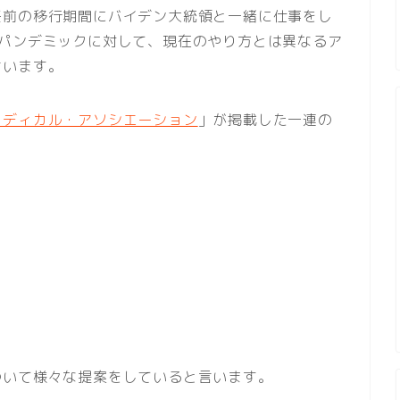
任前の移行期間にバイデン大統領と一緒に仕事をし
・パンデミックに対して、現在のやり方とは異なるア
言います。
メディカル・アソシエーション
」が掲載した一連の
ついて様々な提案をしていると言います。