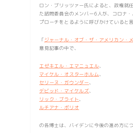
ロン・ブリッツァー氏によると、政権就
た諮問委員会のメンバー6人が、コロナ
プローチをとるように呼びかけていると
「
ジャーナル・オブ・ザ・アメリカン・
意見記事の中で、
エゼキエル・エマニュエル
、
マイケル・オスターホルム
、
セリーヌ・ガウンダー
、
デビッド・マイケルズ
、
リック・ブライト
、
ルチアナ・ボリオ
の各博士は、バイデンに今後の進め方に