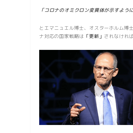
「コロナのオミクロン変異体が示すよう
とエマニュエル博士、オスターホルム博
ナ対応の国家戦略は
「更新」
されなけれ