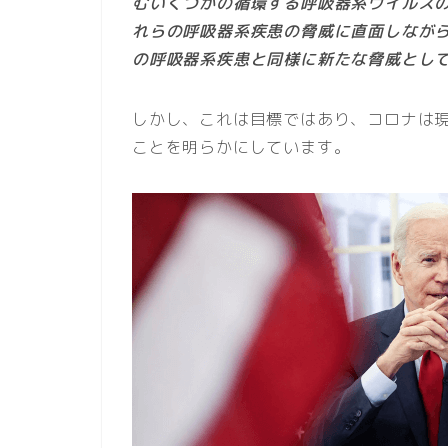
むいくつかの循環する呼吸器系ウイルス
れらの呼吸器系疾患の脅威に直面しなが
の呼吸器系疾患と同様に新たな脅威とし
しかし、これは目標ではあり、コロナは
ことを明らかにしています。