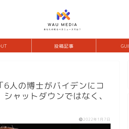
OUT
投稿記事
GUI
「6人の博士がバイデンにコ
：シャットダウンではなく、
2022年1月7日