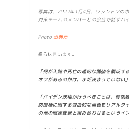
写真は、2022年1月4日、ワシントン
対策チームのメンバーとの会合で話すバイ
Photo
出典元
彼らは言います。
「何が入院や死亡の適切な閾値を構成す
オフがあるのかは、まだ決まっていない
「バイデン政権が行うべきことは、呼吸
防接種に関する包括的な情報をリアルタ
の他の関連変数と組み合わせるというイ