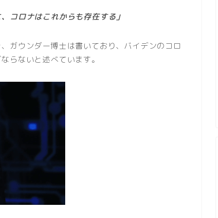
に、コロナはこれからも存在する」
士、ガウンダー博士は書いており、バイデンのコロ
ばならないと述べています。