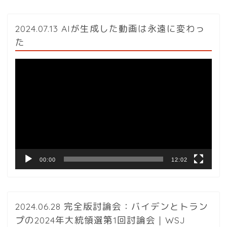
2024.07.13 AIが生成した動画は永遠に変わっ
た
動
画
プ
レ
ー
ヤ
ー
00:00
12:02
2024.06.28 完全版討論会：バイデンとトラン
プの2024年大統領選第1回討論会｜WSJ