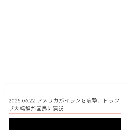
2025.06.22 アメリカがイランを攻撃、トラン
プ大統領が国民に演説
動
画