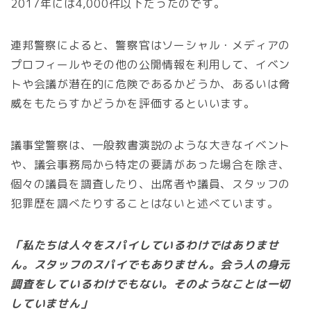
2017年には4,000件以下だったのです。
連邦警察によると、警察官はソーシャル・メディアの
プロフィールやその他の公開情報を利用して、イベン
トや会議が潜在的に危険であるかどうか、あるいは脅
威をもたらすかどうかを評価するといいます。
議事堂警察は、一般教書演説のような大きなイベント
や、議会事務局から特定の要請があった場合を除き、
個々の議員を調査したり、出席者や議員、スタッフの
犯罪歴を調べたりすることはないと述べています。
「私たちは人々をスパイしているわけではありませ
ん。スタッフのスパイでもありません。会う人の身元
調査をしているわけでもない。そのようなことは一切
していません」