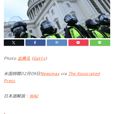
Photo
出典元
(
Getty
)
米国時間02月09日
Newsmax
via
The Associated
Press
日本語解説：
WAU