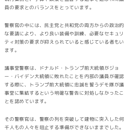
員の要求とのバランスをとっています。
警察官の中には、民主党と共和党の両方からの政治的
な要請により、より良い装備や訓練、必要なセキュリ
ティ対策の要求が抑えられていると感じている者もい
ます。
議事堂警察は、ドナルド・トランプ前大統領がジョ
ー・バイデン大統領に敗れたことを内部の議員が確認
する際に、トランプ前大統領に忠誠を誓うデモ隊が議
事堂に集結するという明確な警告に対処しなかったこ
とを認めています。
その警察官は、警察の列を突破して建物に突入した何
千人もの人々を阻止する準備ができないままでした。