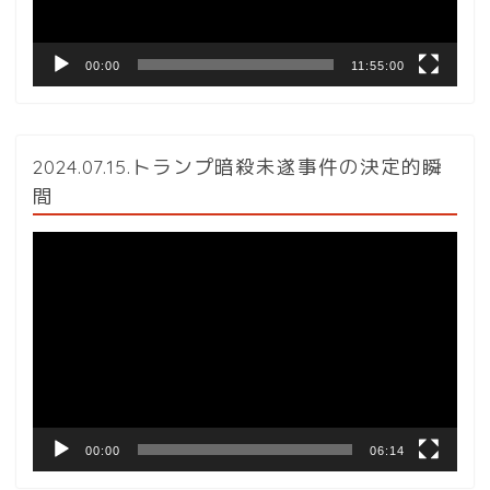
ー
00:00
11:55:00
2024.07.15.トランプ暗殺未遂事件の決定的瞬
間
動
画
プ
レ
ー
ヤ
ー
00:00
06:14