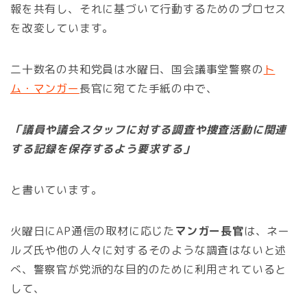
報を共有し、それに基づいて行動するためのプロセス
を改変しています。
二十数名の共和党員は水曜日、国会議事堂警察の
ト
ム・マンガー
長官に宛てた手紙の中で、
「議員や議会スタッフに対する調査や捜査活動に関連
する記録を保存するよう要求する」
と書いています。
火曜日にAP通信の取材に応じた
マンガー長官
は、ネー
ルズ氏や他の人々に対するそのような調査はないと述
べ、警察官が党派的な目的のために利用されていると
して、