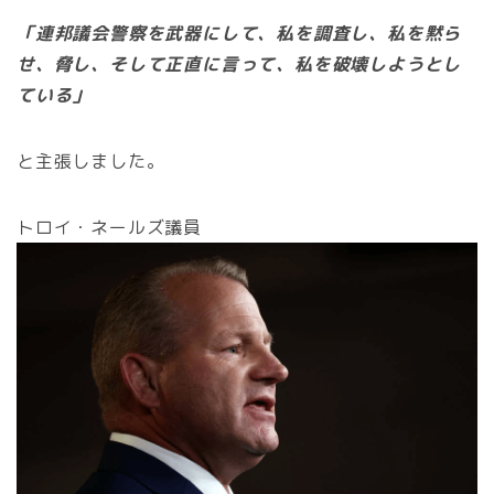
「連邦議会警察を武器にして、私を調査し、私を黙ら
せ、脅し、そして正直に言って、私を破壊しようとし
ている」
と主張しました。
トロイ・ネールズ議員