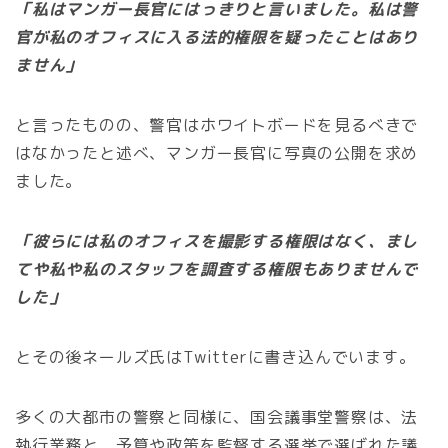
「私はマンガー長官にはっきりと言いました。私は警
官が私のオフィスに入る法的権限を疑ったことはあり
ません」
と言ったものの、警官はホワイトボードを見るべきで
はなかったと述べ、マンガー長官に写真の公開を求め
ました。
「彼らには私のオフィスを撮影する権限はなく、まし
てや私や私のスタッフを調査する権限もありませんで
した」
とその後ネールズ氏はTwitterに書き込んでいます。
多くの大都市の警察と同様に、国会議事堂警察は、法
執行業務と、予算や政策を監督する選挙で選ばれた議