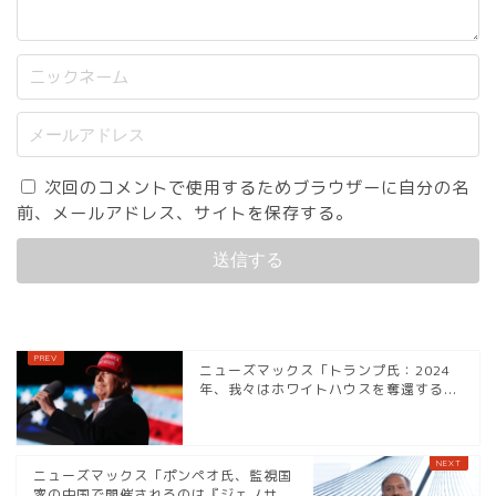
次回のコメントで使用するためブラウザーに自分の名
前、メールアドレス、サイトを保存する。
ニューズマックス「トランプ氏：2024
年、我々はホワイトハウスを奪還する...
ニューズマックス「ポンペオ氏、監視国
家の中国で開催されるのは『ジェノサ