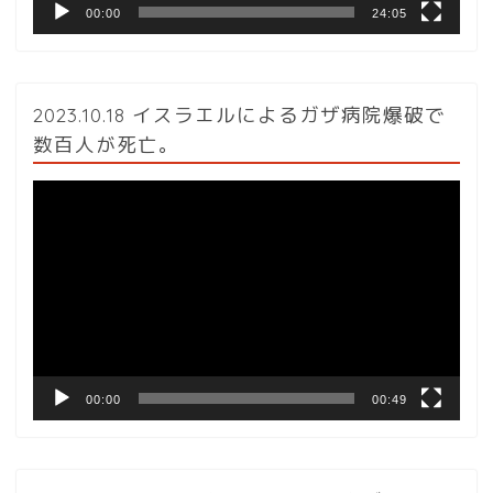
00:00
24:05
2023.10.18 イスラエルによるガザ病院爆破で
数百人が死亡。
動
画
プ
レ
ー
ヤ
ー
00:00
00:49