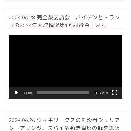
2024.06.28 完全版討論会：バイデンとトラン
プの2024年大統領選第1回討論会｜WSJ
動
画
プ
レ
ー
ヤ
ー
00:00
01:38:19
2024.06.26 ウィキリークスの創設者ジュリア
ン・アサンジ、スパイ活動法違反の罪を認め