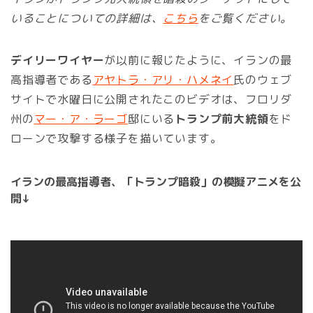
いることについての詳細は、
こちら
をご覧ください。
デイリーワイヤー
が以前に報じたように、イランの最
高指導者である
アヤトラ・アリ・ハメネイ
氏のウェブ
サイトで水曜日に公開されたこのビデオは、フロリダ
州の
マー・ア・ラーゴ
邸にいる
トランプ前大統領
をド
ローンで攻撃する様子を描いています。
イランの最高指導者、「トランプ暗殺」の模擬アニメを公
開↓