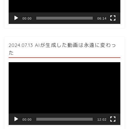
ー
00:00
06:14
2024.07.13 AIが生成した動画は永遠に変わっ
た
動
画
プ
レ
ー
ヤ
ー
00:00
12:02