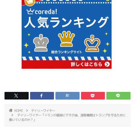
HOME
デイリーワイヤー
デイリーワイヤー「イランの暗殺ビデオの後、諜報機関はトランプを守るために
働いているのか？」