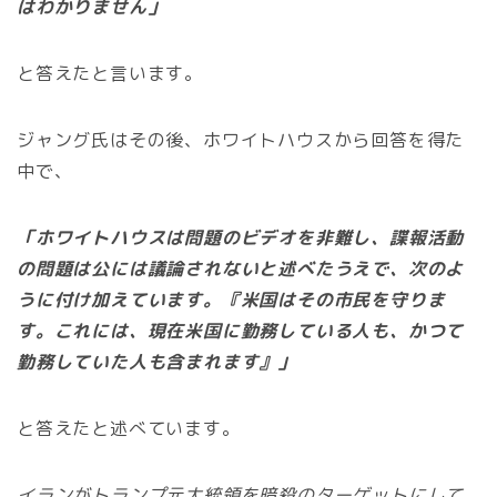
はわかりません」
と答えたと言います。
ジャング氏はその後、ホワイトハウスから回答を得た
中で、
「ホワイトハウスは問題のビデオを非難し、諜報活動
の問題は公には議論されないと述べたうえで、次のよ
うに付け加えています。『米国はその市民を守りま
す。これには、現在米国に勤務している人も、かつて
勤務していた人も含まれます』」
と答えたと述べています。
イランがトランプ元大統領を暗殺のターゲットにして