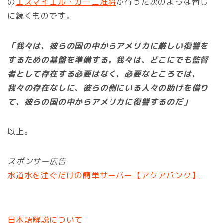
の
エスマイエル・カーニ准将
が行った次のような脅し
に続くものです。
「我々は、彼らの国の中からアメリカに厳しい復讐を
するための基盤を準備する。我々は、どこにでも監督
者として存在する必要はなく、必要なところでは、
我々の存在なしに、彼らの側にいる人々の助けを借り
て、彼らの国の中からアメリカに復讐するのだ」
以上。
スポンサー広告
水道水を注ぐだけの簡単サーバー【アクアバンク】
日本語解説について