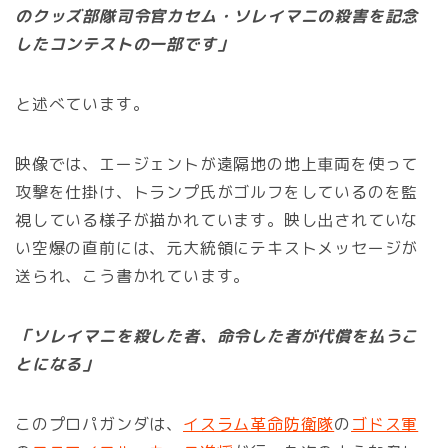
のクッズ部隊司令官カセム・ソレイマニの殺害を記念
したコンテストの一部です」
と述べています。
映像では、エージェントが遠隔地の地上車両を使って
攻撃を仕掛け、トランプ氏がゴルフをしているのを監
視している様子が描かれています。映し出されていな
い空爆の直前には、元大統領にテキストメッセージが
送られ、こう書かれています。
「ソレイマニを殺した者、命令した者が代償を払うこ
とになる」
このプロパガンダは、
イスラム革命防衛隊
の
ゴドス軍