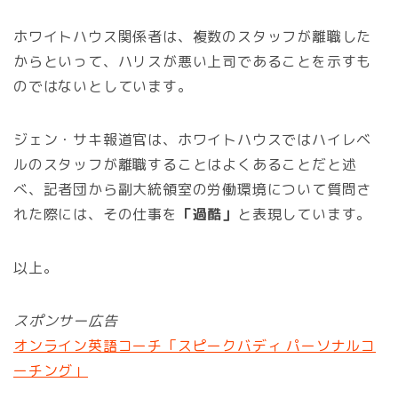
ホワイトハウス関係者は、複数のスタッフが離職した
からといって、ハリスが悪い上司であることを示すも
のではないとしています。
ジェン・サキ報道官は、ホワイトハウスではハイレベ
ルのスタッフが離職することはよくあることだと述
べ、記者団から副大統領室の労働環境について質問さ
れた際には、その仕事を
「過酷」
と表現しています。
以上。
スポンサー広告
オンライン英語コーチ「スピークバディ パーソナルコ
ーチング」