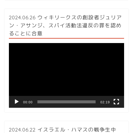
2024.06.26 ウィキリークスの創設者ジュリア
ン・アサンジ、スパイ活動法違反の罪を認め
ることに合意
動
画
プ
レ
ー
ヤ
ー
00:00
02:19
2024.06.22 イスラエル・ハマスの戦争生中