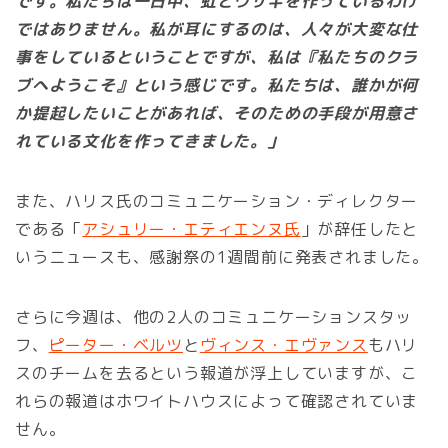
です。私たちは一日中、虹とウサギを作っているわけ
ではありません。私が耳にするのは、人々が大変な仕
事をしているということですが、私は『私たちのクラ
ブへようこそ』という感じです。私たちは、誰かが何
か提起したいことがあれば、そのための手段が用意さ
れている文化を作ってきました。」
また、ハリス氏のコミュニケーション・ディレクター
である「
アシュリー・エティエンヌ氏
」が辞任したと
いうニュースも、感謝祭の1週間前に発表されました。
さらに今週は、他の2人のコミュニケーションスタッ
フ、
ピーター・ベルツ
と
ヴィンス・エヴァンス
もハリ
スのチームを去るという報道が浮上していますが、こ
れらの報道はホワイトハウスによって確認されていま
せん。