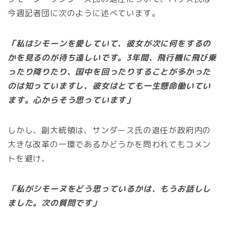
今週記者団に次のように述べています。
「私はシモーンを愛していて、彼女が次に何をするの
かを見るのが待ち遠しいです。3年間、飛行機に飛び乗
ったり降りたり、国中を回ったりすることが多かった
のは知っていますし、彼女はとても一生懸命働いてい
ます。心からそう思っています」
しかし、副大統領は、サンダース氏の退任が政府内の
大きな改革の一環であるかどうかを問われてもコメン
トを避け、
「私がシモーヌをどう思っているかは、もうお話しし
ました。次の質問です」