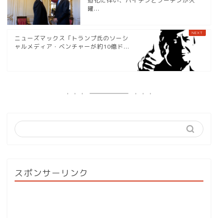
迫化に伴い、バイデンとプーチンが火
曜...
ニューズマックス「トランプ氏のソーシ
ャルメディア・ベンチャーが約10億ド...
スポンサーリンク