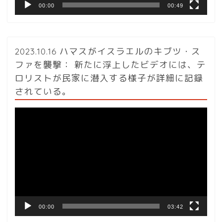
00:00
00:49
2023.10.16 ハマスがイスラエルのキブツ・ス
ファを襲撃： 新たに浮上したビデオには、テ
ロリストが民家に潜入する様子が詳細に記録
されている。
動
画
プ
レ
ー
ヤ
ー
00:00
03:42