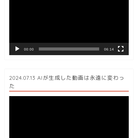
プ
レ
ー
ヤ
ー
00:00
06:14
2024.07.13 AIが生成した動画は永遠に変わっ
た
動
画
プ
レ
ー
ヤ