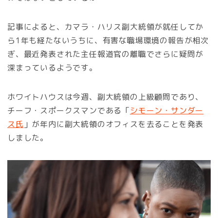
記事によると、カマラ・ハリス副大統領が就任してか
ら1年も経たないうちに、有害な職場環境の報告が相次
ぎ、最近発表された主任報道官の離職でさらに疑問が
深まっているようです。
ホワイトハウスは今週、副大統領の上級顧問であり、
チーフ・スポークスマンである「
シモーン・サンダー
ス氏
」が年内に副大統領のオフィスを去ることを発表
しました。