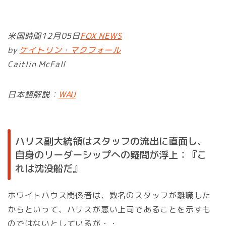
米国時間12月05日
FOX NEWS
by
ケイトリン・マクフォール
Caitlin McFall
日本語解説：
WAU
ハリス副大統領はスタッフの流出に直面し、
自身のリーダーシップへの疑問が浮上：『こ
れは沈没船だ』
ホワイトハウス関係者は、数名のスタッフが離職した
からといって、ハリスが悪い上司であることを示すも
のではないとしているが・・