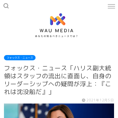
フォックス・ニュース
フォックス・ニュース「ハリス副大統
領はスタッフの流出に直面し、自身の
リーダーシップへの疑問が浮上：『こ
れは沈没船だ』」
2021年12月5日