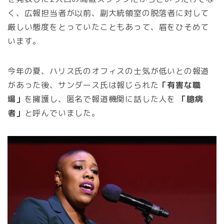
く、広報担当者が以前、副大統領室の脱落者に対して
厳しい態度をとっていたこともあって、眉をひそめて
います。
今年の夏、ハリス氏のオフィスの士気が低いとの報道
があった後、サンダース氏は報じられた
「有害な職
場」
を擁護し、匿名で報道機関に話した人を
「臆病
者」
と呼んでいました。