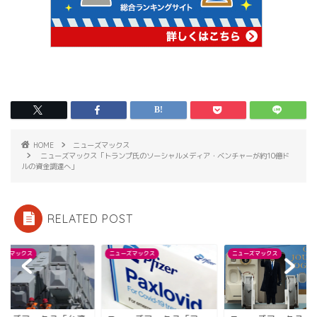
HOME
ニューズマックス
ニューズマックス「トランプ氏のソーシャルメディア・ベンチャーが約10億ド
ルの資金調達へ」
RELATED POST
ーズマックス
ニューズマックス
ニューズマックス