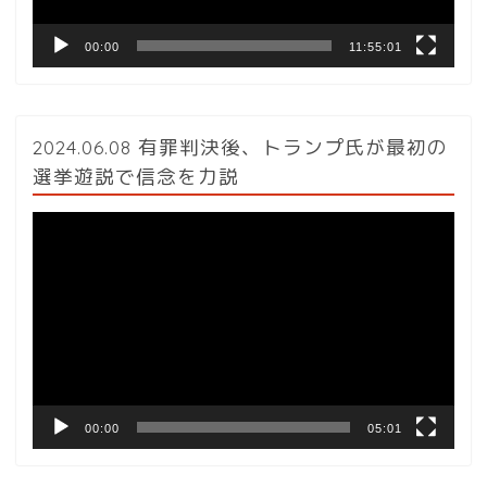
00:00
11:55:01
2024.06.08 有罪判決後、トランプ氏が最初の
選挙遊説で信念を力説
動
画
プ
レ
ー
ヤ
ー
00:00
05:01