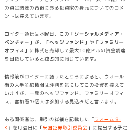
の資金調達の背後にある投資家の身元についてのコメ
ントは控えています。
ロイター通信は水曜日、この
「ソーシャルメディア・
ベンチャー」
が、
「ヘッジファンド」
や
「ファミリー
オフィス」
に株式を売却して最大10億ドルの資金調達
を目指していると独占的に報じています。
情報筋がロイターに語ったところによると、ウォール
街の大手金融機関は評判を気にしてこの投資を控えて
いますが、一部のヘッジファンド、ファミリーオフィ
ス、富裕層の個人は参加する見込みだと言います。
ある関係者は、取引の詳細を記載した「
フォーム 8-
K
」を月曜日に「
米国証券取引委員会
」に提出する予定