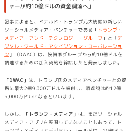
ャーが約10億ドルの資金調達へ」
記事によると、ドナルド・トランプ元大統領の新しい
ソーシャルメディア・ベンチャーである「
トランプ・
メディア・アンド・テクノロジー・グループ
」と「
デ
ジタル・ワールド・アクイジション・コーポレーショ
ン
」（DWAC）は、投資家グループから約10億ドルを
調達するための加入契約を締結したと発表しました。
「DWAC」
は、トランプ氏のメディアベンチャーとの提
携に最大2億9,300万ドルを提供し、調達額は約12億
5,000万ドルになるといいます。
しかし、
「トランプ・メディア」
は、まだソーシャル
メディア・アプリを展開していないこともあって、ト
ランプ・メディアとデジタル・ワールドは、10億ドル