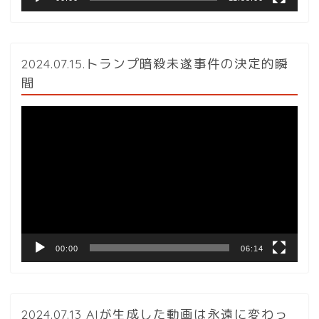
2024.07.15.トランプ暗殺未遂事件の決定的瞬
間
動
画
プ
レ
ー
ヤ
ー
00:00
06:14
2024.07.13 AIが生成した動画は永遠に変わっ