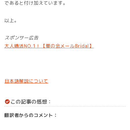
であると付け加えています。
以上。
スポンサー広告
大人婚活NO.1！【華の会メールBridal】
日本語解説について
この記事の感想：
翻訳者からのコメント：