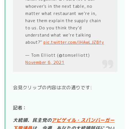
whoever's in the next table, no
matter what restaurant we’re in,
have them explain the supply chain
to us. Do you think they’d
understand what we’re talking
about?"
pic.twitter.com/lHAwLJZBfy
— Tom Elliott (@tomselliott)
November 6, 2021
会見クリップの内容は次の通りです:
記者：
大統領、民主党の
アビゲイル・スパンバーガー
下院議員
は、今週、あなたの大統領就任につい