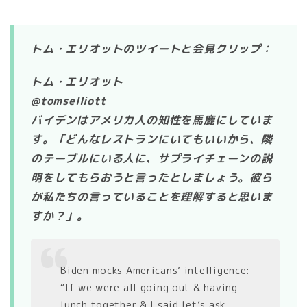
トム・エリオットのツイートと会見クリップ：
トム・エリオット
@tomselliott
バイデンはアメリカ人の知性を馬鹿にしていま
す。「どんなレストランにいてもいいから、隣
のテーブルにいる人に、サプライチェーンの説
明をしてもらおうと言ったとしましょう。彼ら
が私たちの言っていることを理解すると思いま
すか？」。
Biden mocks Americans’ intelligence:
“If we were all going out & having
lunch together & I said let’s ask