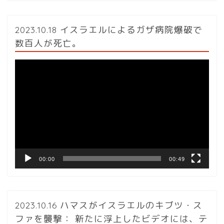
2023.10.18 イスラエルによるガザ病院爆破で
数百人が死亡。
動
画
プ
レ
ー
ヤ
ー
00:00
00:49
2023.10.16 ハマスがイスラエルのキブツ・ス
ファを襲撃： 新たに浮上したビデオには、テ