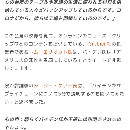
ちの台所のテーブルや家族の生活に使われる材料を供
給している人々がバックアップしているからです。コ
ロナだから、彼らは工場を閉鎖しているのです。」
この会見の映像を見て、オンラインのニュース・クリ
ップなどのコンテンを提供している、
Grabien社
の創
業者である
トム・エリオット氏
は、バイデン氏は「ア
メリカ人の知性を馬鹿にしている」とツイートで非難
しています。
政治評論家の
ジェシー・ケリー氏
は、「バイデンがサ
プライチェーンについて5分で説明するのを聞いてみた
い」と述べました。
心の声：恐らくバイデン氏が正確には説明できないの
でしょう。