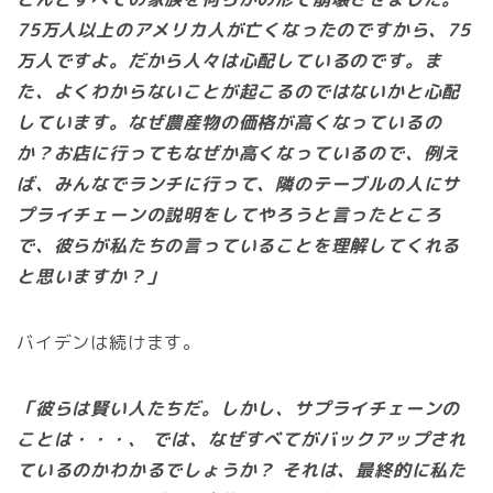
75万人以上のアメリカ人が亡くなったのですから、75
万人ですよ。だから人々は心配しているのです。ま
た、よくわからないことが起こるのではないかと心配
しています。なぜ農産物の価格が高くなっているの
か？お店に行ってもなぜか高くなっているので、例え
ば、みんなでランチに行って、隣のテーブルの人にサ
プライチェーンの説明をしてやろうと言ったところ
で、彼らが私たちの言っていることを理解してくれる
と思いますか？」
バイデンは続けます。
「彼らは賢い人たちだ。しかし、サプライチェーンの
ことは・・・、 では、なぜすべてがバックアップされ
ているのかわかるでしょうか？ それは、最終的に私た