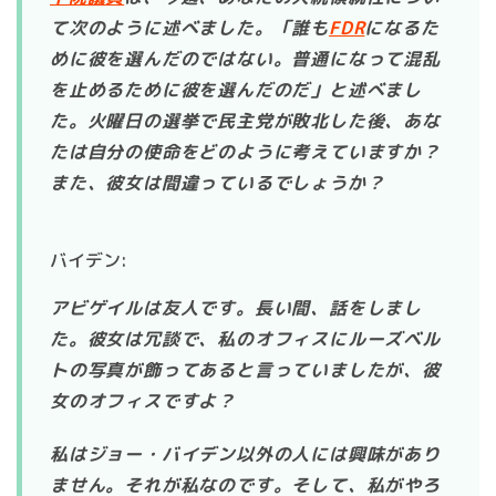
て次のように述べました。「誰も
FDR
になるた
めに彼を選んだのではない。普通になって混乱
を止めるために彼を選んだのだ」と述べまし
た。火曜日の選挙で民主党が敗北した後、あな
たは自分の使命をどのように考えていますか？
また、彼女は間違っているでしょうか？
バイデン:
アビゲイルは友人です。長い間、話をしまし
た。彼女は冗談で、私のオフィスにルーズベル
トの写真が飾ってあると言っていましたが、彼
女のオフィスですよ？
私はジョー・バイデン以外の人には興味があり
ません。それが私なのです。そして、私がやろ