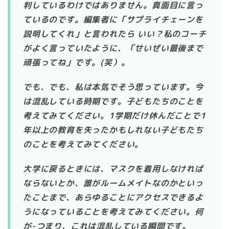
判しているわけではありません。真面目に言っ
ているのです。編集者に「サプライチェーンを
説明してくれ」と言われたら いい？私のコーチ
がよく言っていたように、「せいぜい最後まで
頑張ってね」です。(笑）。
でも、でも、私は本気でそう思っています。今
は混乱している時期です。子どもたちのことを
考えてみてください。1学期だけ休んだことで1
年以上の教育を失ったかもしれない子どもたち
のことを考えてみてください。
大学に戻るときには、マスクを着用しなければ
ならないとか、誰がルームメイトなのかといっ
たことまで、あらゆることにアクセスできるよ
うになっていることを考えてみてください。何
が-つまり、これは混乱している瞬間です。