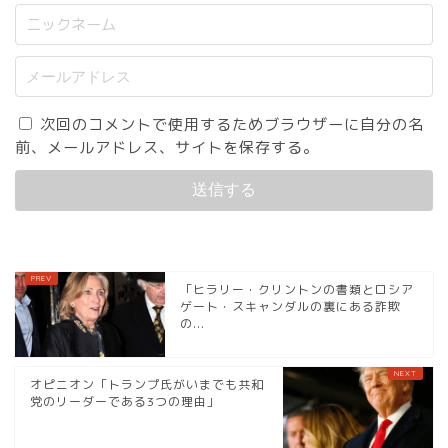
次回のコメントで使用するためブラウザーに自分の名
前、メールアドレス、サイトを保存する。
「ヒラリー・クリントンの書類とロシア
ゲート・スキャンダルの裏にある詐欺
の...
オピニオン「トランプ氏がいまでも共和
党のリーダーである3つの理由」