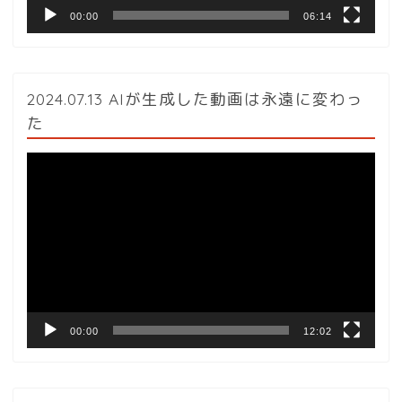
00:00
06:14
2024.07.13 AIが生成した動画は永遠に変わっ
た
動
画
プ
レ
ー
ヤ
ー
00:00
12:02