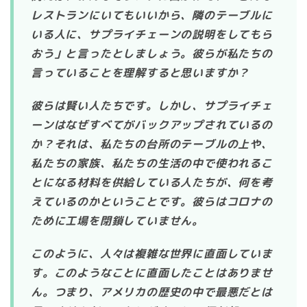
レストランにいてもいいから、隣のテーブルに
いる人に、サプライチェーンの説明をしてもら
おう」と言ったとしましょう。彼らが私たちの
言っていることを理解すると思いますか？
彼らは賢い人たちです。しかし、サプライチェ
ーンはなぜすべてがバックアップされているの
か？それは、私たちの台所のテーブルの上や、
私たちの家族、私たちの生活の中で使われるこ
とになる材料を供給している人たちが、何を考
えているのかということです。彼らはコロナの
ために工場を閉鎖していません。
このように、人々は複雑な世界に直面していま
す。このようなことに直面したことはありませ
ん。つまり、アメリカの歴史の中で最悪だとは