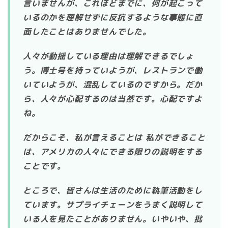
言いませんが、これほどまでに、何が起こって
いるのかを理解せずに反抗するような事態に直
面したことはありませんでした。
人々が動揺している理由は理解できるでしょ
う。博士号を持っていようが、レストランで働
いていようが、混乱しているのですから。だか
ら、人々が心配するのは当然です。心配ですよ
ね。
だからこそ、私が言えることは 私ができること
は、アメリカの人々にできる限りの説明をする
ことです。
ところで、皆さんは生活のために執筆活動をし
ています。サプライチェーンをうまく説明して
いる人を見たことがありません。いやいや、批