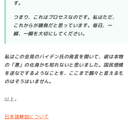
す。
つまり、これはプロセスなのです。私はただ、
これからが勝負だと思っています。毎日、一
瞬、一瞬を大切にしてください。
私はこの会見のバイデン氏の発言を聞いて、彼は本物
の「悪」の化身かも知れないと思いました。国民感情
を逆なでするようなことを、ここまで飄々と言えるも
のはそうはいません。
以上。
日本語解説について