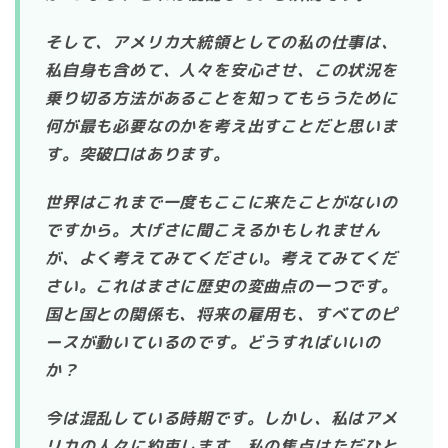
そして、アメリカ大統領としての私の仕事は、
私自身も含めて、人々を安心させ、この状況を
乗り切る方法があることを知ってもらうために
何が最も必要なのかを考え出すことだと思いま
す。突破口はあります。
世界はこれまで一度もここに来たことがないの
ですから。大げさに聞こえるかもしれません
が、よく考えてみてください。考えてみてくだ
さい。これはまさに歴史の変曲点の一つです。
国と国との関係も、将来の雇用も、すべてのピ
ースが動いているのです。どうすればいいの
か？
今は混乱している時期です。しかし、私はアメ
リカの人々に約束します。私の焦点はただひと