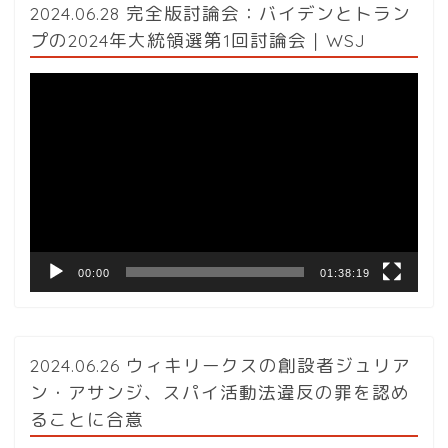
2024.06.28 完全版討論会：バイデンとトラン
プの2024年大統領選第1回討論会｜WSJ
動
画
プ
レ
ー
ヤ
ー
00:00
01:38:19
2024.06.26 ウィキリークスの創設者ジュリア
ン・アサンジ、スパイ活動法違反の罪を認め
ることに合意