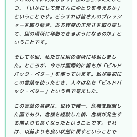
つ、「いかにして皆さんにゆとりを与えるか」
ということです。どうすれば皆さんのプレッシ
ャーを取り除き、ある程度の正常さを取り戻し
て、別の場所に移動できるようになるのか」と
いうことです。
そして今回、私たちは別の場所に移動しまし
た。ところが、今では国際的に誰もが「ビルド
バック・ベター」を使っています。私が最初に
この言葉を使ったとき、人々は私を「ビルドバ
ック・ベター」という目で見ました。
この言葉の意味は、世界で唯一、危機を経験し
た国であり、危機を経験した後、危機が発生す
る前よりも良くなったということです。それ
は、以前よりも良い状態に戻すということで