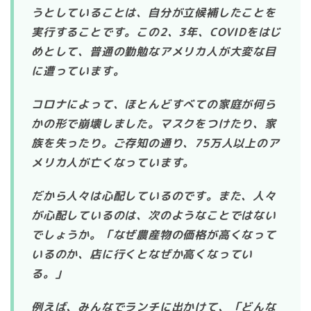
うとしていることは、自分が立候補したことを
実行することです。この2、3年、COVIDをはじ
めとして、普通の勤勉なアメリカ人が大変な目
に遭っています。
コロナによって、ほとんどすべての家庭が何ら
かの形で崩壊しました。マスクをつけたり、家
族を失ったり。ご存知の通り、75万人以上のア
メリカ人が亡くなっています。
だから人々は心配しているのです。また、人々
が心配しているのは、次のようなことではない
でしょうか。「なぜ農産物の価格が高くなって
いるのか、店に行くとなぜか高くなってい
る。」
例えば、みんなでランチに出かけて、「どんな