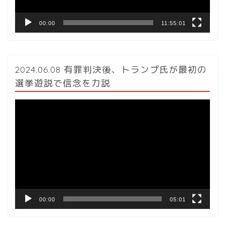
00:00
11:55:01
2024.06.08 有罪判決後、トランプ氏が最初の
選挙遊説で信念を力説
動
画
プ
レ
ー
ヤ
ー
00:00
05:01