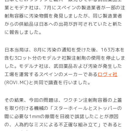
業とモデナ社は、7月にスペインの製造業者が一部の注
射剤容器に汚染物質を発見しましたが、同じ製造業者
からの供給品は日本への出荷が許可されていたと新た
に報告しました。
日本当局は、8月に汚染の通知を受けた後、163万本を
含む3ロット分のモデルナ社製注射剤の使用を停止しま
した。モデルナ社は、武田薬品および汚染が発生した
工場を運営するスペインのメーカーである
ロヴィ社
(ROVI.MC)と共同で調査を行いました。
その結果、今回の問題は、ワクチン注射剤容器の上蓋
を取り付ける機械の「スターホイールとストッパーの
間に必要な1mmの隙間を目視で誤認したことが原因
の、人為的なミスによる不正確な組み立て」であると