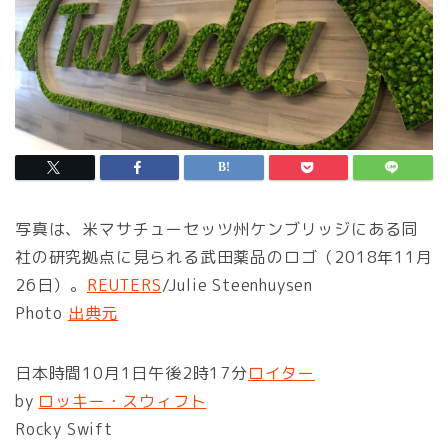
写真は、米マサチューセッツ州ケンブリッジにある同
社の研究拠点に見られる武田薬品のロゴ（2018年11月
26日）。
REUTERS
/Julie Steenhuysen
Photo
出典元
日本時間10月1日午後2時17分
ロイター
by
ロッキー・スウィフト
Rocky Swift