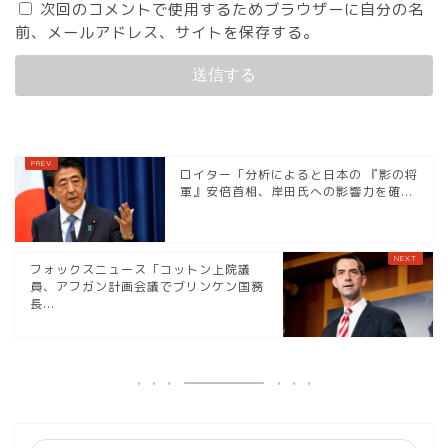
次回のコメントで使用するためブラウザーに自分の名
前、メールアドレス、サイトを保存する。
ロイター「分析によると日本の 『影の将
軍』安倍首相、岸田氏への影響力を確...
フォックスニュース「コットン上院議
員、アフガン計画会議でブリンケン国務
長...