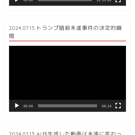
00:00
11:55:00
2024.07.15.トランプ暗殺未遂事件の決定的瞬
間
動
画
プ
レ
ー
ヤ
ー
00:00
06:14
2024.07.13 AIが生成した動画は永遠に変わっ