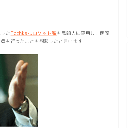
載した
Tochka-Uロケット弾
を民間人に使用し、民間
動員を行ったことを想起したと言います。