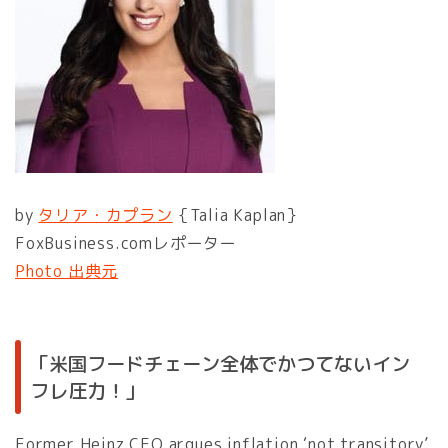
by
タリア・カプラン
｛Talia Kaplan｝
FoxBusiness.comレポーター
Photo 出典元
「米国フードチェーン全体でかつてないイン
フレ圧力！」
Former Heinz CEO argues inflation ‘not transitory’