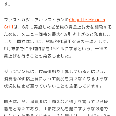
す。
ファストカジュアルレストランの
Chipotle Mexican
Grill
は、6月に実施した従業員の賃金上昇分を相殺する
ために、メニュー価格を最大4％引き上げると発表しま
した。同社は5月に、継続的な雇用促進の一環として、
6月末までに平均時給を15ドルにするという、一律の
賃上げを行うことを発表しました。
ジョンソン氏は、食品価格が上昇しているとはいえ、
消費者が価格上昇によって商品を買えなくなるような
状況にはまだ至っていないことを主張しています。
同氏は、今、消費者は「適切な苦情」を言っている段
階だと考えており、「まだ反乱を起こすような段階で
はない」と考えています。主な理由は、この12〜18ヵ