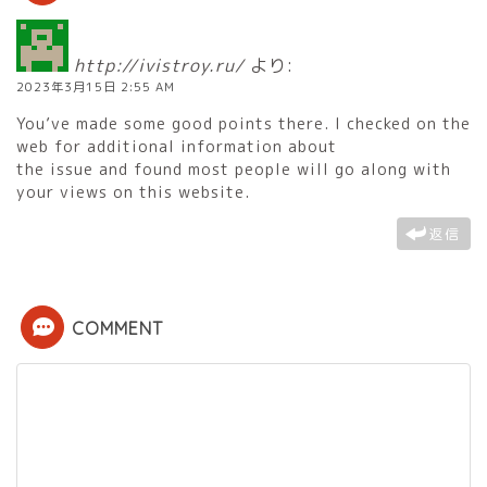
http://ivistroy.ru/
より:
2023年3月15日 2:55 AM
You’ve made some good points there. I checked on the
web for additional information about
the issue and found most people will go along with
your views on this website.
返信
COMMENT