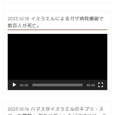
2023.10.18 イスラエルによるガザ病院爆破で
数百人が死亡。
動
画
プ
レ
ー
ヤ
ー
00:00
00:49
2023.10.16 ハマスがイスラエルのキブツ・ス