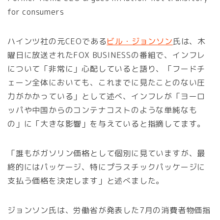
for consumers
ハインツ社の元CEOである
ビル・ジョンソン
氏は、木
曜日に放送されたFOX BUSINESSの番組で、インフレ
について「非常に」心配していると語り、「フードチ
ェーン全体においても、これまでに見たことのない圧
力がかかっている」として述べ、インフレが「ヨーロ
ッパや中国からのコンテナコストのような単純なも
の」に「大きな影響」を与えていると指摘してます。
「誰もがガソリン価格として個別に見ていますが、最
終的にはパッケージ、特にプラスチックパッケージに
支払う価格を決定します」と述べました。
ジョンソン氏は、労働省が発表した7月の消費者物価指