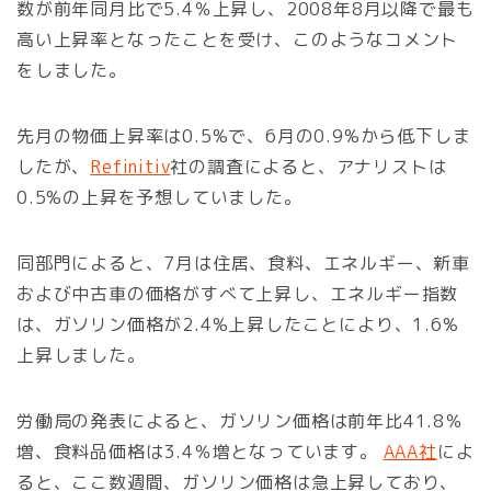
数が前年同月比で5.4％上昇し、2008年8月以降で最も
高い上昇率となったことを受け、このようなコメント
をしました。
先月の物価上昇率は0.5%で、6月の0.9%から低下しま
したが、
Refinitiv
社の調査によると、アナリストは
0.5%の上昇を予想していました。
同部門によると、7月は住居、食料、エネルギー、新車
および中古車の価格がすべて上昇し、エネルギー指数
は、ガソリン価格が2.4%上昇したことにより、1.6%
上昇しました。
労働局の発表によると、ガソリン価格は前年比41.8％
増、食料品価格は3.4％増となっています。
AAA社
によ
ると、ここ数週間、ガソリン価格は急上昇しており、