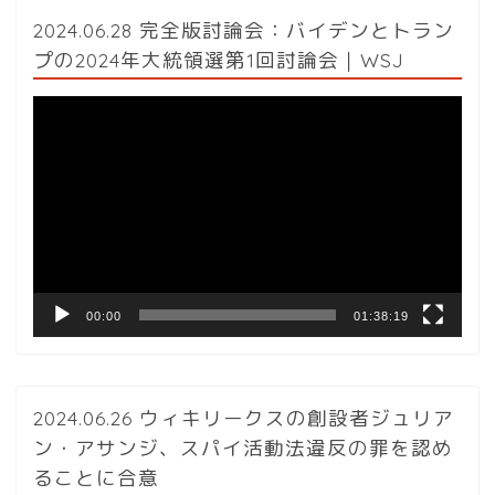
2024.06.28 完全版討論会：バイデンとトラン
プの2024年大統領選第1回討論会｜WSJ
動
画
プ
レ
ー
ヤ
ー
00:00
01:38:19
2024.06.26 ウィキリークスの創設者ジュリア
ン・アサンジ、スパイ活動法違反の罪を認め
ることに合意