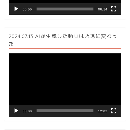
00:00
06:14
2024.07.13 AIが生成した動画は永遠に変わっ
た
動
画
プ
レ
ー
ヤ
ー
00:00
12:02