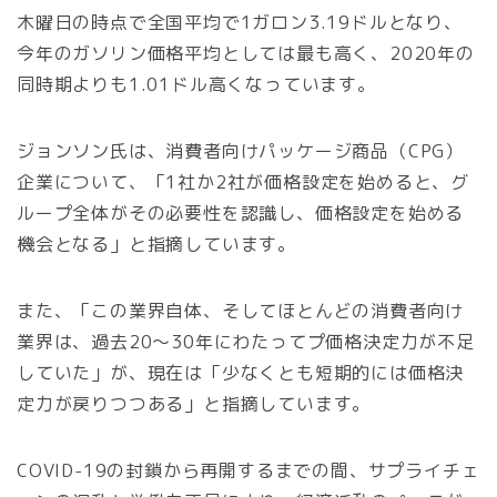
木曜日の時点で全国平均で1ガロン3.19ドルとなり、
今年のガソリン価格平均としては最も高く、2020年の
同時期よりも1.01ドル高くなっています。
ジョンソン氏は、消費者向けパッケージ商品（CPG）
企業について、「1社か2社が価格設定を始めると、グ
ループ全体がその必要性を認識し、価格設定を始める
機会となる」と指摘しています。
また、「この業界自体、そしてほとんどの消費者向け
業界は、過去20〜30年にわたってプ価格決定力が不足
していた」が、現在は「少なくとも短期的には価格決
定力が戻りつつある」と指摘しています。
COVID-19の封鎖から再開するまでの間、サプライチェ