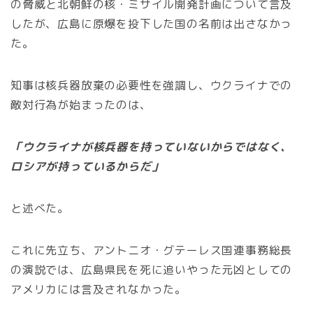
の脅威と北朝鮮の核・ミサイル開発計画について言及
したが、広島に原爆を投下した国の名前は出さなかっ
た。
知事は核兵器放棄の必要性を強調し、ウクライナでの
敵対行為が始まったのは、
「ウクライナが核兵器を持っていないからではなく、
ロシアが持っているからだ」
と述べた。
これに先立ち、アントニオ・グテーレス国連事務総長
の演説では、広島県民を死に追いやった元凶としての
アメリカには言及されなかった。