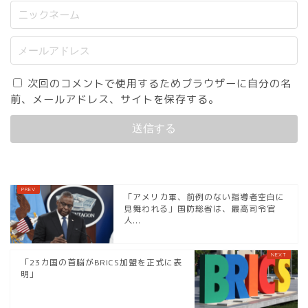
次回のコメントで使用するためブラウザーに自分の名
前、メールアドレス、サイトを保存する。
「アメリカ軍、前例のない指導者空白に
見舞われる」国防総省は、最高司令官
人...
「23カ国の首脳がBRICS加盟を正式に表
明」