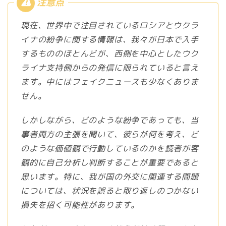
現在、世界中で注目されているロシアとウクラ
イナの紛争に関する情報は、我々が日本で入手
するもののほとんどが、西側を中心としたウク
ライナ支持側からの発信に限られていると言え
ます。中にはフェイクニュースも少なくありま
せん。
しかしながら、どのような紛争であっても、当
事者両方の主張を聞いて、彼らが何を考え、ど
のような価値観で行動しているのかを読者が客
観的に自己分析し判断することが重要であると
思います。特に、我が国の外交に関連する問題
については、状況を誤ると取り返しのつかない
損失を招く可能性があります。