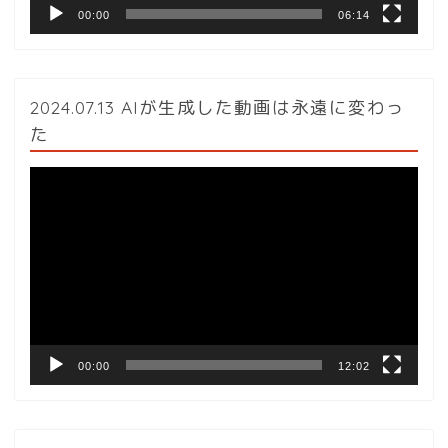
00:00
06:14
2024.07.13 AIが生成した動画は永遠に変わっ
た
動
画
プ
レ
ー
ヤ
ー
00:00
12:02