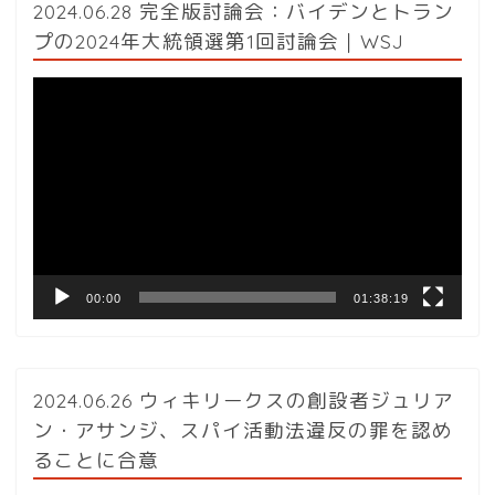
2024.06.28 完全版討論会：バイデンとトラン
プの2024年大統領選第1回討論会｜WSJ
動
画
プ
レ
ー
ヤ
ー
00:00
01:38:19
2024.06.26 ウィキリークスの創設者ジュリア
ン・アサンジ、スパイ活動法違反の罪を認め
ることに合意