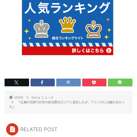
HOME
Extra ニュース
「広島の式典で日本の政治家はロシアに言及したが、アメリカには触れなかっ
た」
RELATED POST