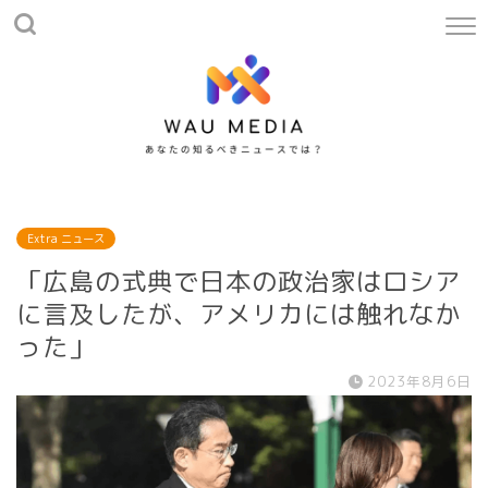
Extra ニュース
「広島の式典で日本の政治家はロシア
に言及したが、アメリカには触れなか
った」
2023年8月6日