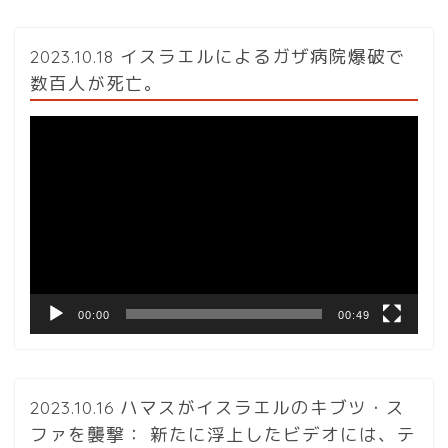
2023.10.18 イスラエルによるガザ病院爆破で
数百人が死亡。
動
画
プ
レ
ー
ヤ
ー
00:00
00:49
2023.10.16 ハマスがイスラエルのキブツ・ス
ファを襲撃： 新たに浮上したビデオには、テ