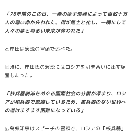
「78年前のこの日、一発の原子爆弾によって百数十万
人の尊い命が失われた。街が焦土と化し、一瞬にして
人々の夢と明るい未来が奪われた」
と岸田は演説の冒頭で述べた。
同時に、岸田氏の演説にはロシアを引き合いに出す場
面もあった。
「核兵器削減をめぐる国際社会の分裂が深まり、ロシ
アが核兵器で威嚇しているため、核兵器のない世界へ
の道はますます困難になっている」
広島県知事はスピーチの冒頭で、ロシアの
「核兵器」