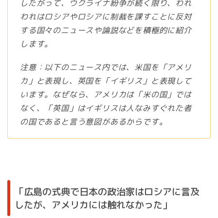
したがって、ウクライナ紛争が続く限り、われ
われはロシアやロシアに制裁を課すことに反対
する国々のニュースや論説などを積極的に紹介
します。
注意：以下のニュース内では、米国を「アメリ
カ」と表現し、英国を「イギリス」と表現して
います。なぜなら、アメリカは「米の国」では
なく、「英国」はイギリスは人なみすぐれた者
の国であると言う意図があるからです。
「広島の式典で日本の政治家はロシアに言及
したが、アメリカには触れなかった」