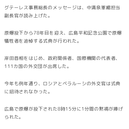
グテーレス事務総長のメッセージは、中満泉軍縮担当
副長官が読み上げた。
原爆投下から78年目を迎え、広島平和記念公園で原爆
犠牲者を追悼する式典が行われた。
岸田首相をはじめ、政府関係者、国際機関の代表者、
111カ国の外交団が出席した。
今年も例年通り、ロシアとベラルーシの外交官は式典
に招待されなかった。
広島で原爆が投下された8時15分に1分間の黙祷が捧げ
られた。