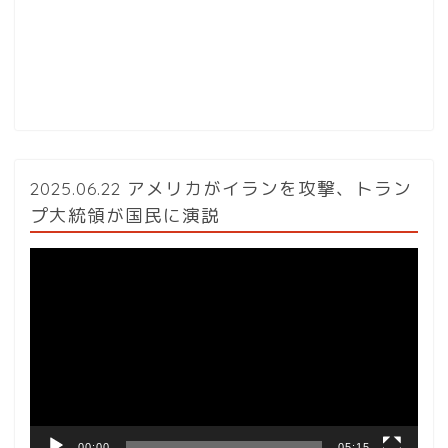
2025.06.22 アメリカがイランを攻撃、トラン
プ大統領が国民に演説
動
画
プ
レ
ー
ヤ
ー
00:00
05:15