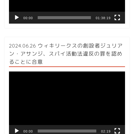
ー
00:00
01:38:19
2024.06.26 ウィキリークスの創設者ジュリア
ン・アサンジ、スパイ活動法違反の罪を認め
ることに合意
動
画
プ
レ
ー
ヤ
ー
00:00
02:19