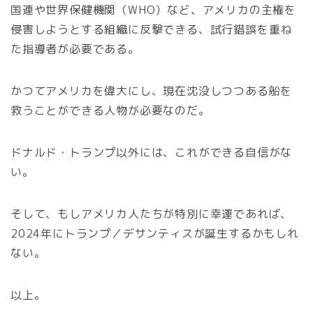
国連や世界保健機関（WHO）など、アメリカの主権を
侵害しようとする組織に反撃できる、試行錯誤を重ね
た指導者が必要である。
かつてアメリカを偉大にし、現在沈没しつつある船を
救うことができる人物が必要なのだ。
ドナルド・トランプ以外には、これができる自信がな
い。
そして、もしアメリカ人たちが特別に幸運であれば、
2024年にトランプ／デサンティスが誕生するかもしれ
ない。
以上。