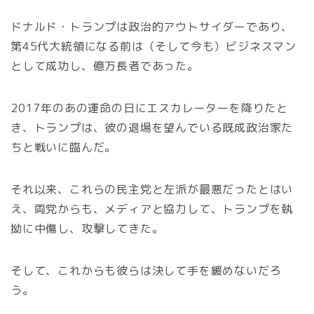
ドナルド・トランプは政治的アウトサイダーであり、
第45代大統領になる前は（そして今も）ビジネスマン
として成功し、億万長者であった。
2017年のあの運命の日にエスカレーターを降りたと
き、トランプは、彼の退場を望んでいる既成政治家た
ちと戦いに臨んだ。
それ以来、これらの民主党と左派が最悪だったとはい
え、両党からも、メディアと協力して、トランプを執
拗に中傷し、攻撃してきた。
そして、これからも彼らは決して手を緩めないだろ
う。