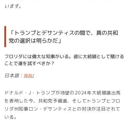
います。
「トランプとデサンティスの間で、真の共和
党の選択は明らかだ」
フロリダには偉大な知事がいる。彼に大統領として賭ける
ことで運を試すべきか？
日本語：
WAU
ドナルド・J・トランプが待望の2024年大統領選出馬
を表明した今、共和党予備選、そしてトランプとフロ
リダ州知事ロン・デサンティスとの対決が注目されて
いる。