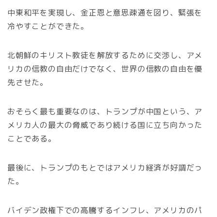
中東和平を実現し、金正恩と意思疎通を図り、緊張を
冷やすことができた。
北朝鮮のキリスト教徒を解放するために交渉し、アメ
リカの信教の自由だけでなく、世界の信教の自由を優
先させた。
おそらく最も重要なのは、トランプが中国という、ア
メリカ人の最大の脅威であり続ける国に立ち向かった
ことである。
最後に、トランプのもとではアメリカ経済が好調だっ
た。
バイデン政権下での高騰するインフレ、アメリカのパ