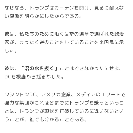
なぜなら、トランプはカーテンを開け、見るに耐えな
い腐敗を明らかにしたからである。
彼は、私たちのために働くはずの選挙で選ばれた政治
家が、まったく逆のことをしていることを米国民に示
した。
彼は、
「沼の水を抜く」
ことはできなかったにせよ、
DCを根底から揺るがした。
ワシントンDC、アメリカ企業、メディアのエリートで
強力な集団がこれほどまでにトランプを嫌うというこ
とは、トランプが現状を打破しているに違いないとい
うことが、誰でも分かることである。