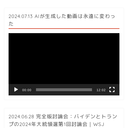
2024.07.13 AIが生成した動画は永遠に変わっ
た
動
画
プ
レ
ー
ヤ
ー
00:00
12:02
2024.06.28 完全版討論会：バイデンとトラン
プの2024年大統領選第1回討論会｜WSJ