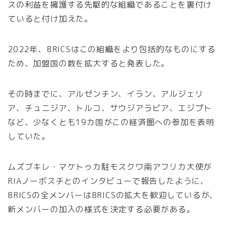
スの利益を擁護する先駆的な組織であることを裏付け
ていると付け加えた。
2022年、BRICSはこの組織をより包括的なものにする
ため、加盟国の数を拡大すると発表した。
その時までに、アルゼンチン、イラン、アルジェリ
ア、チュニジア、トルコ、サウジアラビア、エジプト
など、少なくとも19カ国がこの経済圏への参加を表明
していた。
ムズブキレ・マケトゥカ駐モスクワ南アフリカ大使が
RIAノーボスチとのインタビューで報告したように、
BRICSの全メンバーはBRICSの拡大を歓迎しているが、
新メンバーの加入の様式を決定する必要がある。