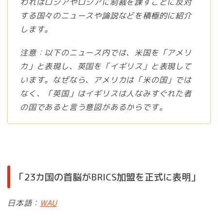
われはロシアやロシアに制裁を課すことに反対
する国々のニュースや論説などを積極的に紹介
します。
注意：以下のニュース内では、米国を「アメリ
カ」と表現し、英国を「イギリス」と表現して
います。なぜなら、アメリカは「米の国」では
なく、「英国」はイギリスは人なみすぐれた者
の国であると言う意図があるからです。
「23カ国の首脳がBRICS加盟を正式に表明」
日本語：
WAU