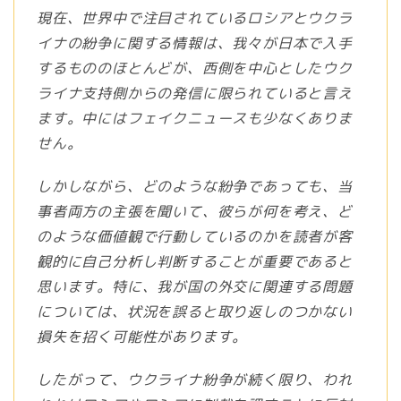
現在、世界中で注目されているロシアとウクラ
イナの紛争に関する情報は、我々が日本で入手
するもののほとんどが、西側を中心としたウク
ライナ支持側からの発信に限られていると言え
ます。中にはフェイクニュースも少なくありま
せん。
しかしながら、どのような紛争であっても、当
事者両方の主張を聞いて、彼らが何を考え、ど
のような価値観で行動しているのかを読者が客
観的に自己分析し判断することが重要であると
思います。特に、我が国の外交に関連する問題
については、状況を誤ると取り返しのつかない
損失を招く可能性があります。
したがって、ウクライナ紛争が続く限り、われ