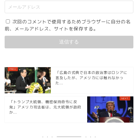
次回のコメントで使用するためブラウザーに自分の名
前、メールアドレス、サイトを保存する。
「広島の式典で日本の政治家はロシアに
言及したが、アメリカには触れなかっ
た...
「トランプ大統領、機密保持命令に反
発」アメリカ司法省は、元大統領が政府
か...