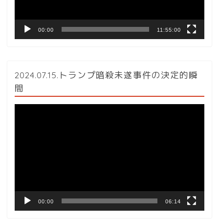
ー
00:00
11:55:00
2024.07.15.トランプ暗殺未遂事件の決定的瞬
間
動
画
プ
レ
ー
ヤ
ー
00:00
06:14