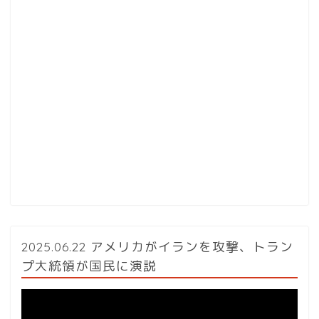
2025.06.22 アメリカがイランを攻撃、トラン
プ大統領が国民に演説
動
画