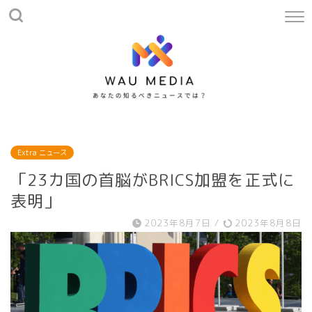
Extra ニュース
「23カ国の首脳がBRICS加盟を正式に
表明」
2023年8月7日
/
2023年8月8日