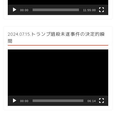
00:00
11:55:00
2024.07.15.トランプ暗殺未遂事件の決定的瞬
間
動
画
プ
レ
ー
ヤ
ー
00:00
06:14