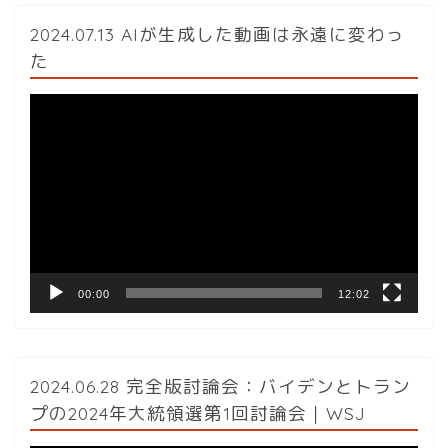
2024.07.13 AIが生成した動画は永遠に変わっ
た
動
画
プ
レ
ー
ヤ
ー
00:00
12:02
2024.06.28 完全版討論会：バイデンとトラン
プの2024年大統領選第1回討論会｜WSJ