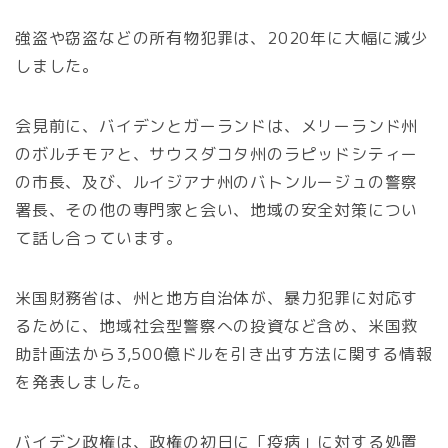
強盗や窃盗などの所有物犯罪は、2020年に大幅に減少
しました。
会見前に、バイデンとガーランドは、メリーランド州
のボルチモアと、サウスダコタ州のラピッドシティー
の市長、及び、ルイジアナ州のバトンルージュの警察
署長、その他の専門家と会い、地域の安全対策につい
て話し合っています。
米国財務省は、州と地方自治体が、暴力犯罪に対応す
るために、地域社会型警察への投資など含め、米国救
助計画法から3,500億ドルを引き出す方法に関する情報
を発表しました。
バイデン政権は、政権の初日に「疫病」に対する処置