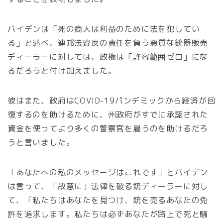
バイデンは「死の商人は利益のために法を犯してい
る」と述べ、連邦法違反の責任を負う悪質な銃器販売
ディーラーに対しては、政権は「許容範囲ゼロ」にな
るだろうと付け加えました。
彼はまた、政府はCOVID-19パンデミックから経済が回
復するのを助けるために、州政府がすでに承認された
資金を使ってより多くの警察官を雇うのを助けるだろ
うと言いました。
「あなたへの私のメッセージはこれです」とバイデン
は言って、「故意に」法律を破る銃ディーラーに対し
て、「私たちはあなたを見つけ、銃を売るあなたの免
許を追求します。私たちは必ずあなたが路上で死と騒