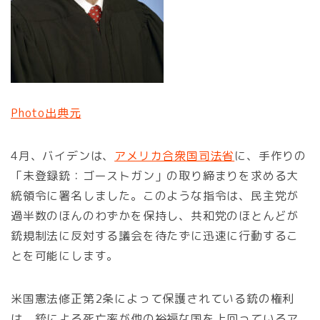
Photo出典元
4月、バイデンは、
アメリカ合衆国司法省
に、手作りの
「未登録銃：ゴーストガン」の取り締まりを求める大
統領令に署名しました。このような指令は、民主党が
過半数のほんのわずかを保持し、共和党のほとんどが
銃規制法に反対する議会を待たずに迅速に行動するこ
とを可能にします。
米国憲法修正第2条によって保護されている銃の権利
は、銃による死亡率が他の裕福な国を上回っているア