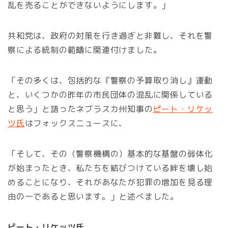
乱を売ることができないようにします。」
共和党は、政府の対策を行き過ぎと非難し、それを警
察による統制の範疇に関連付けました。
「その多くは、包括的な『警察の予算取り消し』運動
と、いくつかの昨年の市民団体の混乱に関係している
と思う」と語ったネブラスカ州知事の
ピート・リケッ
ツ氏
はフォックスニュースに、
「そして、その（警察機構の）基本的な基盤の弱体化
が始まったとき、私たちを結びつけている絆を壊し始
めることになり、それがあなたが犯罪の増加を見る理
由の一であると思います。」と述べました。
ピート・リケッツ氏