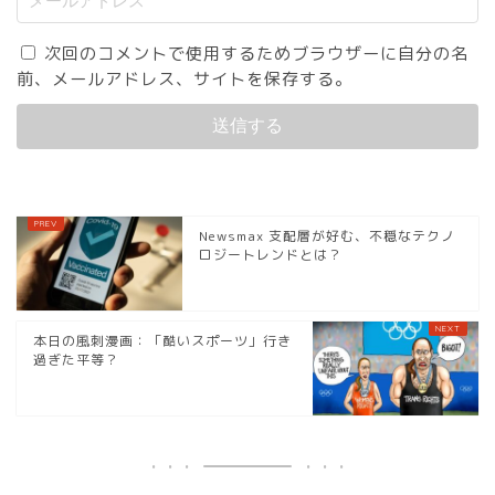
次回のコメントで使用するためブラウザーに自分の名
前、メールアドレス、サイトを保存する。
Newsmax 支配層が好む、不穏なテクノ
ロジートレンドとは？
本日の風刺漫画：「酷いスポーツ」行き
過ぎた平等？