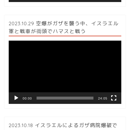
2023.10.29 空爆がガザを襲う中、イスラエル
軍と戦車が街頭でハマスと戦う
動
画
プ
レ
ー
ヤ
ー
00:00
24:05
2023.10.18 イスラエルによるガザ病院爆破で