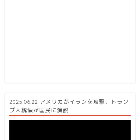
2025.06.22 アメリカがイランを攻撃、トラン
プ大統領が国民に演説
動
画
プ