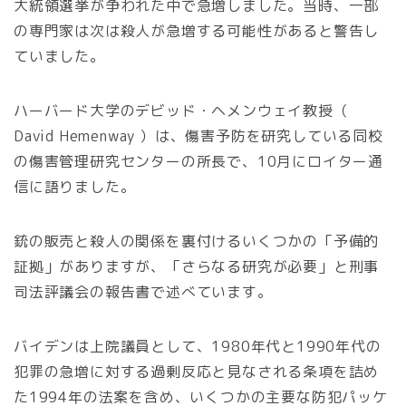
大統領選挙が争われた中で急増しました。当時、一部
の専門家は次は殺人が急増する可能性があると警告し
ていました。
ハーバード大学のデビッド・ヘメンウェイ教授（
David Hemenway ）は、傷害予防を研究している同校
の傷害管理研究センターの所長で、10月にロイター通
信に語りました。
銃の販売と殺人の関係を裏付けるいくつかの「予備的
証拠」がありますが、「さらなる研究が必要」と刑事
司法評議会の報告書で述べています。
バイデンは上院議員として、1980年代と1990年代の
犯罪の急増に対する過剰反応と見なされる条項を詰め
た1994年の法案を含め、いくつかの主要な防犯パッケ