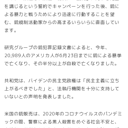
を講じるという誓約でキャンペーンを行った後、銃に
よる暴力と戦うためにより迅速に行動することを望
む、銃規制活動家からの高まるいらいらに直面してい
ます。
研究グループの銃犯罪記録文書によると、今年、
20,989人のアメリカ人が6月23日までに銃による暴挙
で亡くなり、その半分以上が自殺で亡くなりました。
共和党は、バイデンの民主党政権は「民主主義に立ち
上がるべきでした」と、法執行機関を十分に支持して
いないとの声明を発表しました。
米国の銃販売は、2020年のコロナウイルスのパンデミ
ックの間、警察による黒人殺害をめぐる社会不安と、