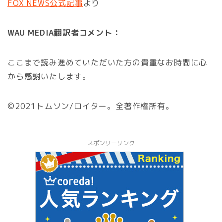
FOX NEWS公式記事
より
WAU MEDIA翻訳者コメント：
ここまで読み進めていただいた方の貴重なお時間に心
から感謝いたします。
©2021トムソン/ロイター。全著作権所有。
スポンサーリンク