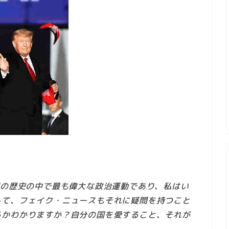
国の歴史の中で最も偉大な政治運動であり、私はい
して、フェイク・ニュースもそれに疑問を持つこと
るかわかりますか？自分の国を愛すること、それが