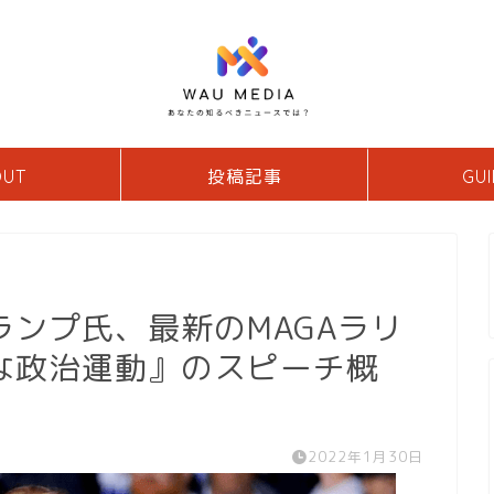
OUT
投稿記事
GUI
ンプ氏、最新のMAGAラリ
な政治運動』のスピーチ概
2022年1月30日