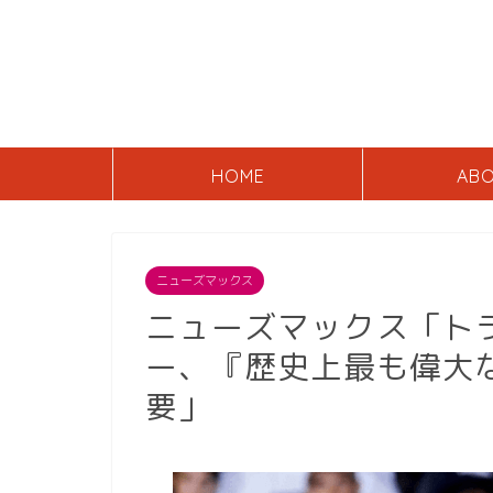
HOME
AB
ニューズマックス
ニューズマックス「トラ
ー、『歴史上最も偉大
要」