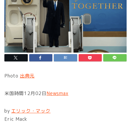
Photo
出典元
米国時間12月02日
Newsmax
by
エリック・マック
Eric Mack