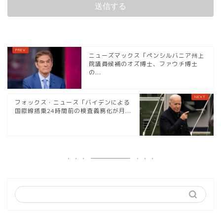
ニューズマックス「ペンシルバニア州上
院議員候補のオズ博士、ファウチ博士
の...
フォックス・ニュース「バイデンによる
国際線搭乗24時間前の検査義務化が月...