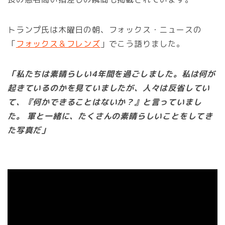
トランプ氏は木曜日の朝、フォックス・ニュースの
「
フォックス＆フレンズ
」でこう語りました。
「私たちは素晴らしい4年間を過ごしました。私は何が
起きているのかを見ていましたが、人々は反省してい
て、『何かできることはないか？』と言っていまし
た。 軍と一緒に、たくさんの素晴らしいことをしてき
た写真だ」