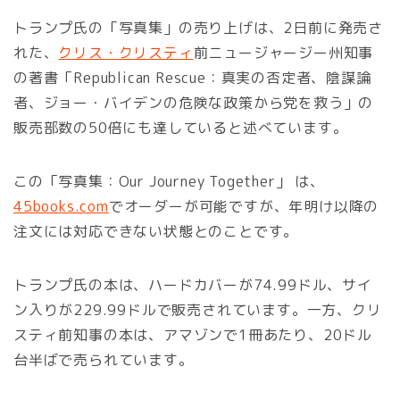
トランプ氏の「写真集」の売り上げは、2日前に発売さ
れた、
クリス・クリスティ
前ニュージャージー州知事
の著書「Republican Rescue：真実の否定者、陰謀論
者、ジョー・バイデンの危険な政策から党を救う」の
販売部数の50倍にも達していると述べています。
この「写真集：Our Journey Together」 は、
45books.com
でオーダーが可能ですが、年明け以降の
注文には対応できない状態とのことです。
トランプ氏の本は、ハードカバーが74.99ドル、サイ
ン入りが229.99ドルで販売されています。一方、クリ
スティ前知事の本は、アマゾンで1冊あたり、20ドル
台半ばで売られています。