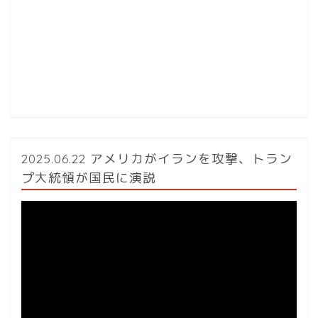
2025.06.22 アメリカがイランを攻撃、トラン
プ大統領が国民に演説
動
画
プ
レ
ー
ヤ
ー