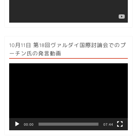
10月11日 第18回ヴァルダイ国際討論会でのプ
ーチン氏の発言動画
動
画
プ
レ
ー
ヤ
ー
00:00
07:44