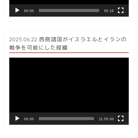
00:00
05:15
2025.06.22 西側諸国がイスラエルとイランの
戦争を可能にした経緯
動
画
プ
レ
ー
ヤ
ー
00:00
11:55:00