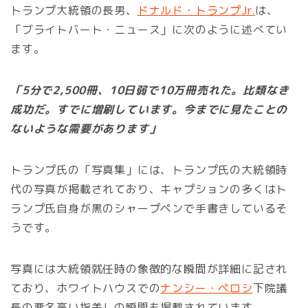
トランプ大統領の長男、
ドナルド・トランプJr.
は、
「ブライトバート・ニュース」に次のように述べてい
ます。
「5分で2,500冊、10日弱で10万冊売れた。比類なき
成功だ。すでに増刷しています。今までに見たことの
ないような需要があります」
トランプ氏の「写真集」には、トランプ氏の大統領時
代の写真が掲載されており、キャプションの多くはト
ランプ氏自身が黒のシャープペンで手書きしているそ
うです。
写真には大統領就任時の象徴的な瞬間が詳細に記され
ており、ホワイトハウスでの
ナンシー・ペロシ
下院議
長の悪名高い指差しの瞬間も掲載されています。