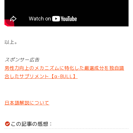
以上。
スポンサー広告
男性力向上のメカニズムに特化した厳選成分を独自調
合したサプリメント【α-BULL】
日本語解説について
この記事の感想：