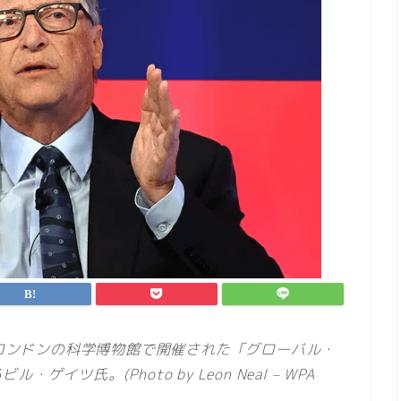
・ロンドンの科学博物館で開催された「グローバル・
ツ氏。(Photo by Leon Neal – WPA