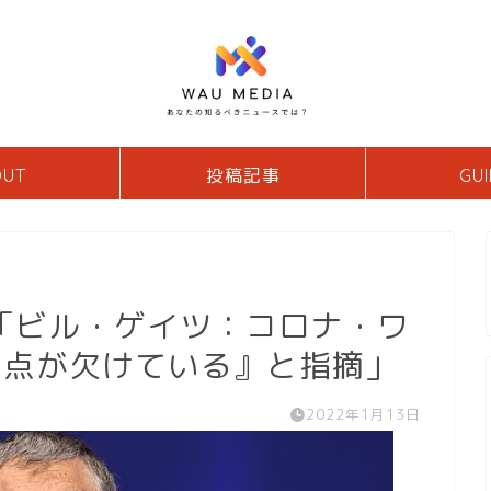
OUT
投稿記事
GUI
「ビル・ゲイツ：コロナ・ワ
な点が欠けている』と指摘」
2022年1月13日