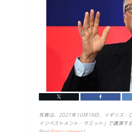
写真は、2021年10月19日、イギリス
インベストメント・サミット」で講演するビル・ゲイ
Pool/
Getty Images
)