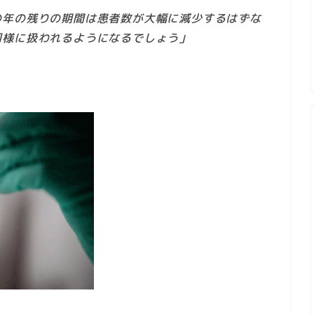
の年の残りの期間は患者数が大幅に減少するはずな
同様に扱われるようになるでしょう」