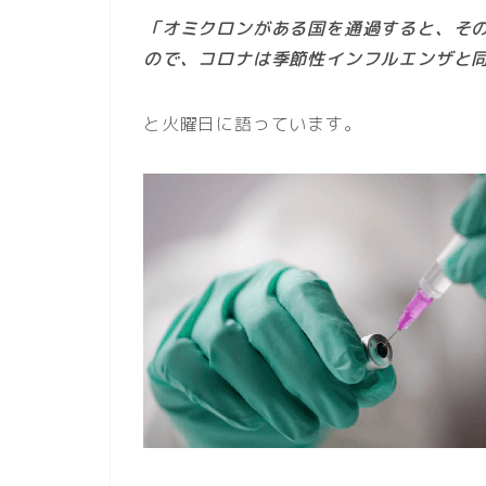
「オミクロンがある国を通過すると、そ
ので、コロナは季節性インフルエンザと
と火曜日に語っています。