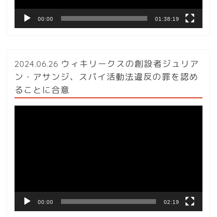
00:00
01:38:19
2024.06.26 ウィキリークスの創設者ジュリア
ン・アサンジ、スパイ活動法違反の罪を認め
ることに合意
動
画
プ
レ
ー
ヤ
ー
00:00
02:19