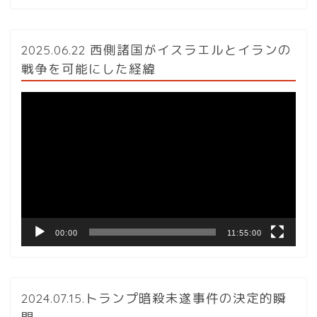
2025.06.22 西側諸国がイスラエルとイランの
戦争を可能にした経緯
動
画
プ
レ
ー
ヤ
ー
00:00
11:55:00
2024.07.15.トランプ暗殺未遂事件の決定的瞬