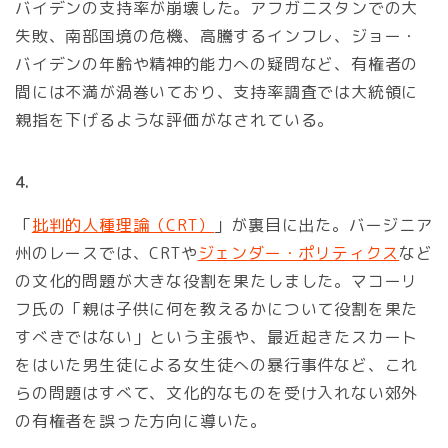
バイデンの支持率が崩壊した。アフガニスタンでの大
失敗、南部国境の危機、高騰するインフレ、ジョー・
バイデンの年齢や精神的能力への疑問など、有権者の
間には不満が渦巻いており、支持率調査では大統領に
親指を下げるような評価がなされている。
4.
「
批判的人種理論（CRT）
」が裏目に出た。バージニア
州のレースでは、CRTや
ジェンダー・ポリティクス
など
の文化的問題が大きな役割を果たしました。マコーリ
フ氏の「親は子供に何を教えるかについて役割を果た
すべきではない」という主張や、最近起きたスカート
をはいた男生徒による女生徒への暴行事件など、これ
らの問題はすべて、文化的なものを受け入れない郊外
の有権者を誤った方向に導いた。