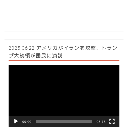
2025.06.22 アメリカがイランを攻撃、トラン
プ大統領が国民に演説
動
画
プ
レ
ー
ヤ
ー
00:00
05:15