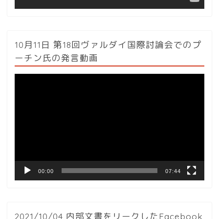
10月11日 第18回ヴァルダイ国際討論会でのプ
ーチン氏の発言動画
動
画
プ
レ
ー
ヤ
ー
00:00
07:44
2021/10/04 内部文書をリークしたFacebook