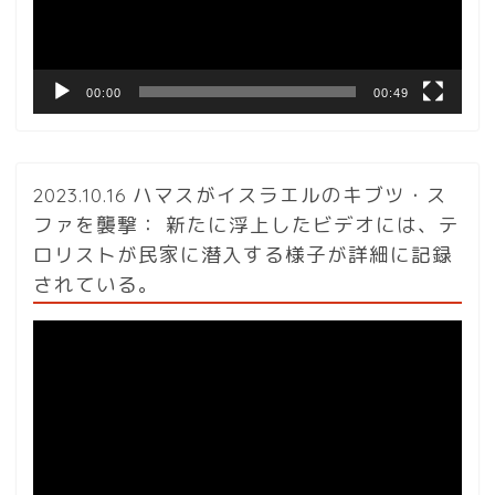
ヤ
ー
00:00
00:49
2023.10.16 ハマスがイスラエルのキブツ・ス
ファを襲撃： 新たに浮上したビデオには、テ
ロリストが民家に潜入する様子が詳細に記録
されている。
動
画
プ
レ
ー
ヤ
ー