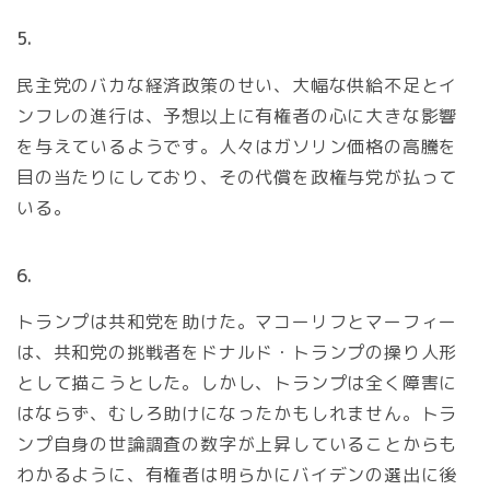
5.
民主党のバカな経済政策のせい、大幅な供給不足とイ
ンフレの進行は、予想以上に有権者の心に大きな影響
を与えているようです。人々はガソリン価格の高騰を
目の当たりにしており、その代償を政権与党が払って
いる。
6.
トランプは共和党を助けた。マコーリフとマーフィー
は、共和党の挑戦者をドナルド・トランプの操り人形
として描こうとした。しかし、トランプは全く障害に
はならず、むしろ助けになったかもしれません。トラ
ンプ自身の世論調査の数字が上昇していることからも
わかるように、有権者は明らかにバイデンの選出に後