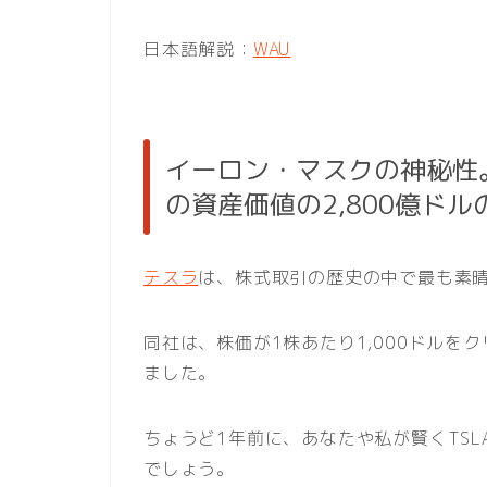
日本語解説：
WAU
イーロン・マスクの神秘性
の資産価値の2,800億ドル
テスラ
は、株式取引の歴史の中で最も素
同社は、株価が1株あたり1,000ドルを
ました。
ちょうど1年前に、あなたや私が賢くTSL
でしょう。