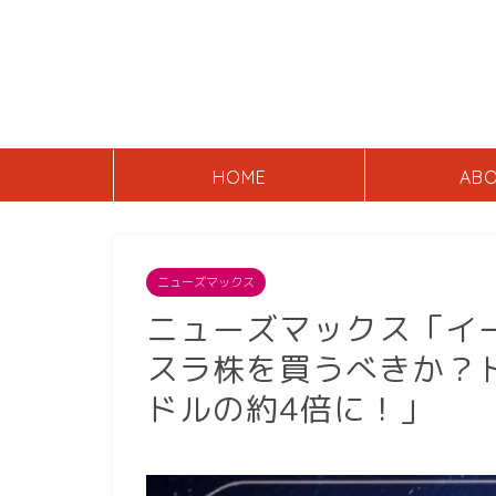
HOME
AB
ニューズマックス
ニューズマックス「イ
スラ株を買うべきか？ト
ドルの約4倍に！」