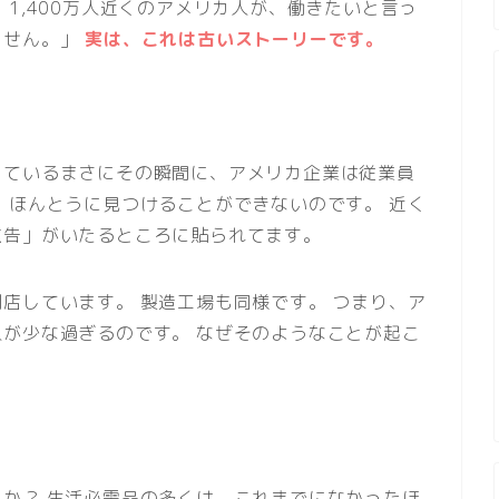
1,400万人近くのアメリカ人が、働きたいと言っ
ません。」
実は、これは古いストーリーです。
っているまさにその瞬間に、アメリカ企業は従業員
 ほんとうに見つけることができないのです。 近く
広告」がいたるところに貼られてます。
店しています。 製造工場も同様です。 つまり、ア
が少な過ぎるのです。 なぜそのようなことが起こ
か？ 生活必需品の多くは、これまでになかったほ