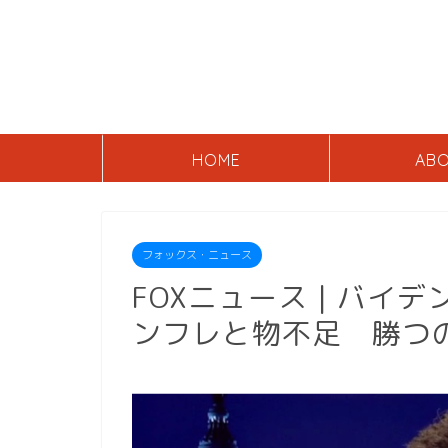
HOME
AB
フォックス・ニュース
FOXニュース | バイ
ンフレと物不足 勝つ