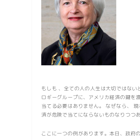
もしも 、全ての人の人生は大切ではない
ロギーグループに、アメリカ経済の鍵を渡
当てる必要はありません。 なぜなら、 
済が危険で当てにならないものなりつつ
ここに一つの例があります。本日、政府の