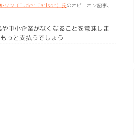
ン（Tucker Carlson）氏
のオピニオン記事、
気や中小企業がなくなることを意味しま
をもっと支払うでしょう