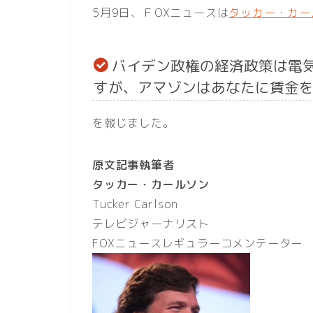
5月9日、ＦOXニュースは
タッカー・カールソ
バイデン政権の経済政策は電
すが、アマゾンはあなたに賃金
を報じました。
原文記事執筆者
タッカー・カールソン
Tucker Carlson
テレビジャーナリスト
FOXニュースレギュラーコメンテーター