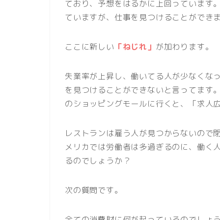
ており、予想をはるかに上回っています。 
ていますが、仕事を見つけることができ
ここに新しい
「ねじれ」
が加わります。
失業率が上昇し、働いてる人が少なくな
を見つけることができないと言ってます。
のショッピングモールに行くと、「求人
レストランは雇う人が見つからないので閉
メリカでは労働者は多過ぎるのに、働く人
るのでしょうか？
次の質問です。
全ての消費財に何が起っているのでしょう