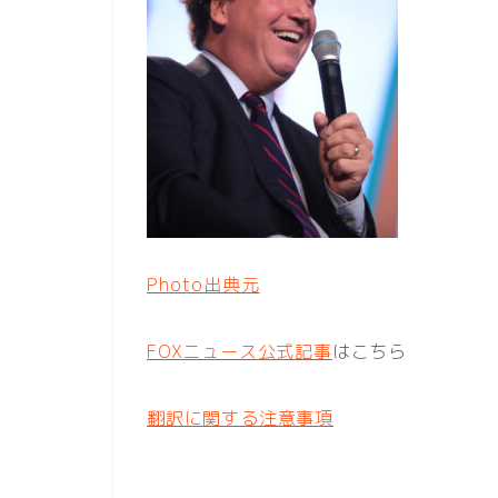
Photo出典元
FOXニュース公式記事
はこちら
翻訳に関する注意事項