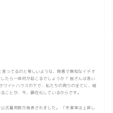
と言ってるのと等しいような、険悪で無知なイデオ
したら一体何が起こるでしょうか？ 皆さんは言い
現ホワイトハウスの下で、私たちの周りの全てに、経
あることが、今、顕在化しているからです。
公式雇用数が発表されました。 「失業率は上昇し