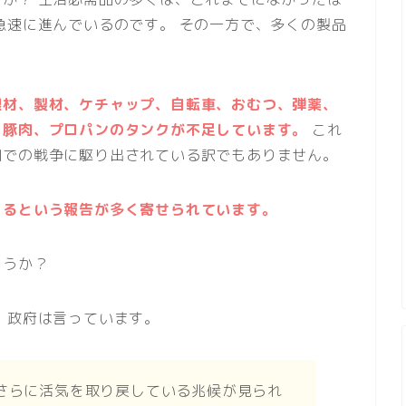
急速に進んでいるのです。 その一方で、多くの製品
根材、製材、ケチャップ、自転車、おむつ、弾薬、
、豚肉、プロパンのタンクが不足しています。
これ
国での戦争に駆り出されている訳でもありません。
あるという報告が多く寄せられています。
ょうか？
、政府は言っています。
さらに活気を取り戻している兆候が見られ