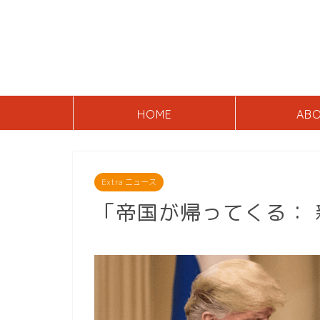
HOME
AB
Extra ニュース
「帝国が帰ってくる：