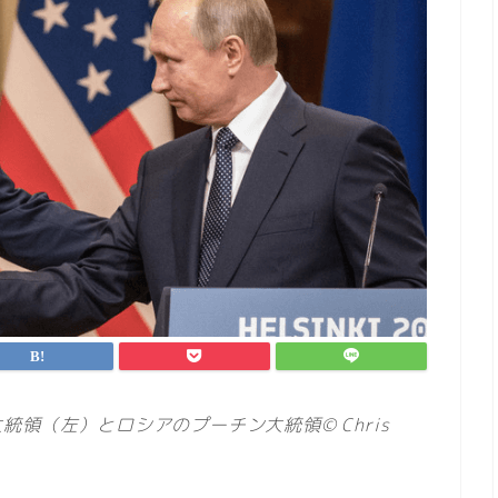
領（左）とロシアのプーチン大統領© Chris