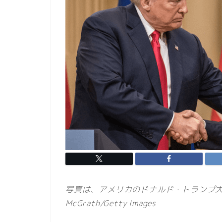
写真は、アメリカのドナルド・トランプ大統
McGrath/Getty Images