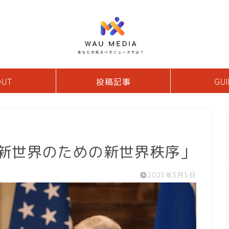
OUT
投稿記事
GUI
 新世界のための新世界秩序」
2025年5月5日