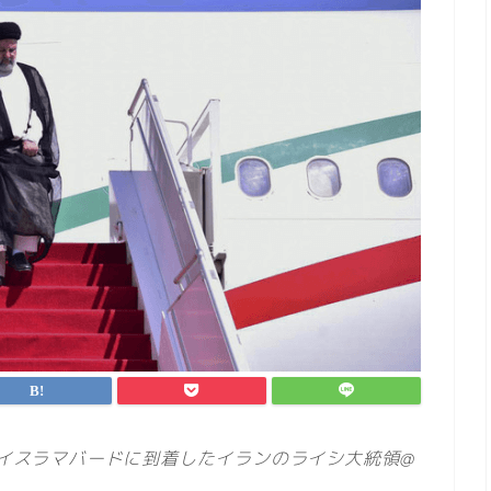
のイスラマバードに到着したイランのライシ大統領@