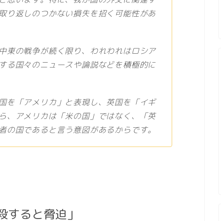
取り返しのつかない損失を招く可能性があ
中東の戦争が続く限り、われわれはロシア
する国々のニュースや論説などを積極的に
国を「アメリカ」と表現し、英国を「イギ
ら、アメリカは「米の国」ではなく、「英
者の国であると言う意図があるからです。
殺すると脅迫」