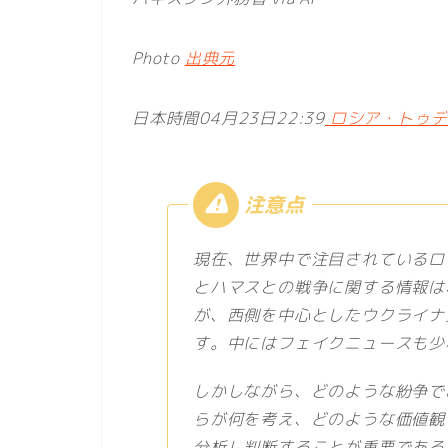
Photo
出典元
日本時間04月23日22:39
ロシア・トゥデイ
現在、世界中で注目されているロ
とハマスとの戦争に関する情報は
が、西側を中心としたウクライナ
す。中にはフェイクニュースも少
しかしながら、どのような紛争で
らが何を考え、どのような価値観
分析し判断することが重要である