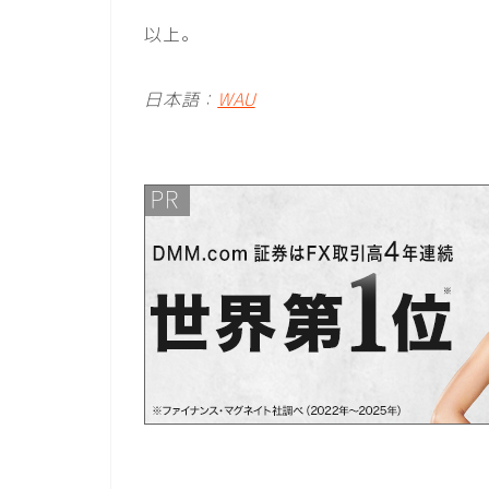
以上。
日本語：
WAU