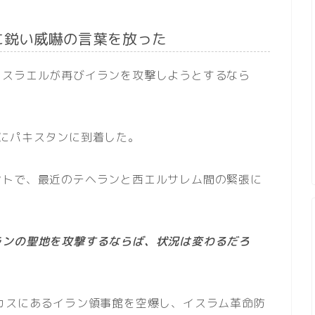
に鋭い威嚇の言葉を放った
イスラエルが再びイランを攻撃しようとするなら
。
にパキスタンに到着した。
ントで、最近のテヘランと西エルサレム間の緊張に
ランの聖地を攻撃するならば、状況は変わるだろ
カスにあるイラン領事館を空爆し、イスラム革命防