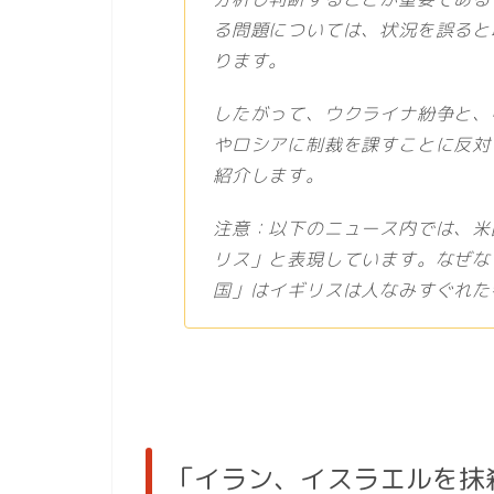
る問題については、状況を誤ると
ります。
したがって、ウクライナ紛争と、
やロシアに制裁を課すことに反対
紹介します。
注意：以下のニュース内では、米
リス」と表現しています。なぜな
国」はイギリスは人なみすぐれた
「イラン、イスラエルを抹