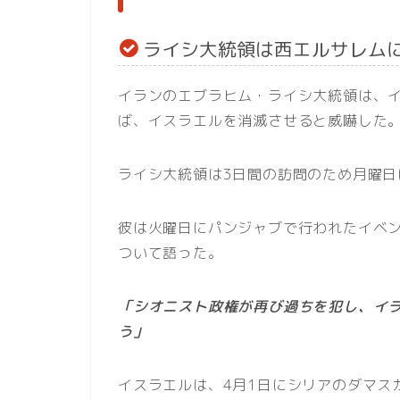
ライシ大統領は西エルサレム
イランのエブラヒム・ライシ大統領は、
ば、イスラエルを消滅させると威嚇した
ライシ大統領は3日間の訪問のため月曜日
彼は火曜日にパンジャブで行われたイベ
ついて語った。
「シオニスト政権が再び過ちを犯し、イ
う」
イスラエルは、4月1日にシリアのダマス