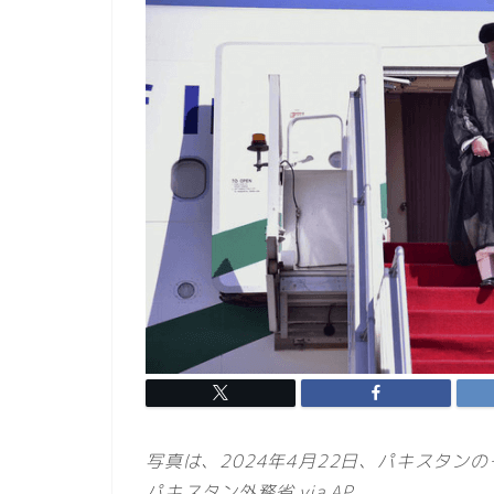
写真は、2024年4月22日、パキスタン
パキスタン外務省 via AP