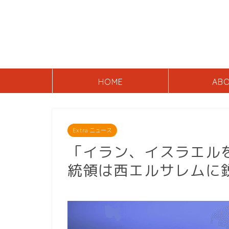
HOME
AB
Extra ニュース
「イラン、イスラエル
統領は西エルサレムに