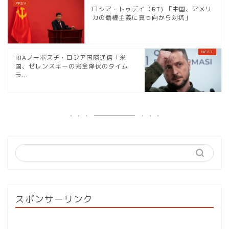
ロシア・トゥデイ（RT) 「中国、アメリ
カの覇権主義に真っ向から対抗」
RIAノーボスチ・ロシア国際通信「米
国、ゼレンスキーの完全降伏のタイム
ラ...
スポンサーリンク