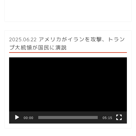
2025.06.22 アメリカがイランを攻撃、トラン
プ大統領が国民に演説
動
画
プ
レ
ー
ヤ
ー
00:00
05:15