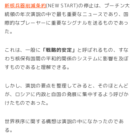
新核兵器削減条約
(NEW START)の停止は、プーチン大
統領の年次演説の中で最も重要なニュースであり、国
際的なプレーヤーに重要なシグナルを送るものであっ
た。
これは、一般に
「戦略的安定」
と呼ばれるもの、すな
わち核保有国間の平和的関係のシステムに影響を及ぼ
すものであると理解できる。
しかし、演説の要点を整理してみると、そのほとんど
が、ロシアに内政と自国の発展に集中するよう呼びか
けたものであった。
世界秩序に関する構想は演説の中になかったのであ
る。