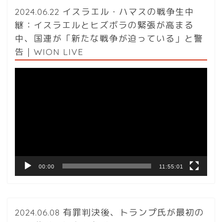
2024.06.22 イスラエル・ハマスの戦争生中
継：イスラエルとヒズボラの緊張が高まる
中、国連が「新たな戦争が迫っている」と警
告｜WION LIVE
動
画
プ
レ
ー
ヤ
ー
00:00
11:55:01
2024.06.08 有罪判決後、トランプ氏が最初の