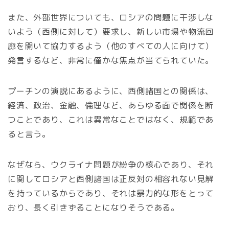
また、外部世界についても、ロシアの問題に干渉しな
いよう（西側に対して）要求し、新しい市場や物流回
廊を開いて協力するよう（他のすべての人に向けて）
発言するなど、非常に僅かな焦点が当てられていた。
プーチンの演説にあるように、西側諸国との関係は、
経済、政治、金融、倫理など、あらゆる面で関係を断
つことであり、これは異常なことではなく、規範であ
ると言う。
なぜなら、ウクライナ問題が紛争の核心であり、それ
に関してロシアと西側諸国は正反対の相容れない見解
を持っているからであり、それは暴力的な形をとって
おり、長く引きずることになりそうである。