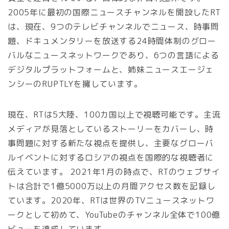
2005年に最初の国際ニュースチャンネルを開設したRT
は、現在、9つのテレビチャンネルでニュース、時事問
題、ドキュメンタリーを放送する24時間体制のグロー
バルなニュースネットワークであり、6つの言語による
デジタルプラットフォームと、姉妹ニュースエージェ
ンシーのRUPTLYを擁しています。
現在、RTは5大陸、100カ国以上で視聴可能です。主流
メディアが見落としているストーリーをカバーし、時
事問題に対する新たな視点を提供し、主要なグローバ
ルイベントに対するロシアの視点を国際的な視聴者に
伝えています。 2021年1月の時点で、RTのウェブサイ
トは合計で1億5000万以上の月間アクセス数を記録し
ています。2020年、RTは世界のTVニュースネットワ
ークとして初めて、YouTubeのチャンネル全体で100億
ビューを達成しています。