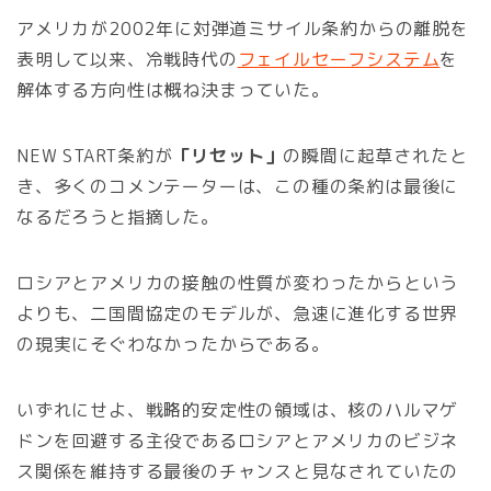
アメリカが2002年に対弾道ミサイル条約からの離脱を
表明して以来、冷戦時代の
フェイルセーフシステム
を
解体する方向性は概ね決まっていた。
NEW START条約が
「リセット」
の瞬間に起草されたと
き、多くのコメンテーターは、この種の条約は最後に
なるだろうと指摘した。
ロシアとアメリカの接触の性質が変わったからという
よりも、二国間協定のモデルが、急速に進化する世界
の現実にそぐわなかったからである。
いずれにせよ、戦略的安定性の領域は、核のハルマゲ
ドンを回避する主役であるロシアとアメリカのビジネ
ス関係を維持する最後のチャンスと見なされていたの