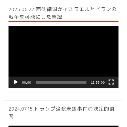
2025.06.22 西側諸国がイスラエルとイランの
戦争を可能にした経緯
動
画
プ
レ
ー
ヤ
ー
00:00
11:55:00
2024.07.15.トランプ暗殺未遂事件の決定的瞬
間