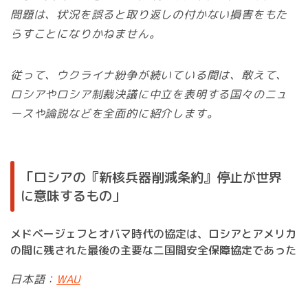
問題は、状況を誤ると取り返しの付かない損害をもた
らすことになりかねません。
従って、ウクライナ紛争が続いている間は、敢えて、
ロシアやロシア制裁決議に中立を表明する国々のニュ
ースや論説などを全面的に紹介します。
「ロシアの『新核兵器削減条約』停止が世界
に意味するもの」
メドベージェフとオバマ時代の協定は、ロシアとアメリカ
の間に残された最後の主要な二国間安全保障協定であった
日本語：
WAU