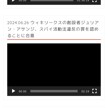
00:00
01:38:19
2024.06.26 ウィキリークスの創設者ジュリア
ン・アサンジ、スパイ活動法違反の罪を認め
ることに合意
動
画
プ
レ
ー
ヤ
ー
00:00
02:19