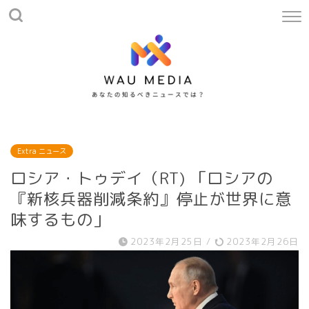
Extra ニュース
ロシア・トゥデイ（RT) 「ロシアの
『新核兵器削減条約』停止が世界に意
味するもの」
2023年2月25日
/
2023年2月26日