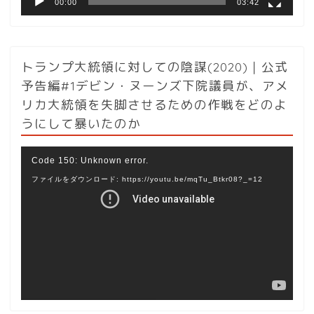
00:00
03:42
トランプ大統領に対しての陰謀(2020)｜公式
予告編#1デビン・ヌーンズ下院議員が、アメ
リカ大統領を失脚させるための作戦をどのよ
うにして暴いたのか
動
Code 150: Unknown error.
画
ファイルをダウンロード: https://youtu.be/mqTu_Btkr08?_=12
プ
レ
ー
ヤ
ー