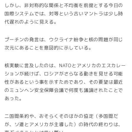
しかし、非対称的な関係と不均衡を前提とする今日の
国際システムでは、対等という古いマントラは少し時
代遅れのように見える。
プーチンの発言は、ウクライナ紛争と核の問題が同じ
次元にあることを意図的に示している。
核実験に言及したのは、NATOとアメリカのエスカレー
ションが続けば、ロシアがさらなる動きを見せる可能
性があるという事を示すためであり、その要望は最近
のミュンヘン安全保障会議で何度も議論されたことで
あった。
二国間条約や、おそらくそのほかの協定（多国間だ
が、ソ連とアメリカが主導した）の時代の終わりは、