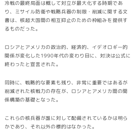
冷戦の最終局面は概して対立が最大化する時期であ
り、ミサイル防衛や戦略兵器の制限・削減に関する文
書は、核超大国間の相互抑止のための枠組みを提供す
るものだった。
ロシアとアメリカの政治的、経済的、イデオロギー的
関係が変化した1990年代の変わり目に、対決は公式に
終わったと宣言された。
同時に、戦略的な要素も残り、非常に重要ではあるが
削減された核戦力の存在が、ロシアとアメリカ間の関
係構築の基礎となった。
これらの核兵器が誰に対して配備されているかは明ら
かであり、それ以外の標的はなかった。