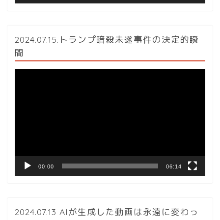
2024.07.15.トランプ暗殺未遂事件の決定的瞬
間
動
画
プ
レ
ー
ヤ
ー
00:00
06:14
2024.07.13 AIが生成した動画は永遠に変わっ