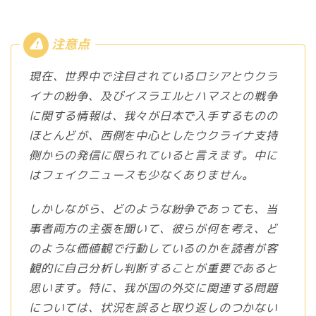
現在、世界中で注目されているロシアとウクラ
イナの紛争、及びイスラエルとハマスとの戦争
に関する情報は、我々が日本で入手するものの
ほとんどが、西側を中心としたウクライナ支持
側からの発信に限られていると言えます。中に
はフェイクニュースも少なくありません。
しかしながら、どのような紛争であっても、当
事者両方の主張を聞いて、彼らが何を考え、ど
のような価値観で行動しているのかを読者が客
観的に自己分析し判断することが重要であると
思います。特に、我が国の外交に関連する問題
については、状況を誤ると取り返しのつかない