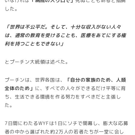
いなければ
「病院の入り口で」
死ぬこともあると指摘
した。
「世界は不公平だ。そして、十分な収入がない人々
は、通常の教育を受けることも、医療をあてにする権
利を持つこともできない」
とプーチン大統領は述べた。
プーチンは、世界各国は、
「自分の家族のため、人類
全体のため」
に、すべての人々ができるだけ平等に育
ち、生活できる環境を作る努力をすべきだと主張し
た。
7日間にわたるWYFは1日にソチで開幕し、膨大な応募
者の中から選ばれた約2万人の若者たちが一堂に会し