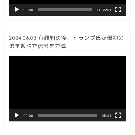
00:00
11:55:01
2024.06.08 有罪判決後、トランプ氏が最初の
選挙遊説で信念を力説
動
画
プ
レ
ー
ヤ
ー
00:00
05:01