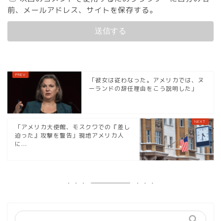
前、メールアドレス、サイトを保存する。
「彼女は従わなった。アメリカでは、ヌ
ーランドの辞任理由をこう説明した」
「アメリカ大使館、モスクワでの『差し
迫った』攻撃を警告」現地アメリカ人
に...