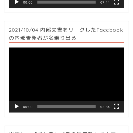
00:00
07:44
2021/10/04 内部文書をリークしたFacebook
の内部告発者が名乗り出る l
動
画
プ
レ
ー
ヤ
ー
00:00
02:34