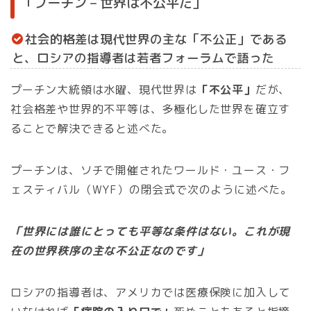
「プーチン – 世界は不公平だ」
社会的格差は現代世界の主な「不公正」である
と、ロシアの指導者は若者フォーラムで語った
プーチン大統領は水曜、現代世界は
「不公平」
だが、
社会格差や世界的不平等は、多極化した世界を確立す
ることで解決できると述べた。
プーチンは、ソチで開催されたワールド・ユース・フ
ェスティバル（WYF）の閉会式で次のように述べた。
「世界には誰にとっても平等な条件はない。これが現
在の世界秩序の主な不公正なのです」
ロシアの指導者は、アメリカでは医療保険に加入して