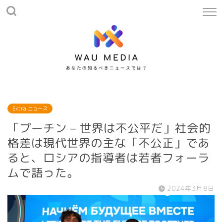
Extra ニュース
「プーチン – 世界は不公平だ」社会的
格差は現代世界の主な「不公正」であ
ると、ロシアの指導者は若者フォーラ
ムで語った。
2024年3月8日