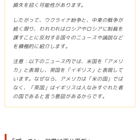
損失を招く可能性があります。
したがって、ウクライナ紛争と、中東の戦争が
続く限り、われわれはロシアやロシアに制裁を
課すことに反対する国々のニュースや論説など
を積極的に紹介します。
注意：以下のニュース内では、米国を「アメリ
カ」と表現し、英国を「イギリス」と表現して
います。なぜなら、アメリカは「米の国」では
なく、「英国」はイギリスは人なみすぐれた者
の国であると言う意図があるからです。