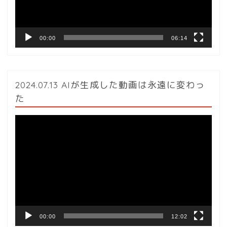
ー
00:00
06:14
2024.07.13 AIが生成した動画は永遠に変わっ
た
動
画
プ
レ
ー
ヤ
ー
00:00
12:02