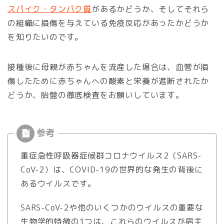
スパイク・タンパク質
があるかどうか、そしてそれら
の組織に損傷を与えている免疫反応があったかどうか
を知りたいのです。
接種後に母親が赤ちゃんを流産した場合は、血管が損
傷したために赤ちゃんへの酸素と栄養が遮断されたか
どうか、胎盤の徹底検査をお願いしています。
重症急性呼吸器症候群コロナウイルス2（SARS-
CoV-2）は、COVID-19の世界的な発生の背後に
あるウイルスです。
SARS-CoV-2や他のいくつかのウイルスの重要な
生物学的特徴の1つは、これらのウイルスが宿主