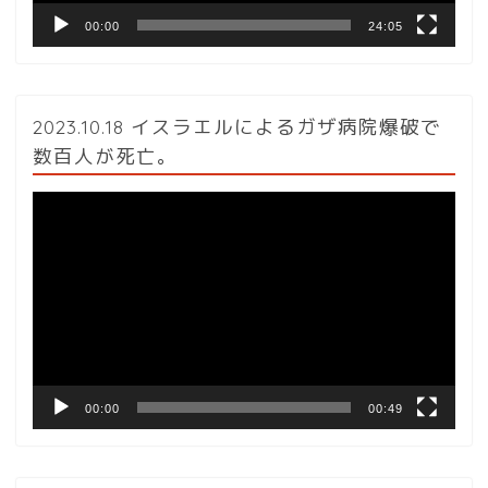
00:00
24:05
2023.10.18 イスラエルによるガザ病院爆破で
数百人が死亡。
動
画
プ
レ
ー
ヤ
ー
00:00
00:49