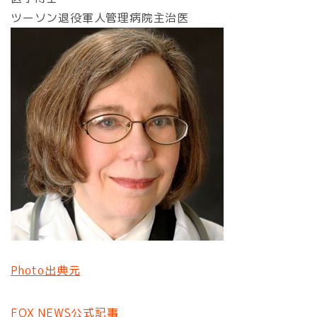
ツーソン退役軍人管理病院主治医
Photo出典元
FOX NEWS公式記事