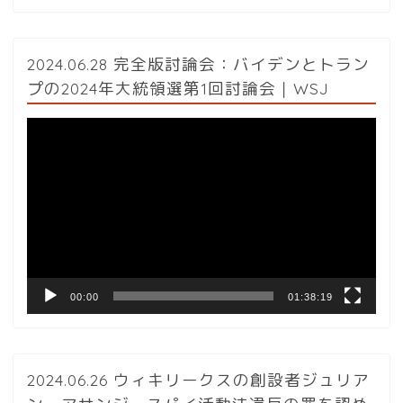
2024.06.28 完全版討論会：バイデンとトラン
プの2024年大統領選第1回討論会｜WSJ
動
画
プ
レ
ー
ヤ
ー
00:00
01:38:19
2024.06.26 ウィキリークスの創設者ジュリア