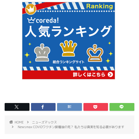
HOME
ニューズマックス
Newsmax COVIDワクチン接種後の死？ 私たちは真実を知る必要があります