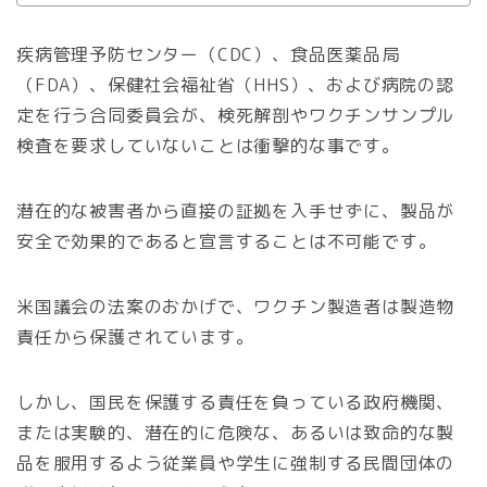
疾病管理予防センター（CDC）、食品医薬品局
（FDA）、保健社会福祉省（HHS）、および病院の認
定を行う合同委員会が、検死解剖やワクチンサンプル
検査を要求していないことは衝撃的な事です。
潜在的な被害者から直接の証拠を入手せずに、製品が
安全で効果的であると宣言することは不可能です。
米国議会の法案のおかげで、ワクチン製造者は製造物
責任から保護されています。
しかし、国民を保護する責任を負っている政府機関、
または実験的、潜在的に危険な、あるいは致命的な製
品を服用するよう従業員や学生に強制する民間団体の