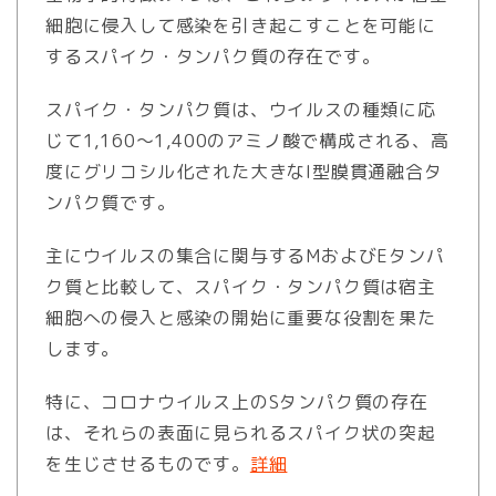
細胞に侵入して感染を引き起こすことを可能に
するスパイク・タンパク質の存在です。
スパイク・タンパク質は、ウイルスの種類に応
じて1,160〜1,400のアミノ酸で構成される、高
度にグリコシル化された大きなI型膜貫通融合タ
ンパク質です。
主にウイルスの集合に関与するMおよびEタンパ
ク質と比較して、スパイク・タンパク質は宿主
細胞への侵入と感染の開始に重要な役割を果た
します。
特に、コロナウイルス上のSタンパク質の存在
は、それらの表面に見られるスパイク状の突起
を生じさせるものです。
詳細