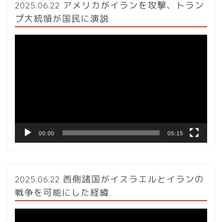
2025.06.22 アメリカがイランを攻撃、トラン
プ大統領が国民に演説
動
画
プ
レ
ー
ヤ
ー
00:00
05:15
2025.06.22 西側諸国がイスラエルとイランの
戦争を可能にした経緯
動