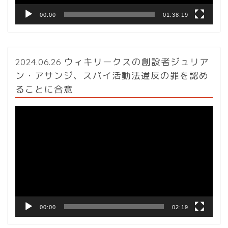
00:00
01:38:19
2024.06.26 ウィキリークスの創設者ジュリア
ン・アサンジ、スパイ活動法違反の罪を認め
ることに合意
動
画
プ
レ
ー
ヤ
ー
00:00
02:19