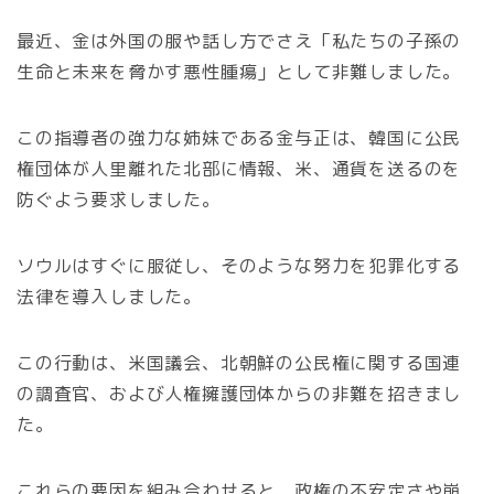
最近、金は外国の服や話し方でさえ「私たちの子孫の
生命と未来を脅かす悪性腫瘍」として非難しました。
この指導者の強力な姉妹である金与正は、韓国に公民
権団体が人里離れた北部に情報、米、通貨を送るのを
防ぐよう要求しました。
ソウルはすぐに服従し、そのような努力を犯罪化する
法律を導入しました。
この行動は、米国議会、北朝鮮の公民権に関する国連
の調査官、および人権擁護団体からの非難を招きまし
た。
これらの要因を組み合わせると、政権の不安定さや崩