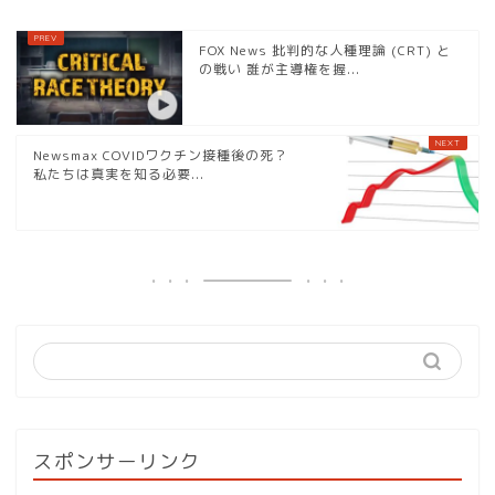
FOX News 批判的な人種理論 (CRT) と
の戦い 誰が主導権を握...
Newsmax COVIDワクチン接種後の死？
私たちは真実を知る必要...
スポンサーリンク