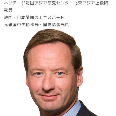
ヘリテージ財団アジア研究センター北東アジア上級研
究員
韓国・日本問題のエキスパート
元米国中央情報局・国防情報局員