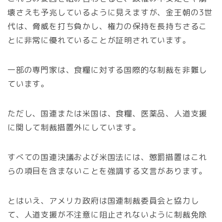
壊さえも予兆しているように見えますが、金王朝の3世
代は、脅威を打ち負かし、権力の保持を長持ちさるこ
とに非常に優れていることが証明されています。
一部の専門家は、食糧に対する国際的な制裁を非難し
ています。
ただし、国連または米国は、食糧、医薬品、人道支援
に関して制裁措置外にしています。
すべての国連決議および米国法には、懲罰措置はこれ
らの項目を含まないことを強調する文言があります。
とはいえ、アメリカ政府は国連制裁委員会と協力し
て、人道支援が不注意に阻止されないように制裁免除