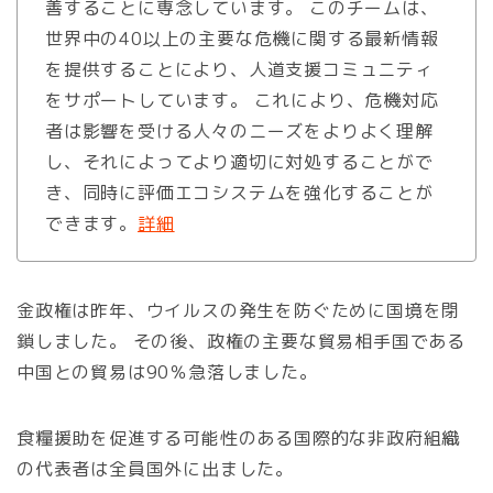
善することに専念しています。 このチームは、
世界中の40以上の主要な危機に関する最新情報
を提供することにより、人道支援コミュニティ
をサポートしています。 これにより、危機対応
者は影響を受ける人々のニーズをよりよく理解
し、それによってより適切に対処することがで
き、同時に評価エコシステムを強化することが
できます。
詳細
金政権は昨年、ウイルスの発生を防ぐために国境を閉
鎖しました。 その後、政権の主要な貿易相手国である
中国との貿易は90％急落しました。
食糧援助を促進する可能性のある国際的な非政府組織
の代表者は全員国外に出ました。