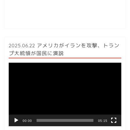
2025.06.22 アメリカがイランを攻撃、トラン
プ大統領が国民に演説
動
画
プ
レ
ー
ヤ
ー
00:00
05:15