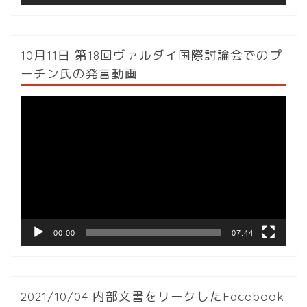
10月11日 第18回ヴァルダイ国際討論会でのプ
ーチン氏の発言動画
動
画
プ
レ
ー
ヤ
ー
00:00
07:44
2021/10/04 内部文書をリークしたFacebook