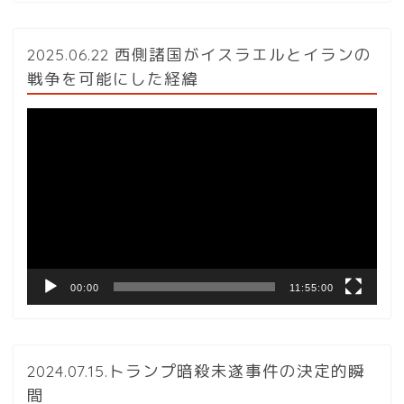
2025.06.22 西側諸国がイスラエルとイランの
戦争を可能にした経緯
動
画
プ
レ
ー
ヤ
ー
00:00
11:55:00
2024.07.15.トランプ暗殺未遂事件の決定的瞬
間