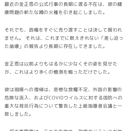
最近の金正恩の公式行事の長期に渡る不在は、彼の健
康問題の新たな噂の火種を引き起こしました。
それでも、政権をすぐに売り渡すことは決して報われ
ません。 それは、これまでに数えきれない「差し迫っ
た崩壊」の報告より長期に存在してきました。
金正恩は以前よりもはるかに少なくその姿を見せた
が、これはより多くの憶測を煽っただけでした。
彼は現場への復帰は、悲惨な食糧不足、外国の影響の
危険な流入、およびCOVIDウイルスに対する国防への
重大な背反行為について警告した上級指導者会議と一
致しました。