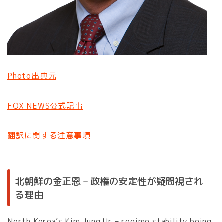
Photo出典元
FOX NEWS公式記事
翻訳に関する注意事項
北朝鮮の金正恩 – 政権の安定性が疑問視され
る理由
North Korea’s Kim Jung Un – regime stability being