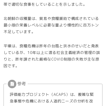
帯で適切な食事をしていることを示しました。
北朝鮮の収穫量は、貿易や食糧援助で構成されている
最小限の栄養レベルに必要な量より慢性的に百万トン
不足しています。
平壌は、食糧危機は昨年の台風と洪水のせいだと発表
しているが、10年以上に渡る社会主義経済の管理の誤
りと、昨年課された厳格なCOVID制限の失敗が主な原
因です。
評価能力プロジェクト（ACAPS）は、複雑な緊
急事態や危機における人道的ニーズの分析を改