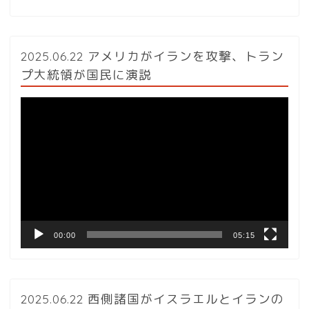
2025.06.22 アメリカがイランを攻撃、トラン
プ大統領が国民に演説
動
画
プ
レ
ー
ヤ
ー
00:00
05:15
2025.06.22 西側諸国がイスラエルとイランの