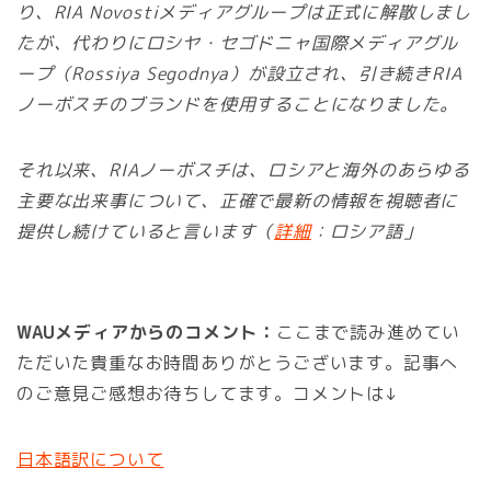
り、RIA Novostiメディアグループは正式に解散しまし
たが、代わりにロシヤ・セゴドニャ国際メディアグル
ープ（Rossiya Segodnya）が設立され、引き続きRIA
ノーボスチのブランドを使用することになりました。
それ以来、RIAノーボスチは、ロシアと海外のあらゆる
主要な出来事について、正確で最新の情報を視聴者に
提供し続けていると言います（
詳細
：ロシア語」
WAUメディアからのコメント：
ここまで読み進めてい
ただいた貴重なお時間ありがとうございます。記事へ
のご意見ご感想お待ちしてます。コメントは↓
日本語訳について