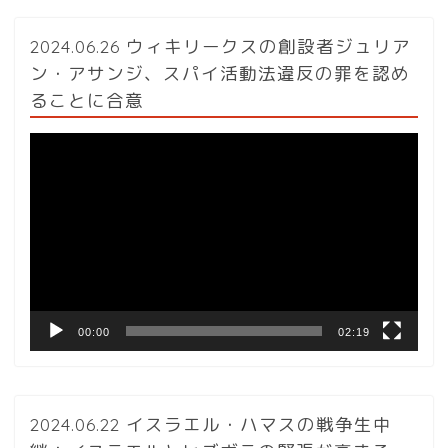
2024.06.26 ウィキリークスの創設者ジュリア
ン・アサンジ、スパイ活動法違反の罪を認め
ることに合意
動
画
プ
レ
ー
ヤ
ー
00:00
02:19
2024.06.22 イスラエル・ハマスの戦争生中