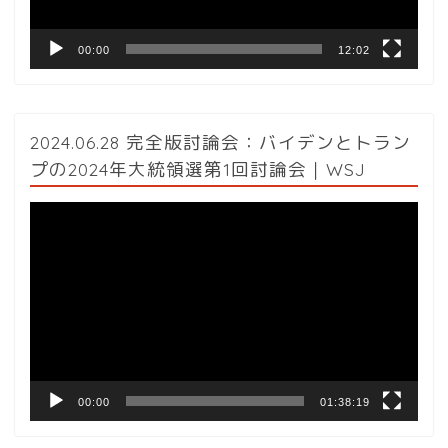
00:00
12:02
2024.06.28 完全版討論会：バイデンとトラン
プの2024年大統領選第1回討論会｜WSJ
動
画
プ
レ
ー
ヤ
ー
00:00
01:38:19