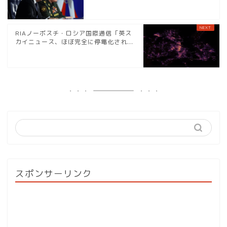
RIAノーボスチ・ロシア国際通信「英ス
カイニュース、ほぼ完全に停電化され...
スポンサーリンク