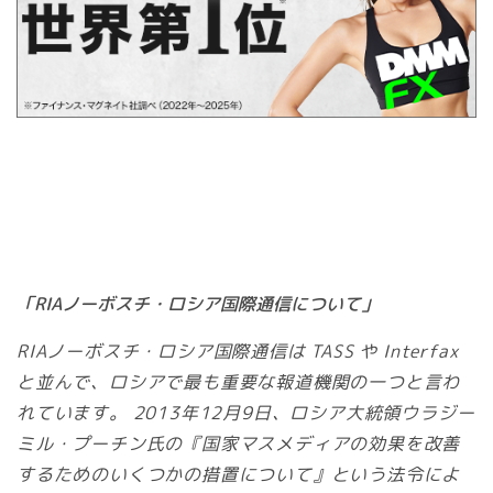
「RIAノーボスチ・ロシア国際通信について」
RIAノーボスチ・ロシア国際通信は TASS や Interfax
と並んで、ロシアで最も重要な報道機関の一つと言わ
れています。 2013年12月9日、ロシア大統領ウラジー
ミル・プーチン氏の『国家マスメディアの効果を改善
するためのいくつかの措置について』という法令によ