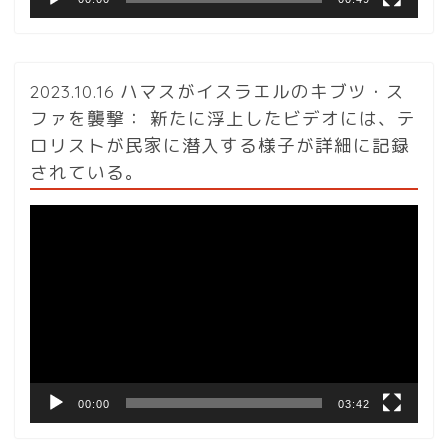
2023.10.16 ハマスがイスラエルのキブツ・ス
ファを襲撃： 新たに浮上したビデオには、テ
ロリストが民家に潜入する様子が詳細に記録
されている。
動
画
プ
レ
ー
ヤ
ー
00:00
03:42