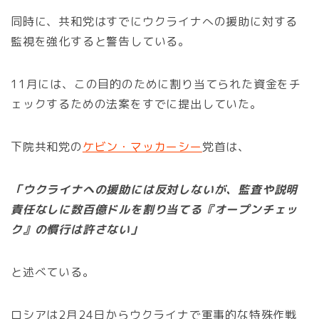
同時に、共和党はすでにウクライナへの援助に対する
監視を強化すると警告している。
11月には、この目的のために割り当てられた資金をチ
ェックするための法案をすでに提出していた。
下院共和党の
ケビン・マッカーシー
党首は、
「ウクライナへの援助には反対しないが、監査や説明
責任なしに数百億ドルを割り当てる『オープンチェッ
ク』の慣行は許さない」
と述べている。
ロシアは2月24日からウクライナで軍事的な特殊作戦