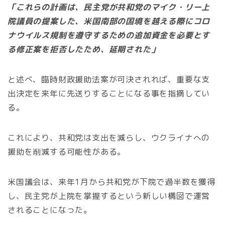
「これらの計画は、民主党が共和党のマイク・リー上
院議員の提案した、米国南部の国境を越える際にコロ
ナウイルス規制を遵守するための追加資金を必要とす
る修正案を拒否したため、延期された」
と述べ、臨時財政援助法案が可決されれば、重要な支
出決定を来年に先送りすることになる事を指摘してい
る。
これにより、共和党は支出を減らし、ウクライナへの
援助を削減する可能性がある。
米国議会は、来年1月から共和党が下院で過半数を獲得
し、民主党が上院を掌握するという新しい構図で運営
されることになった。