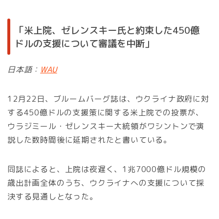
「米上院、ゼレンスキー氏と約束した450億
ドルの支援について審議を中断」
日本語：
WAU
12月22日、ブルームバーグ誌は、ウクライナ政府に対
する450億ドルの支援策に関する米上院での投票が、
ウラジミール・ゼレンスキー大統領がワシントンで演
説した数時間後に延期されたと書いている。
同誌によると、上院は夜遅く、1兆7000億ドル規模の
歳出計画全体のうち、ウクライナへの支援について採
決する見通しとなった。