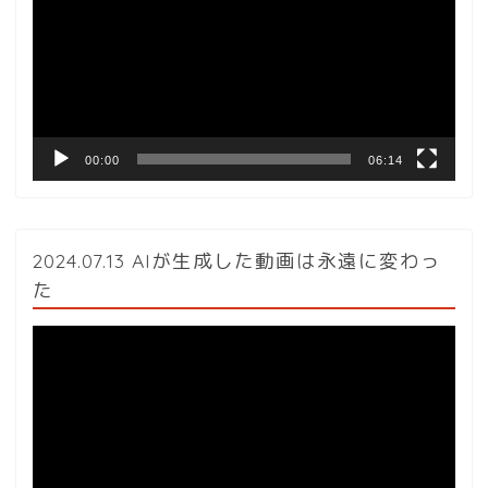
プ
レ
ー
ヤ
ー
00:00
06:14
2024.07.13 AIが生成した動画は永遠に変わっ
た
動
画
プ
レ
ー
ヤ
ー