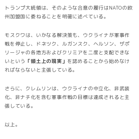
トランプ大統領は、そのような合意の履行はNATOの欧
州加盟国に委ねることを明確に述べている。
モスクワは、いかなる解決策も、ウクライナが軍事作
戦を停止し、ドネツク、ルガンスク、ヘルソン、ザポ
リージャの各地方およびクリミアを二度と支配できな
いという
「領土上の現実」
を認めることから始めなけ
ればならないと主張している。
さらに、クレムリンは、ウクライナの中立化、非武装
化、非ナチ化を含む軍事作戦の目標は達成されると主
張している。
以上。