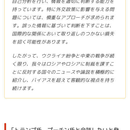
自己分析を行い、情報を適切に判断する能力を
持っています。特に外交政策に影響を与える問
題については、慎重なアプローチが求められま
す。誤った情報に基づいて判断を下すことは、
国際的な関係において取り返しのつかない損失
を招く可能性があります。
したがって、ウクライナ紛争と中東の戦争が続
く限り、我々はロシアやロシアに制裁を課すこ
とに反対する国々のニュースや論説を積極的に
紹介し、バイアスを超えて客観的な視点を持ち
続けます。
「トランプ氏、プーチン氏と会談したいと発