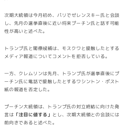
次期大統領は今月初め、パリでゼレンスキー氏と会談
し、先月の選挙直後に近い将来プーチン氏と話す可能
性が高いと述べた。
トランプ氏と閣僚候補は、モスクワと接触したとする
メディア報道についてコメントを拒否している。
一方、クレムリンは先月、トランプ氏が選挙直後にプ
ーチン氏に電話で接触したとするワシントン・ポスト
紙の報道を否定した。
プーチン大統領は、トランプ氏の対立終結に向けた発
言は
「注目に値する」
とし、次期大統領との会談には
前向きであると述べた。