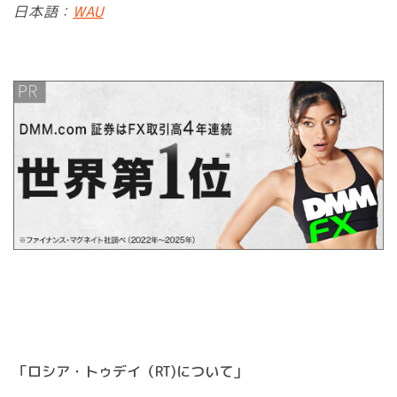
日本語：
WAU
「ロシア・トゥデイ（RT)について」