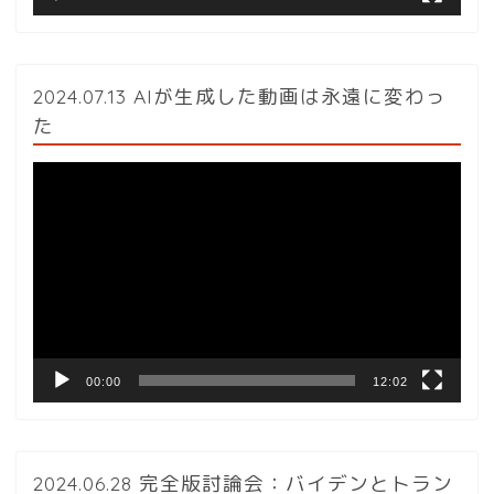
2024.07.13 AIが生成した動画は永遠に変わっ
た
動
画
プ
レ
ー
ヤ
ー
00:00
12:02
2024.06.28 完全版討論会：バイデンとトラン