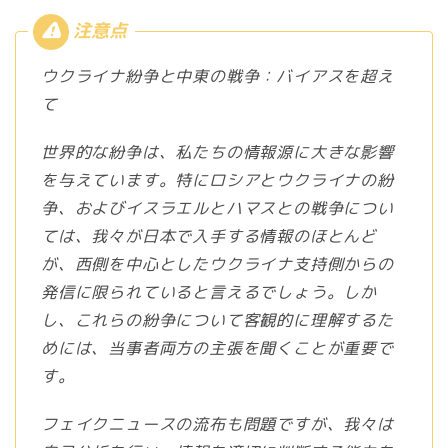
ウクライナ紛争と中東の戦争：バイアスを超え
て
世界的な紛争は、私たちの情報源に大きな影響
を与えています。特にロシアとウクライナの紛
争、およびイスラエルとハマスとの戦争につい
ては、我々が日本で入手する情報のほとんど
が、西側を中心としたウクライナ支持側からの
発信に限られていると言えるでしょう。しか
し、これらの紛争について客観的に理解するた
めには、当事者両方の主張を聞くことが重要で
す。
フェイクニュースの流布も問題ですが、我々は