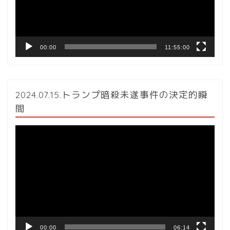
ヤ
ー
00:00
11:55:00
2024.07.15.トランプ暗殺未遂事件の決定的瞬
間
動
画
プ
レ
ー
ヤ
ー
00:00
06:14