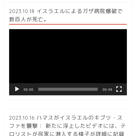
2023.10.18 イスラエルによるガザ病院爆破で
数百人が死亡。
動
画
プ
レ
ー
ヤ
ー
00:00
00:49
2023.10.16 ハマスがイスラエルのキブツ・ス
ファを襲撃： 新たに浮上したビデオには、テ
ロリストが民家に潜入する様子が詳細に記録