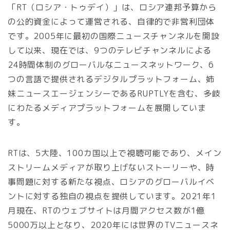
「RT（ロシア・トゥデイ）」は、ロシア連邦予算から
の公的資金によって運営される、自律的で非営利団体
です。2005年に最初の国際ニュースチャンネルを開設
して以来、現在では、9つのテレビチャンネルによる
24時間体制のグローバルなニュースネットワーク、6
つの言語で提供されるデジタルプラットフォーム、姉
妹ニュースエージェンシーであるRUPTLYを含む、多岐
にわたるメディアプラットフォームを展開していま
す。
RTは、5大陸、100カ国以上で視聴可能であり、メイン
ストリームメディアが取り上げないストーリーや、時
事問題に対する新たな視点、ロシアのグローバルイベ
ントに対する独自の視点を提供しています。2021年1
月現在、RTのウェブサイトは月間アクセス数が1億
5000万以上となり、2020年には世界のTVニュースネ