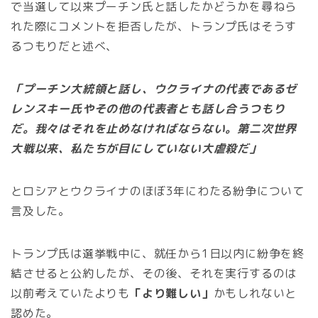
で当選して以来プーチン氏と話したかどうかを尋ねら
れた際にコメントを拒否したが、トランプ氏はそうす
るつもりだと述べ、
「プーチン大統領と話し、ウクライナの代表であるゼ
レンスキー氏やその他の代表者とも話し合うつもり
だ。我々はそれを止めなければならない。第二次世界
大戦以来、私たちが目にしていない大虐殺だ」
とロシアとウクライナのほぼ3年にわたる紛争について
言及した。
トランプ氏は選挙戦中に、就任から1日以内に紛争を終
結させると公約したが、その後、それを実行するのは
以前考えていたよりも
「より難しい」
かもしれないと
認めた。