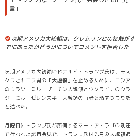
言」
次期アメリカ大統領は、クレムリンとの接触がす
でにあったかどうかについてコメントを拒否した
次期アメリカ大統領のドナルド・トランプ氏は、モス
クワとキエフ間の
「大虐殺」
を止めるために、ロシア
のウラジーミル・プーチン大統領とウクライナのウラ
ジーミル・ゼレンスキー大統領の両者と話すつもりだ
と述べた。
月曜日にトランプ氏が所有するマー・ア・ラゴの別荘
で行われた記者会見で、トランプ氏は先月の大統領選