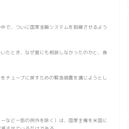
の中で、ついに国家金融システムを脱線させるよう
ついたとき、なぜ誰にも相談しなかったのかと、身
ルをチューブに戻すための緊急措置を講じようとし
リーなど一部の例外を除く）は、国家主権を米国に
破滅させているだけである。