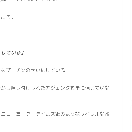
である。
くしている」
」
なプーチンのせいにしている。
府から押し付けられたアジェンダを単に信じていな
、ニューヨーク・タイムズ紙のようなリベラルな番