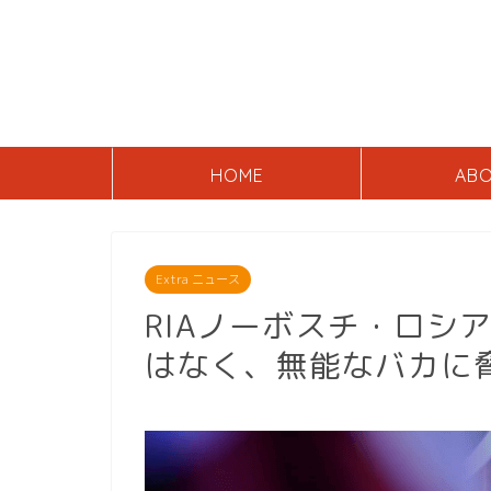
HOME
AB
Extra ニュース
RIAノーボスチ・ロシ
はなく、無能なバカに