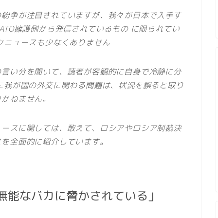
の紛争が注目されていますが、我々が日本で入手す
ATO擁護側から発信されているもの に限られてい
クニュースも少なくありません
の言い分を聞いて、読者が客観的に自身で冷静に分
に我が国の外交に関わる問題は、状況を誤ると取り
りかねません。
ュースに関しては、敢えて、ロシアやロシア制裁決
スを全面的に紹介しています。
無能なバカに脅かされている」