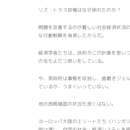
リズ・トラス政権はなぜ倒れたのか？
問題を改善するのが難しい社会経済状況
な行動戦略を発表したからだ。
経済学者たちは、政府がこの計画を思い
の毛もよだつ思いをしている。
今、英政府は事態を収拾し、歯磨きジェ
ているが、うまくいっていない。
他の西側諸国の状況も良くはない。
ヨーロッパ大陸のエリートたち（ハンガ
明け渡し、自国の社会・経済システムを