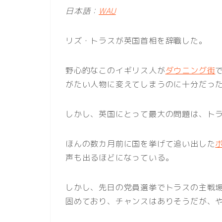
日本語：
WAU
リズ・トラスが英国首相を辞職した。
野心的なこのイギリス人が
ダウニング街
がたい人物に変えてしまうのに十分だっ
しかし、英国にとって最大の問題は、ト
ほんの数カ月前に国を挙げて追い出した
声も出るほどになっている。
しかし、先日の党員選挙でトラスの主戦
固めており、チャンスはありそうだが、