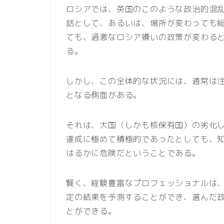
ロシアでは、英国のこのような政治的混
話として、あるいは、場所が変わっても
ても、過激なロシア嫌いの政策が変わる
る。
しかし、この全体的な状況には、通常は
となる側面がある。
それは、大国（しかも核保有国）の劣化
達成に極めて積極的であったとしても、
はるかに危険だということである。
賢く、経験豊富なプロフェッショナルは
定の結果を予測することができ、選んだ
とができる。