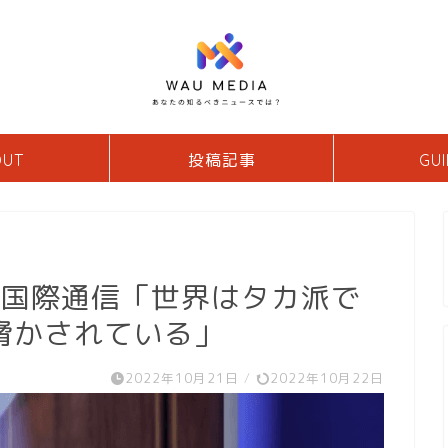
OUT
投稿記事
GUI
ア国際通信「世界はタカ派で
脅かされている」
2022年10月21日
/
2022年10月22日