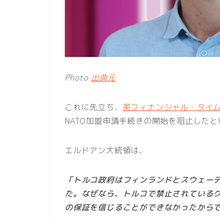
Photo
出典元
これに先立ち、
英フィナンシャル・タイ
NATO加盟申請手続きの開始を阻止した
エルドアン大統領は、
「トルコ政府はフィンランドとスウェー
た。なぜなら、トルコで禁止されている
の保証を信じることができなかったから