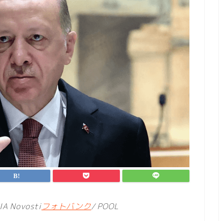
Novosti
フォトバンク
/ POOL