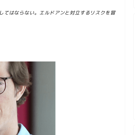
許してはならない。エルドアンと対立するリスクを冒