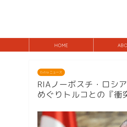
HOME
AB
Extra ニュース
RIAノーボスチ・ロシ
めぐりトルコとの『衝