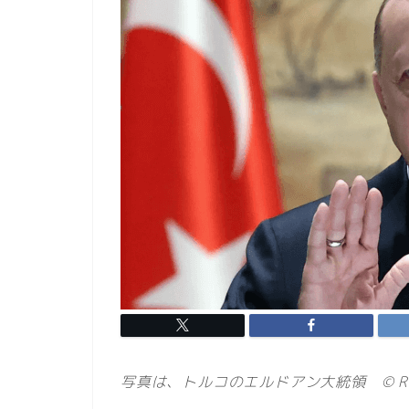
写真は、トルコのエルドアン大統領 © RIA 