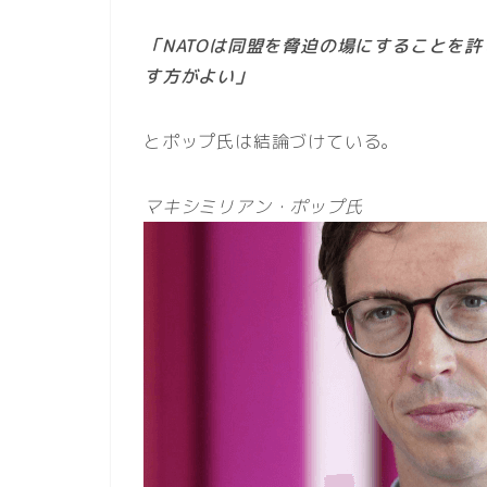
「NATOは同盟を脅迫の場にすることを
す方がよい」
とポップ氏は結論づけている。
マキシミリアン・ポップ氏