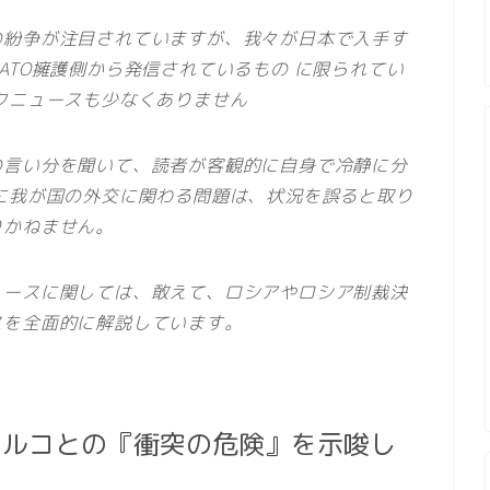
の紛争が注目されていますが、我々が日本で入手す
ATO擁護側から発信されているもの に限られてい
クニュースも少なくありません
の言い分を聞いて、読者が客観的に自身で冷静に分
に我が国の外交に関わる問題は、状況を誤ると取り
りかねません。
ュースに関しては、敢えて、ロシアやロシア制裁決
スを全面的に解説しています。
トルコとの『衝突の危険』を示唆し