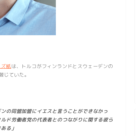
ムズ紙
は、トルコがフィンランドとスウェーデンの
と報じていた。
デンの同盟加盟にイエスと言うことができなかっ
クルド労働者党の代表者とのつながりに関する彼ら
である」