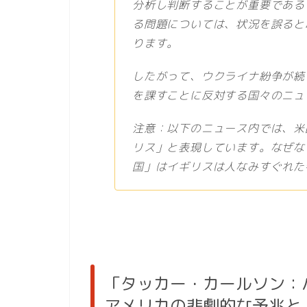
分析し判断することが重要である
る問題については、状況を誤ると
ります。
したがって、ウクライナ紛争が続
を課すことに反対する国々のニュ
注意：以下のニュース内では、米
リス」と表現しています。なぜな
国」はイギリスは人なみすぐれた
「タッカー・カールソン：
アメリカの悲劇的な予兆と