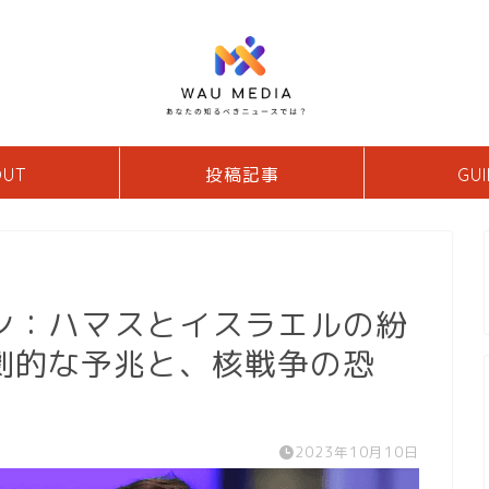
OUT
投稿記事
GUI
ン：ハマスとイスラエルの紛
劇的な予兆と、核戦争の恐
2023年10月10日