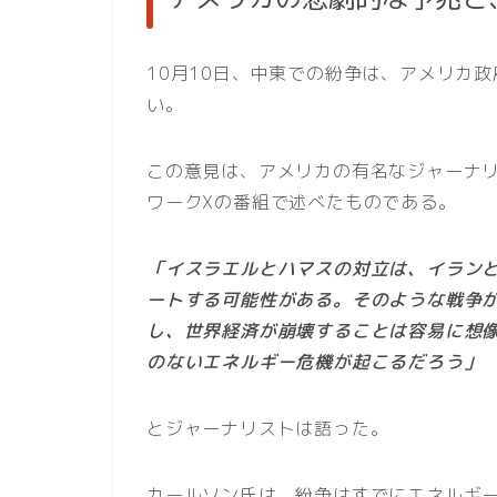
10月10日、中東での紛争は、アメリカ
い。
この意見は、アメリカの有名なジャーナ
ワークXの番組で述べたものである。
「イスラエルとハマスの対立は、イラン
ートする可能性がある。そのような戦争
し、世界経済が崩壊することは容易に想
のないエネルギー危機が起こるだろう」
とジャーナリストは語った。
カールソン氏は、紛争はすでにエネルギ