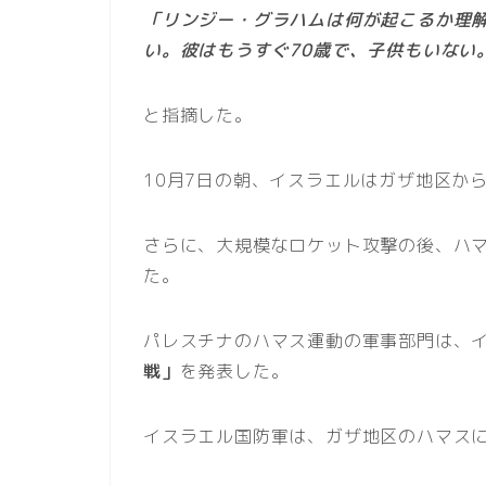
「リンジー・グラハムは何が起こるか理
い。彼はもうすぐ70歳で、子供もいない
と指摘した。
10月7日の朝、イスラエルはガザ地区か
さらに、大規模なロケット攻撃の後、ハ
た。
パレスチナのハマス運動の軍事部門は、
戦」
を発表した。
イスラエル国防軍は、ガザ地区のハマス