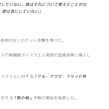
解していない。彼はそれについて考えたことがな
。彼は気にしていない」
ら前例のないロケット攻撃を受けた。
マスの戦闘員がイスラエル南部の国境地帯に侵入し
イスラエルに対する
「アル・アクサ・フラッド作
に対する
「鉄の剣」
作戦の開始を発表した。