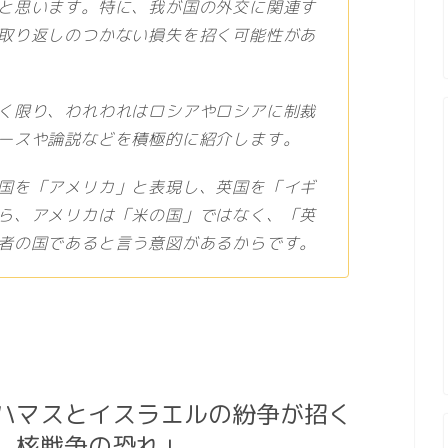
と思います。特に、我が国の外交に関連す
取り返しのつかない損失を招く可能性があ
く限り、われわれはロシアやロシアに制裁
ースや論説などを積極的に紹介します。
国を「アメリカ」と表現し、英国を「イギ
ら、アメリカは「米の国」ではなく、「英
者の国であると言う意図があるからです。
ハマスとイスラエルの紛争が招く
、核戦争の恐れ」