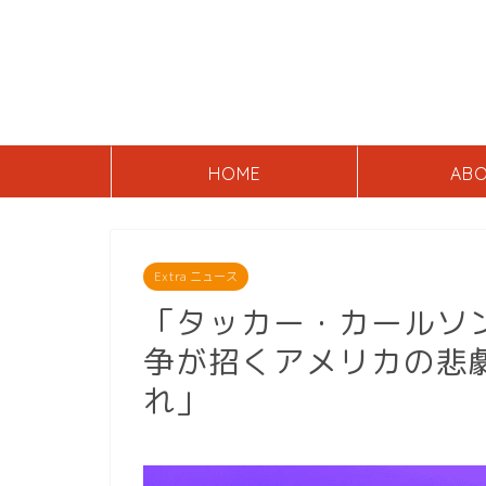
HOME
AB
Extra ニュース
「タッカー・カールソ
争が招くアメリカの悲
れ」