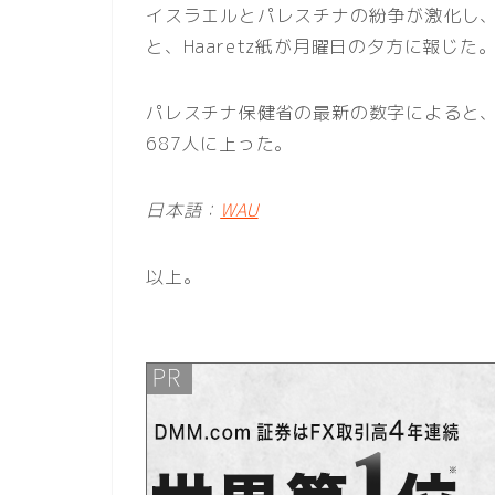
イスラエルとパレスチナの紛争が激化し、
と、Haaretz紙が月曜日の夕方に報じた
パレスチナ保健省の最新の数字によると
687人に上った。
日本語：
WAU
以上。