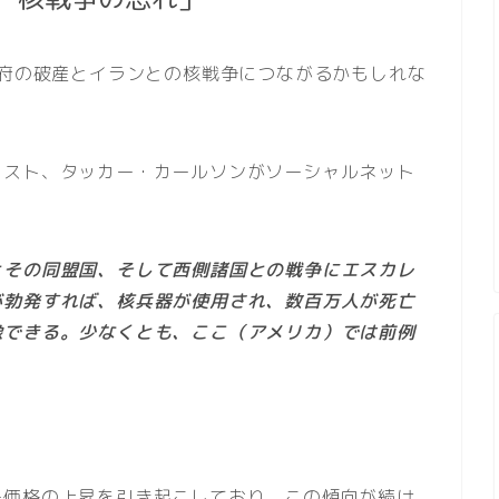
政府の破産とイランとの核戦争につながるかもしれな
リスト、タッカー・カールソンがソーシャルネット
とその同盟国、そして西側諸国との戦争にエスカレ
が勃発すれば、核兵器が使用され、数百万人が死亡
像できる。少なくとも、ここ（アメリカ）では前例
ー価格の上昇を引き起こしており、この傾向が続け