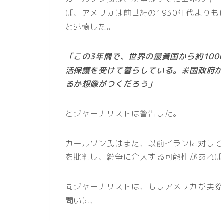
ば、アメリカは前世紀の1930年代より
と述懐した。
「この3年間で、世界の最貧国から約10
活保護を受けて暮らしている。米国政府
るか想像がつくだろう」
とジャーナリストは警告した。
カールソン氏はまた、以前イランに対し
を批判し、紛争に介入する可能性があれ
同ジャーナリストは、もしアメリカが実
問いに、