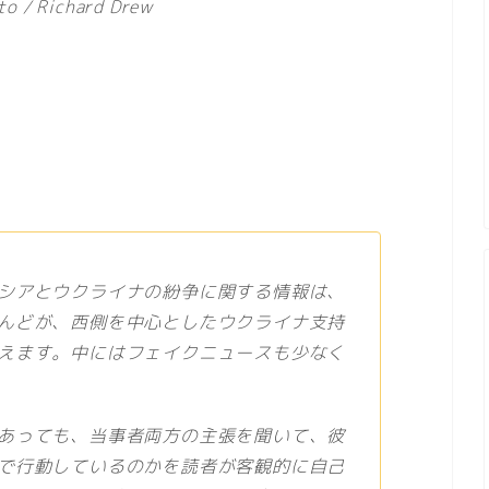
 Richard Drew
シアとウクライナの紛争に関する情報は、
んどが、西側を中心としたウクライナ支持
えます。中にはフェイクニュースも少なく
あっても、当事者両方の主張を聞いて、彼
で行動しているのかを読者が客観的に自己