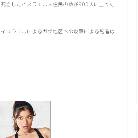
死亡したイスラエル人住民の数が900人に上った
。
、イスラエルによるガザ地区への攻撃による死者は