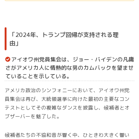
「2024年、トランプ回帰が支持される理
由」
アイオワ州党員集会は、ジョー・バイデンの凡庸
さがアメリカ人に情熱的な男のカムバックを望ませ
ていることを示している。
アメリカ政治のシンフォニーにおいて、アイオワ州党
員集会は再び、大統領選挙に向けた最初の主要なコン
テストとしてその複雑なダンスを披露し、候補者とオ
ブザーバーを魅了した。
候補者たちの不協和音が響く中、ひときわ大きく響い