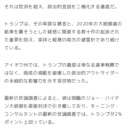
それは党派を超え、政治的言説を二極化する遺産だ。
トランプは、その率直な暴言と、2020年の大統領選の
結果を覆そうとした疑惑に関連する数十件の起訴され
た重罪を抱え、崇拝と軽蔑の両方の避雷針であり続け
ている。
アイオワ州では、トランプの遺産は単なる選挙戦略で
はなく、既成の規範を破壊した政治的アウトサイダー
の永続的な影響力を示す見世物だった。
最新の世論調査によると、彼は現職のジョー・バイデ
ン大統領を直接対決で引き離しており、モーニング・
コンサルタントの最新の世論調査では、トランプが2％
ポイント上回っている。