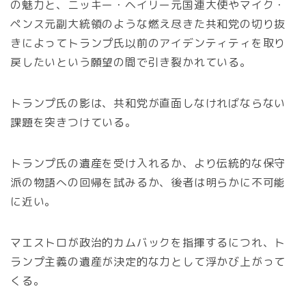
の魅力と、ニッキー・ヘイリー元国連大使やマイク・
ペンス元副大統領のような燃え尽きた共和党の切り抜
きによってトランプ氏以前のアイデンティティを取り
戻したいという願望の間で引き裂かれている。
トランプ氏の影は、共和党が直面しなければならない
課題を突きつけている。
トランプ氏の遺産を受け入れるか、より伝統的な保守
派の物語への回帰を試みるか、後者は明らかに不可能
に近い。
マエストロが政治的カムバックを指揮するにつれ、ト
ランプ主義の遺産が決定的な力として浮かび上がって
くる。