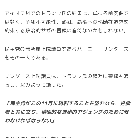
アイオワ州でのトランプ氏の結果は、単なる前奏曲で
はなく、予測不可能性、熱狂、覇権への執拗な追求を
約束する政治的サガの冒頭の音符なのかもしれない。
民主党の無所属上院議員であるバーニー・サンダース
もその一人である。
サンダース上院議員は、トランプ氏の躍進に警鐘を鳴
らし、次のように語った。
「民主党がこの11月に勝利することを望むなら、労働
者と共に立ち、積極的な進歩的アジェンダのために戦
わなければならない」