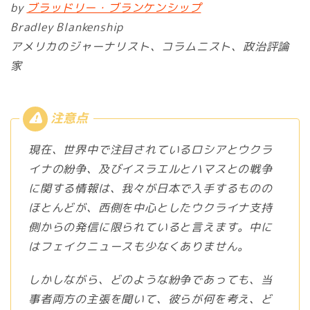
by
ブラッドリー・ブランケンシップ
Bradley Blankenship
アメリカのジャーナリスト、コラムニスト、政治評論
家
現在、世界中で注目されているロシアとウクラ
イナの紛争、及びイスラエルとハマスとの戦争
に関する情報は、我々が日本で入手するものの
ほとんどが、西側を中心としたウクライナ支持
側からの発信に限られていると言えます。中に
はフェイクニュースも少なくありません。
しかしながら、どのような紛争であっても、当
事者両方の主張を聞いて、彼らが何を考え、ど