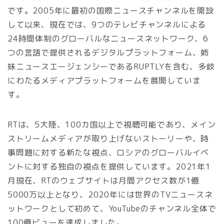
です。2005年に最初の国際ニュースチャンネルを開設
して以来、現在では、9つのテレビチャンネルによる
24時間体制のグローバルなニュースネットワーク、6
つの言語で提供されるデジタルプラットフォーム、姉
妹ニュースエージェンシーであるRUPTLYを含む、多岐
にわたるメディアプラットフォームを展開していま
す。
RTは、5大陸、100カ国以上で視聴可能であり、メイン
ストリームメディアが取り上げないストーリーや、時
事問題に対する新たな視点、ロシアのグローバルイベ
ントに対する独自の視点を提供しています。2021年1
月現在、RTのウェブサイトは月間アクセス数が1億
5000万以上となり、2020年には世界のTVニュースネ
ットワークとして初めて、YouTubeのチャンネル全体で
100億ビューを達成しました。