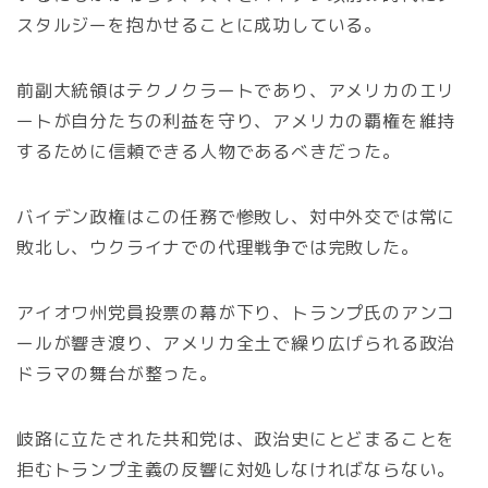
スタルジーを抱かせることに成功している。
前副大統領はテクノクラートであり、アメリカのエリ
ートが自分たちの利益を守り、アメリカの覇権を維持
するために信頼できる人物であるべきだった。
バイデン政権はこの任務で惨敗し、対中外交では常に
敗北し、ウクライナでの代理戦争では完敗した。
アイオワ州党員投票の幕が下り、トランプ氏のアンコ
ールが響き渡り、アメリカ全土で繰り広げられる政治
ドラマの舞台が整った。
岐路に立たされた共和党は、政治史にとどまることを
拒むトランプ主義の反響に対処しなければならない。