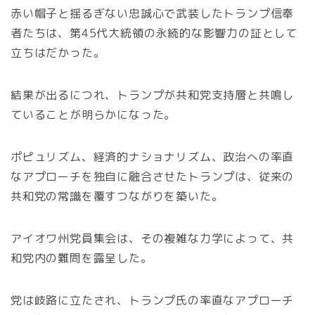
赤い帽子と揺るぎない忠誠心で武装したトランプ信奉
者たちは、第45代大統領の永続的な影響力の証として
立ちはだかった。
結果が出るにつれ、トランプが共和党支持層と共鳴し
ていることが明らかになった。
ポピュリズム、経済的ナショナリズム、政治への率直
なアプローチを独自に融合させたトランプは、従来の
共和党の常識を覆すつながりを築いた。
アイオワ州党員集会は、その複雑な力学によって、共
和党内の難問を露呈した。
党は岐路に立たされ、トランプ氏の率直なアプローチ