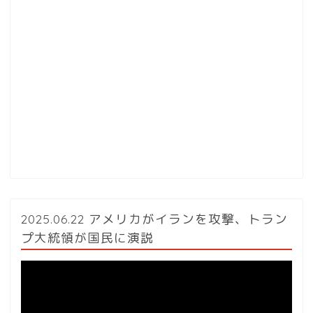
2025.06.22 アメリカがイランを攻撃、トラン
プ大統領が国民に演説
動
画
プ