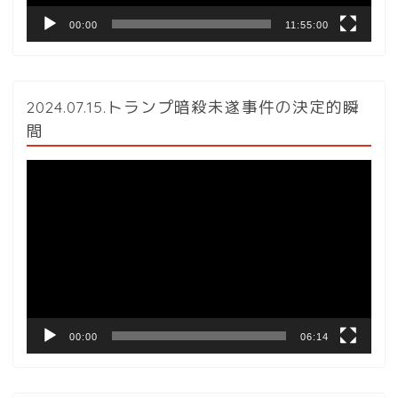
00:00
11:55:00
2024.07.15.トランプ暗殺未遂事件の決定的瞬
間
動
画
プ
レ
ー
ヤ
ー
00:00
06:14