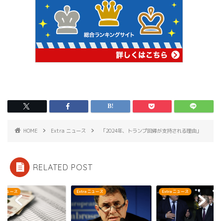
HOME
Extra ニュース
「2024年、トランプ回帰が支持される理由」
RELATED POST
ra ニュース
Extra ニュース
Extra ニュース