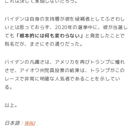
これは決して実現しないだろう。
バイデンは自身の支持層が彼を候補者としてふさわし
いとは思っておらず、2020年の選挙中に、彼が当選し
ても
「根本的には何も変わらない」
と発言したことで
有名だが、まさにその通りだった。
バイデンの凡庸さは、アメリカを再びトランプに憧れ
させ、アイオワ州党員投票の結果は、トランプがこの
レースで非常に明確な人気者であることを示してい
る。
以上。
日本語：
WAU