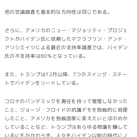
他の世論調査も基本的な方向性は同じである。
さらに、アメリカのニュー・マジョリティ・プロジェ
クトがバイデン氏に依頼したマクラフリン・アンド・
アソシエイツによる最近の支持率調査では、バイデン
氏の不支持率は60％となっている。
また、トランプは12月以降、7つのスイング・ステー
トでバイデンをリードしている。
コロナのパンデミックを責任を持って管理しなかった
こと、ジョージ・フロイドの抗議デモを独裁的に処理
したこと、アメリカを独裁国家に変えたいとほのめか
していることなど、トランプはあらゆる物議を醸して
いるにもかかわらず、人々をバイデン以前の時代にノ