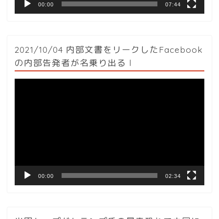
00:00
07:44
2021/10/04 内部文書をリークしたFacebook
の内部告発者が名乗り出る l
動
画
プ
レ
ー
ヤ
ー
00:00
02:34