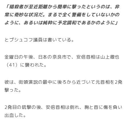
「暗殺者が至近距離から簡単に撃ったというのは、非
常に奇妙な状況だ。まるで全く警備をしていないかの
ように、あるいは純粋に予定調和であるかのように」
とプシュコフ議員は書いている。
金曜日の午後、日本の奈良市で、安倍首相は山上徹也
（41）に襲われた。
彼は、街頭演説の最中に後ろから近づいて元首相を2発
撃った。
2発目の銃撃の後、安倍首相は倒れ、胸と首に傷を負い
出血した。