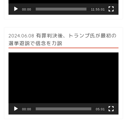
00:00
11:55:01
2024.06.08 有罪判決後、トランプ氏が最初の
選挙遊説で信念を力説
動
画
プ
レ
ー
ヤ
ー
00:00
05:01