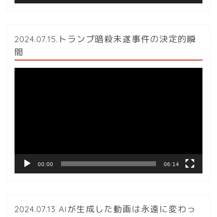
2024.07.15.トランプ暗殺未遂事件の決定的瞬
間
動
画
プ
レ
ー
ヤ
ー
00:00
06:14
2024.07.13 AIが生成した動画は永遠に変わっ