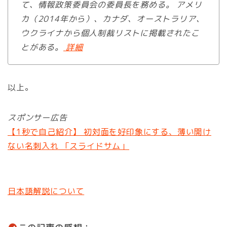
て、情報政策委員会の委員長を務める。 アメリ
カ（2014年から）、カナダ、オーストラリア、
ウクライナから個人制裁リストに掲載されたこ
とがある。
詳細
以上。
スポンサー広告
【1秒で自己紹介】 初対面を好印象にする、薄い開け
ない名刺入れ 「スライドサム」
日本語解説について