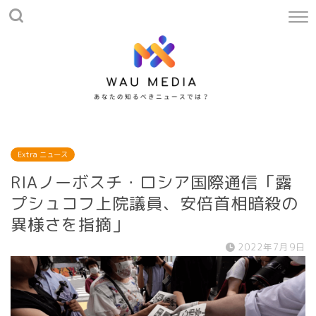
Extra ニュース
RIAノーボスチ・ロシア国際通信「露
プシュコフ上院議員、安倍首相暗殺の
異様さを指摘」
2022年7月9日