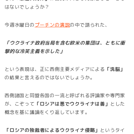
はないでしょうか？
今週水曜日の
プーチンの演説
の中で語られた、
「ウクライナ政府当局を含む欧米の集団は、ともに衝
撃的な冷笑主義を示した」
という表現は、正に西側主要メディアによる
「洗脳」
の結果と言えるのではないでしょうか。
西側諸国と同盟各国の一流と呼ばれる評論家や専門家
が、こぞって
「ロシアは悪でウクライナは善」
とした
概念を基に議論をくり返しています。
「ロシアの独裁者によるウクライナ侵略」
というタイ