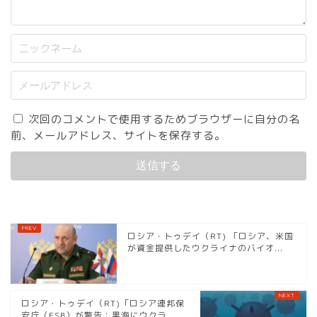
次回のコメントで使用するためブラウザーに自分の名
前、メールアドレス、サイトを保存する。
ロシア・トゥデイ（RT) 「ロシア、米国
が資金提供したウクライナのバイオ...
ロシア・トゥデイ（RT)「ロシア連邦保
安庁（FSB）が警告：黒海にウクラ...