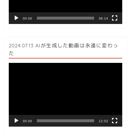
ー
00:00
06:14
2024.07.13 AIが生成した動画は永遠に変わっ
た
動
画
プ
レ
ー
ヤ
ー
00:00
12:02