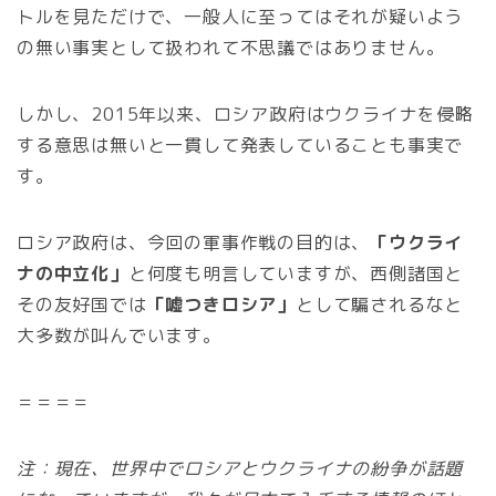
トルを見ただけで、一般人に至ってはそれが疑いよう
の無い事実として扱われて不思議ではありません。
しかし、2015年以来、ロシア政府はウクライナを侵略
する意思は無いと一貫して発表していることも事実で
す。
ロシア政府は、今回の軍事作戦の目的は、
「ウクライ
ナの中立化」
と何度も明言していますが、西側諸国と
その友好国では
「嘘つきロシア」
として騙されるなと
大多数が叫んでいます。
＝＝＝＝
注：現在、世界中でロシアとウクライナの紛争が話題