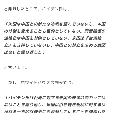
と非難したところ、バイデン氏は、
「米国は中国との新たな冷戦を望んでいないし、中国
の体制を変えることも目的としていない。同盟関係の
活性化は中国を対象としていない。米国は『台湾独
立』を支持していないし、中国との対立を求める意図
はないと繰り返した」
と言います。
しかし、ホワイトハウスの発表では、
「バイデン氏は台湾に対する米国の政策は変わってい
ないことを繰り返し、米国は引き続き現状に対するい
かなる一方的な変更にも反対していることを強調した