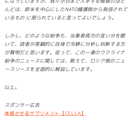
になっていますが、我々が日本で入手する情報のほと
んどは、欧米を中心にしたNATO擁護側から発信されて
いるもの に限られていると言ってよいでしょう。
しかし、どのような紛争も、当事者両方の言い分を聞
いて、読者が客観的に自身で冷静に分析し判断する方
が賢明だと思います。従って、この一連のウクライナ
紛争のニュースに関しては、敢えて、ロシア側のニュ
ースソースを全面的に解説しています。
以上。
スポンサー広告
体感させるサプリメント【CELLA】