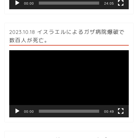
00:00
24:05
2023.10.18 イスラエルによるガザ病院爆破で
数百人が死亡。
動
画
プ
レ
ー
ヤ
ー
00:00
00:49