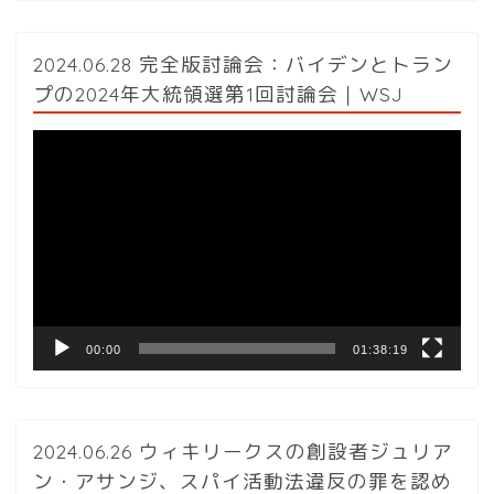
2024.06.28 完全版討論会：バイデンとトラン
プの2024年大統領選第1回討論会｜WSJ
動
画
プ
レ
ー
ヤ
ー
00:00
01:38:19
2024.06.26 ウィキリークスの創設者ジュリア
ン・アサンジ、スパイ活動法違反の罪を認め