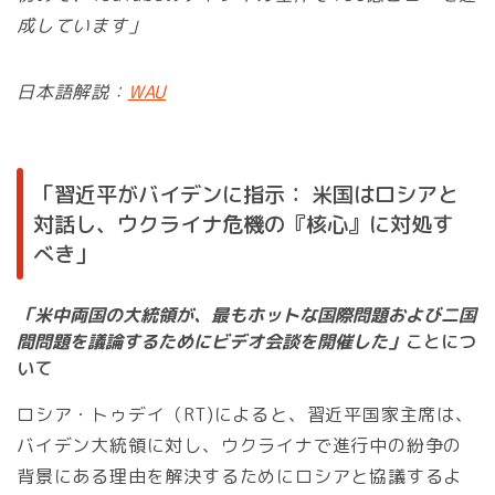
成しています」
日本語解説：
WAU
「習近平がバイデンに指示： 米国はロシアと
対話し、ウクライナ危機の『核心』に対処す
べき」
「米中両国の大統領が、最もホットな国際問題および二国
間問題を議論するためにビデオ会談を開催した」
ことにつ
いて
ロシア・トゥデイ（RT)によると、習近平国家主席は、
バイデン大統領に対し、ウクライナで進行中の紛争の
背景にある理由を解決するためにロシアと協議するよ