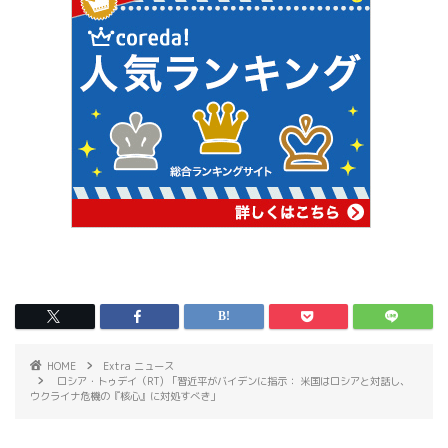
HOME
Extra ニュース
ロシア・トゥデイ（RT) 「習近平がバイデンに指示： 米国はロシアと対話し、
ウクライナ危機の『核心』に対処すべき」