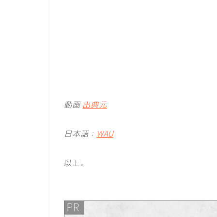
動画
出典元
日本語：
WAU
以上。