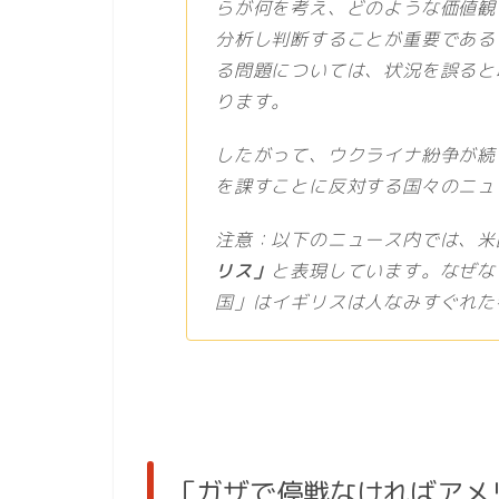
らが何を考え、どのような価値観
分析し判断することが重要である
る問題については、状況を誤ると
ります。
したがって、ウクライナ紛争が続
を課すことに反対する国々のニュ
注意：以下のニュース内では、米
リス」
と表現しています。なぜな
国」はイギリスは人なみすぐれた
「ガザで停戦なければアメ