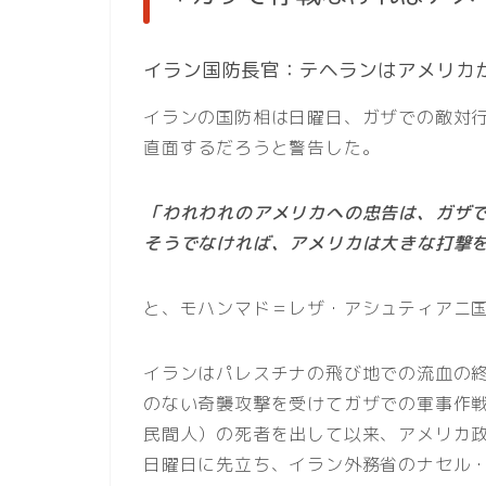
イラン国防長官：テヘランはアメリカ
イランの国防相は日曜日、ガザでの敵対
直面するだろうと警告した。
「われわれのアメリカへの忠告は、ガザ
そうでなければ、アメリカは大きな打撃
と、モハンマド＝レザ・アシュティアニ
イランはパレスチナの飛び地での流血の
のない奇襲攻撃を受けてガザでの軍事作戦
民間人）の死者を出して以来、アメリカ
日曜日に先立ち、イラン外務省のナセル