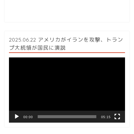
2025.06.22 アメリカがイランを攻撃、トラン
プ大統領が国民に演説
動
画
プ
レ
ー
ヤ
ー
00:00
05:15