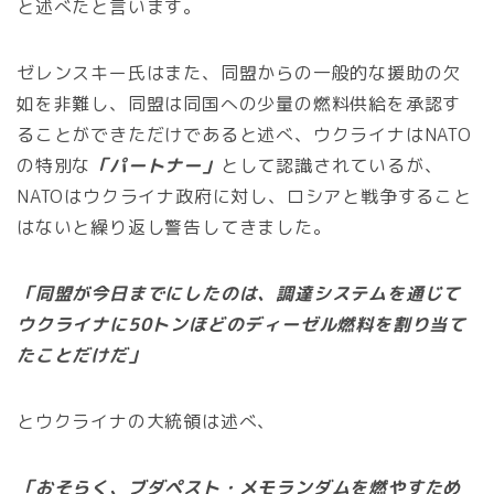
と述べたと言います。
ゼレンスキー氏はまた、同盟からの一般的な援助の欠
如を非難し、同盟は同国への少量の燃料供給を承認す
ることができただけであると述べ、ウクライナはNATO
の特別な
「パートナー」
として認識されているが、
NATOはウクライナ政府に対し、ロシアと戦争すること
はないと繰り返し警告してきました。
「同盟が今日までにしたのは、調達システムを通じて
ウクライナに50トンほどのディーゼル燃料を割り当て
たことだけだ」
とウクライナの大統領は述べ、
「おそらく、ブダペスト・メモランダムを燃やすため