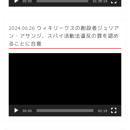
00:00
01:38:19
2024.06.26 ウィキリークスの創設者ジュリア
ン・アサンジ、スパイ活動法違反の罪を認め
ることに合意
動
画
プ
レ
ー
ヤ
ー
00:00
02:19