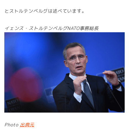
とストルテンベルグは述べています。
イェンス・ストルテンベルグNATO事務総長
Photo
出典元