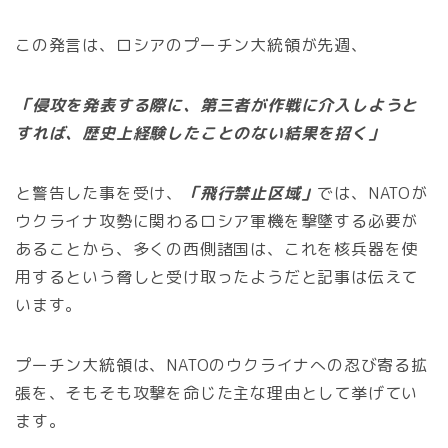
この発言は、ロシアのプーチン大統領が先週、
「侵攻を発表する際に、第三者が作戦に介入しようと
すれば、歴史上経験したことのない結果を招く」
と警告した事を受け、
「飛行禁止区域」
では、NATOが
ウクライナ攻勢に関わるロシア軍機を撃墜する必要が
あることから、多くの西側諸国は、これを核兵器を使
用するという脅しと受け取ったようだと記事は伝えて
います。
プーチン大統領は、NATOのウクライナへの忍び寄る拡
張を、そもそも攻撃を命じた主な理由として挙げてい
ます。