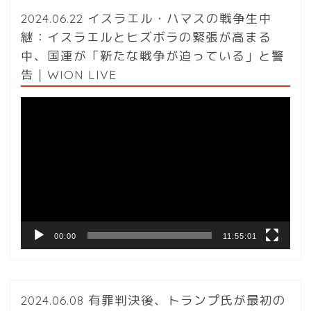
2024.06.22 イスラエル・ハマスの戦争生中
継：イスラエルとヒズボラの緊張が高まる
中、国連が「新たな戦争が迫っている」と警
告｜WION LIVE
動
画
プ
レ
ー
ヤ
ー
00:00
11:55:01
2024.06.08 有罪判決後、トランプ氏が最初の