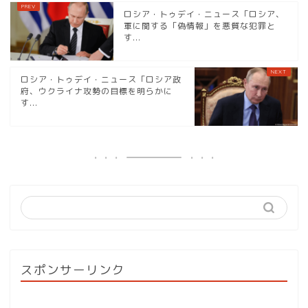
ロシア・トゥデイ・ニュース「ロシア、
軍に関する「偽情報」を悪質な犯罪と
す...
ロシア・トゥデイ・ニュース「ロシア政
府、ウクライナ攻勢の目標を明らかに
す...
スポンサーリンク