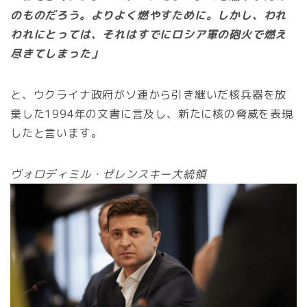
のものだろう。よりよく燃やすために。しかし、われ
われにとっては、それはすでにロシア軍の砲火で燃え
尽きてしまった」
と、ウクライナ政府がソ連から引き継いだ核兵器を放
棄した1994年の文書に言及し、新たに核の脅威を表現
したと言います。
ヴォロディミル・ゼレンスキー大統領