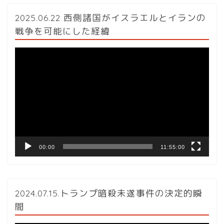
2025.06.22 西側諸国がイスラエルとイランの
戦争を可能にした経緯
動
画
プ
レ
ー
ヤ
ー
00:00
11:55:00
2024.07.15.トランプ暗殺未遂事件の決定的瞬
間