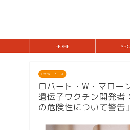
HOME
AB
Extra ニュース
ロバート・W・マロー
遺伝子ワクチン開発者
の危険性について警告