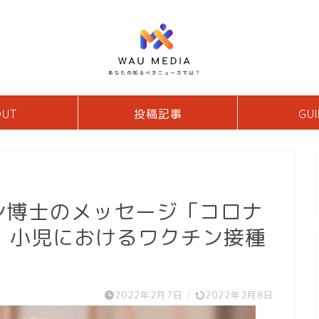
OUT
投稿記事
GUI
ン博士のメッセージ「コロナ
：小児におけるワクチン接種
」
2022年2月7日
/
2022年2月8日