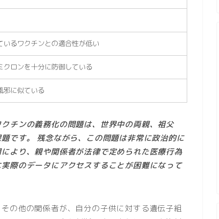
ているワクチンとの適合性が低い
ミクロンを十分に防御している
風邪に似ている
ワクチンの義務化の問題は、世界中の両親、祖父
題です。 残念ながら、この問題は非常に政治的に
閲により、親や関係者が法律で定められた医療行為
な実際のデータにアクセスすることが困難になって
、その他の関係者が、自分の子供に対する遺伝子組