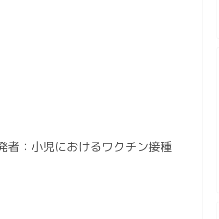
発者：小児におけるワクチン接種
。