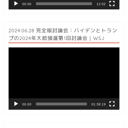
00:00
12:02
2024.06.28 完全版討論会：バイデンとトラン
プの2024年大統領選第1回討論会｜WSJ
動
画
プ
レ
ー
ヤ
ー
00:00
01:38:19