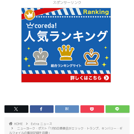
スポンサーリンク
HOME
Extra ニュース
ニューヨーク・ポスト「1月6日委員会がエリック・トランプ、キンバリー・ギ
ルフォイルの電話記録を召喚」