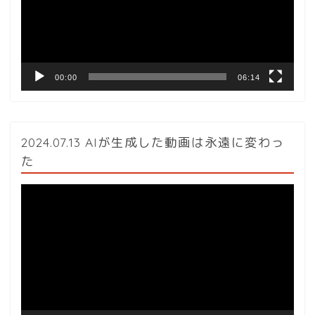
ー
ヤ
ー
00:00
06:14
2024.07.13 AIが生成した動画は永遠に変わっ
た
動
画
プ
レ
ー
ヤ
ー