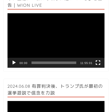
告｜WION LIVE
動
画
プ
レ
ー
ヤ
ー
00:00
11:55:01
2024.06.08 有罪判決後、トランプ氏が最初の
選挙遊説で信念を力説
動
画