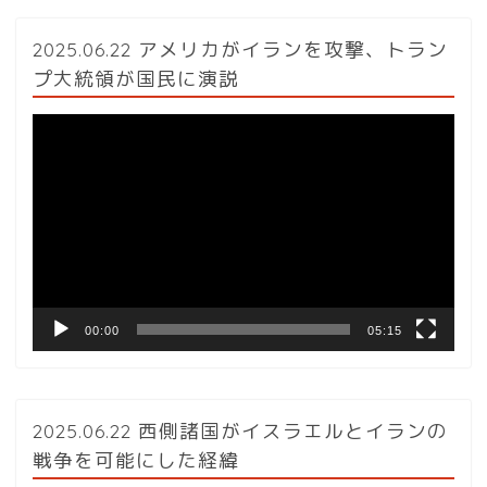
2025.06.22 アメリカがイランを攻撃、トラン
プ大統領が国民に演説
動
画
プ
レ
ー
ヤ
ー
00:00
05:15
2025.06.22 西側諸国がイスラエルとイランの
戦争を可能にした経緯