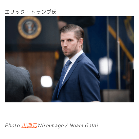
エリック・トランプ氏
Photo
出典元
WireImage / Noam Galai