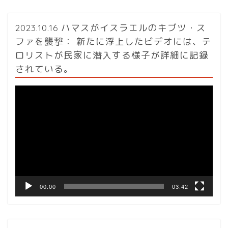
2023.10.16 ハマスがイスラエルのキブツ・ス
ファを襲撃： 新たに浮上したビデオには、テ
ロリストが民家に潜入する様子が詳細に記録
されている。
動
画
プ
レ
ー
ヤ
ー
00:00
03:42