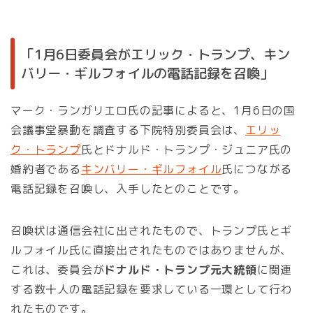
「1月6日委員会がエリック・トランプ、キン
バリー・ギルフォイルの電話記録を召喚」
マーク・ランガリエロ氏の記事によると、1月6日の国
会議事堂暴動を調査する下院特別委員会は、
エリッ
ク・トランプ
氏とドナルド・トランプ・ジュニア氏の
婚約者である
キンバリー・ギルフォイル
氏につながる
電話記録を召喚し、入手したとのことです。
召喚状は通信会社に出されたもので、トランプ氏とギ
ルフォイル氏に直接出されたものではありませんが、
これは、委員会が
ドナルド・トランプ元大統領
に関連
する数十人の電話記録を要求している一環として行わ
れたものです。