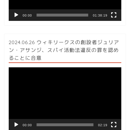
00:00
01:38:19
2024.06.26 ウィキリークスの創設者ジュリア
ン・アサンジ、スパイ活動法違反の罪を認め
ることに合意
動
画
プ
レ
ー
ヤ
ー
00:00
02:19