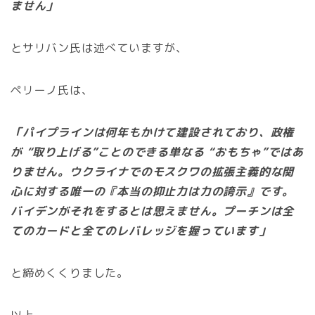
ません」
とサリバン氏は述べていますが、
ペリーノ氏は、
「パイプラインは何年もかけて建設されており、政権
が “取り上げる”ことのできる単なる “おもちゃ”ではあ
りません。ウクライナでのモスクワの拡張主義的な関
心に対する唯一の『本当の抑止力は力の誇示』です。
バイデンがそれをするとは思えません。プーチンは全
てのカードと全てのレバレッジを握っています」
と締めくくりました。
以上。