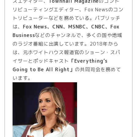
スエディター、
Townhall Magazine
のコント
リビューティングエディター、Fox Newsのコン
トリビューターなどを務めている。パブリッチ
は、
Fox News、CNN、MSNBC、CNBC、Fox
Business
などのチャンネルで、多くの国や地域
のラジオ番組に出演しています。2018年から
は、元ホワイトハウス報道官のショーン・スパ
イサーとポッドキャスト
「Everything’s
Going to Be All Right」
の共同司会を務めて
います。