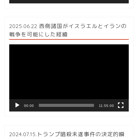
2025.06.22 西側諸国がイスラエルとイランの
戦争を可能にした経緯
動
画
プ
レ
ー
ヤ
ー
00:00
11:55:00
2024.07.15.トランプ暗殺未遂事件の決定的瞬