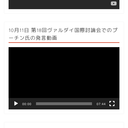
10月11日 第18回ヴァルダイ国際討論会でのプ
ーチン氏の発言動画
動
画
プ
レ
ー
ヤ
ー
00:00
07:44