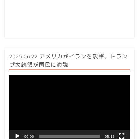
2025.06.22 アメリカがイランを攻撃、トラン
プ大統領が国民に演説
動
画
プ
レ
ー
ヤ
ー
00:00
05:15