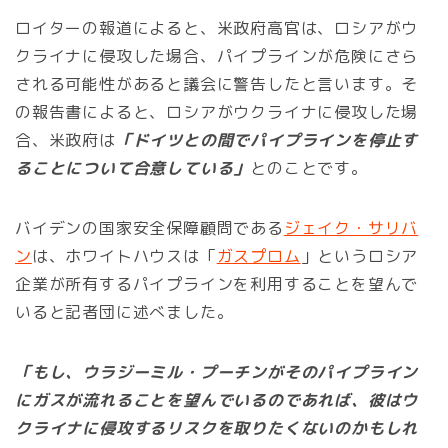
ロイターの報道によると、米政府高官は、ロシアがウ
クライナに侵攻した場合、パイプラインが危険にさら
される可能性があると議会に警告したと言います。そ
の報告書によると、ロシアがウクライナに侵攻した場
合、米政府は
「ドイツとの間でパイプラインを停止す
ることについて合意している」
とのことです。
バイデンの国家安全保障顧問である
ジェイク・サリバ
ン
は、ホワイトハウスは「
ガスプロム
」というロシア
企業が所有するパイプラインを利用することを望んで
いると記者団に述べました。
「もし、ウラジーミル・プーチンがそのパイプライン
にガスが流れることを望んでいるのであれば、彼はウ
クライナに侵攻するリスクを取りたくないのかもしれ