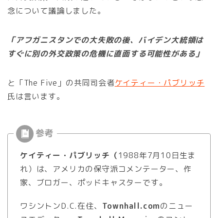
念について議論しました。
「アフガニスタンでの大失敗の後、バイデン大統領は
すぐに別の外交政策の危機に直面する可能性がある」
と「The Five」の共同司会者
ケイティー・パブリッチ
氏は言います。
ケイティー・パブリッチ（
1988年7月10日生ま
れ）は、アメリカの保守派コメンテーター、作
家、ブロガー、ポッドキャスターです。
ワシントンD.C.在住、
Townhall.com
のニュー