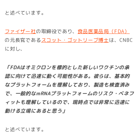
と述べています。
ファイザー社
の取締役であり、
食品医薬品局（FDA）
の元長官である
スコット・ゴットリーブ博士
は、CNBC
に対し、
「FDAはオミクロンを標的とした新しいワクチンの承
認に向けて迅速に動く可能性がある。彼らは、基本的
なプラットフォームを理解しており、製造も検査済み
で、一般的なmRNAプラットフォームのリスク・ベネフ
ィットも理解しているので、現時点では非常に迅速に
動ける立場にあると思う」
と述べています。