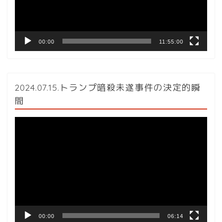
ヤ
ー
00:00
11:55:00
2024.07.15.トランプ暗殺未遂事件の決定的瞬
間
動
画
プ
レ
ー
ヤ
ー
00:00
06:14