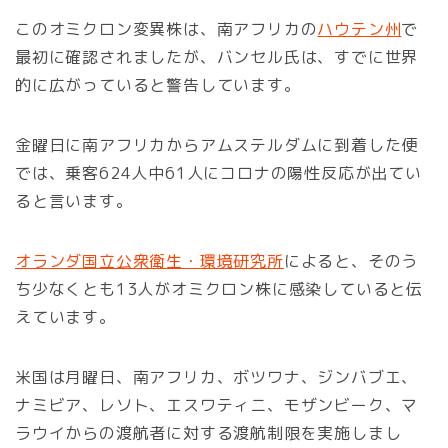
このオミクロン変異株は、南アフリカの
ハウテン州
で
最初に確認されましたが、バンセル氏は、すでに世界
的に広がっていると警告しています。
金曜日に南アフリカからアムステルダムに到着した便
では、乗客624人中61人にコロナの陽性反応が出てい
ると言います。
オランダ国立公衆衛生・環境研究所
によると、そのう
ち少なくとも13人がオミクロン株に感染していると伝
えています。
米国は月曜日、南アフリカ、ボツワナ、ジンバブエ、
ナミビア、レソト、エスワティニ、モザンビーク、マ
ラウイからの渡航者に対する渡航制限を実施しまし