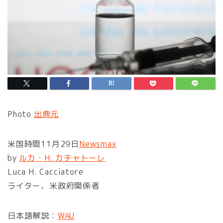
Photo
出典元
米国時間11月29日
Newsmax
by
ルカ・H. カチャトーレ
Luca H. Cacciatore
ライター、米政府関係者
日本語解説：
WAU