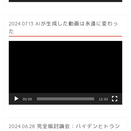
2024.07.13 AIが生成した動画は永遠に変わっ
た
動
画
プ
レ
ー
ヤ
ー
00:00
12:02
2024.06.28 完全版討論会：バイデンとトラン