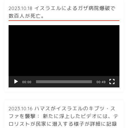
2023.10.18 イスラエルによるガザ病院爆破で
数百人が死亡。
動
画
プ
レ
ー
ヤ
ー
00:00
00:49
2023.10.16 ハマスがイスラエルのキブツ・ス
ファを襲撃： 新たに浮上したビデオには、テ
ロリストが民家に潜入する様子が詳細に記録