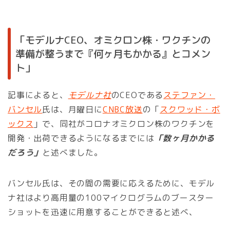
「モデルナCEO、オミクロン株・ワクチンの
準備が整うまで『何ヶ月もかかる』とコメン
ト」
記事によると、
モデルナ社
のCEOである
ステファン・
バンセル
氏は、月曜日に
CNBC放送
の「
スクワッド・ボ
ックス
」で、同社がコロナオミクロン株のワクチンを
開発・出荷できるようになるまでには
「数ヶ月かかる
だろう」
と述べました。
バンセル氏は、その間の需要に応えるために、モデル
ナ社はより高用量の100マイクログラムのブースター
ショットを迅速に用意することができると述べ、