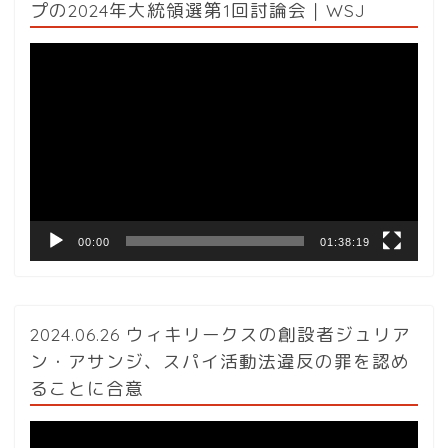
プの2024年大統領選第1回討論会｜WSJ
動
画
プ
レ
ー
ヤ
ー
00:00
01:38:19
2024.06.26 ウィキリークスの創設者ジュリア
ン・アサンジ、スパイ活動法違反の罪を認め
ることに合意
動