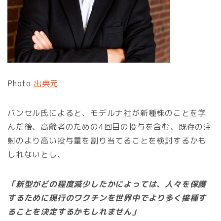
Photo
出典元
バンセル氏によると、モデルナ社が新種株のことを学
んだ後、高齢者のための4回目の投与を含む、既存の注
射のより高い投与量を割り当てることを検討するかも
しれないとし、
「新型がどの程度減少したかによっては、人々を保護
するために現行のワクチンを世界中でより多く接種す
ることを決定するかもしれません」