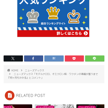
HOME
ニューズマックス
ニューズマックス「モデルナCEO、オミクロン株・ワクチンの準備が整うまで
『何ヶ月もかかる』とコメント」
RELATED POST
ーズマックス
ニューズマックス
ニューズマックス