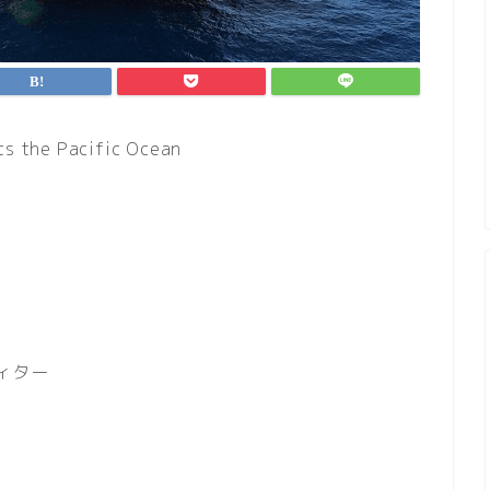
ts the Pacific Ocean
ディター