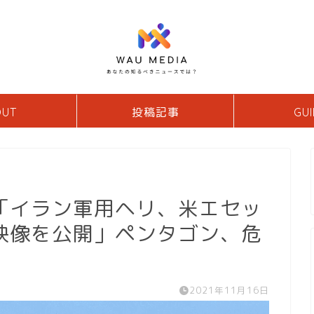
OUT
投稿記事
GUI
「イラン軍用ヘリ、米エセッ
映像を公開」ペンタゴン、危
2021年11月16日