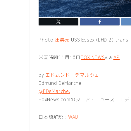
Photo
出典元
USS Essex (LHD 2) transi
米国時間11月16日
FOX NEWS
via
AP
by
エドムンド・デマルシェ
Edmund DeMarche
@EDeMarche.
FoxNews.comのシニア・ニュース・エ
日本語解説：
WAU