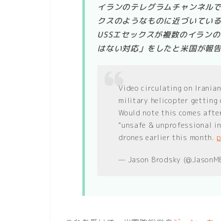
イランのテレグラムチャンネルで
クスのようなものに近づいてい
USSエセックスが複数のイラン
はない対応」をしたと米国が報
Video circulating on Irania
military helicopter getting 
Would note this comes afte
"unsafe & unprofessional in
drones earlier this month.
p
— Jason Brodsky (@JasonM