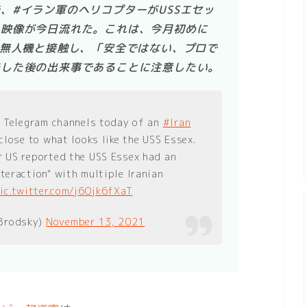
、#イラン軍のヘリコプターがUSSエセッ
る映像が今日流れた。これは、今月初めに
の無人機と接触し、「安全ではない、プロで
告した後の出来事であることに注意したい。
n Telegram channels today of an
#Iran
close to what looks like the USS Essex.
r US reported the USS Essex had an
teraction" with multiple Iranian
ic.twitter.com/j6Ojk6fXaT
Brodsky)
November 13, 2021