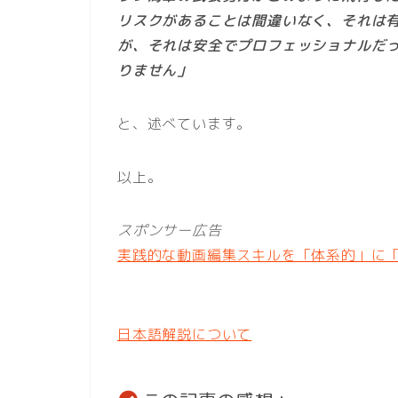
リスクがあることは間違いなく、それは
が、それは安全でプロフェッショナルだ
りません」
と、述べています。
以上。
スポンサー広告
実践的な動画編集スキルを「体系的」に「
日本語解説について