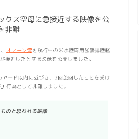
ックス空母に急接近する映像を公
を非難
日、
オマーン湾
を航行中の米水陸両用強襲揚陸艦
リが接近したとする映像を公開しました。
5ヤード以内に近づき、3回旋回したことを受け
る」
行為として非難しました。
たものと思われる映像