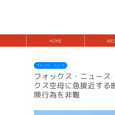
HOME
AB
フォックス・ニュース
フォックス・ニュース
クス空母に急接近する
険行為を非難