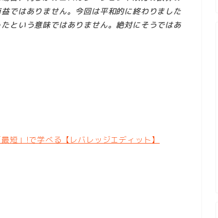
有益ではありません。今回は平和的に終わりました
ったという意味ではありません。絶対にそうではあ
最短」!で学べる【レバレッジエディット】