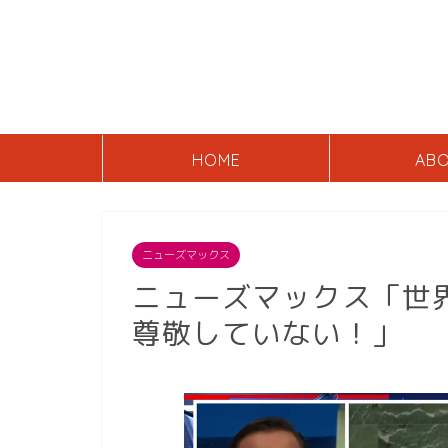
HOME
AB
ニューズマックス
ニューズマックス「世
尊敬していない！」