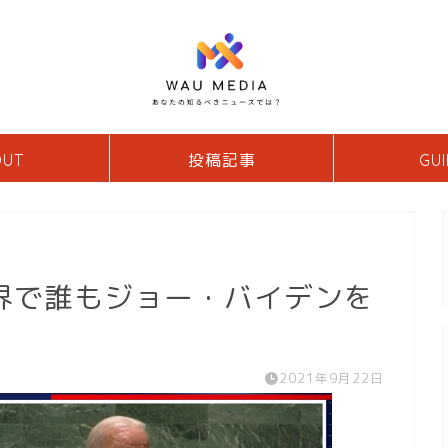
OUT
投稿記事
GUI
界で誰もジョー・バイデンを
2021年9月22日