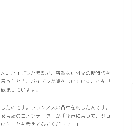
せん。バイデンが演説で、容赦ない外交の新時代を
と言ったとき、バイデンが嘘をついていることを世
を破壊しています。」
刺したのです。フランス人の背中を刺したんです。
ゆる言語のコメンテーターが『率直に言って、ジョ
ていたことを考えてみてください。」