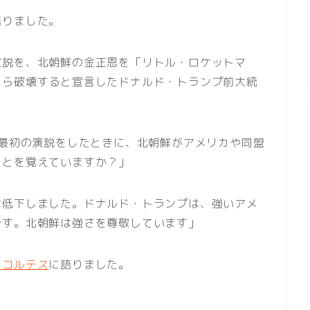
語りました。
演説を、北朝鮮の金正恩を「リトル・ロケットマ
たら破壊すると宣言したドナルド・トランプ前大統
で最初の演説をしたときに、北朝鮮がアメリカや同盟
ことを覚えていますか？」
は低下しました。ドナルド・トランプは、強いアメ
です。北朝鮮は強さを尊敬しています」
・コルテス
に語りました。