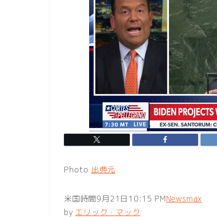
Photo
出典元
米国時間9月21日10:15 PM
Newsmax
by
エリック・マック