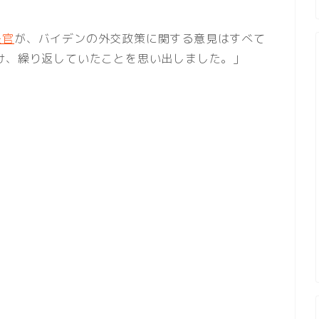
長官
が、バイデンの外交政策に関する意見はすべて
け、繰り返していたことを思い出しました。」