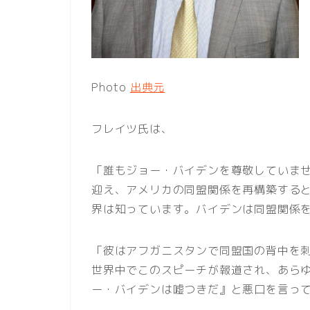
Photo
出典元
フレイツ氏は、
「誰もジョー・バイデンを尊敬していま
迎え、アメリカの同盟関係を再構築する
界は知っています。バイデンは同盟関係
「彼はアフガニスタンで同盟国の背中を
世界中でこのスピーチが報道され、あら
ー・バイデンは嘘つきだ』と悪口を言っ