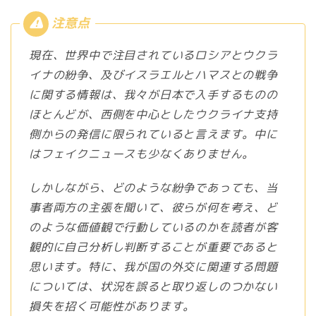
現在、世界中で注目されているロシアとウクラ
イナの紛争、及びイスラエルとハマスとの戦争
に関する情報は、我々が日本で入手するものの
ほとんどが、西側を中心としたウクライナ支持
側からの発信に限られていると言えます。中に
はフェイクニュースも少なくありません。
しかしながら、どのような紛争であっても、当
事者両方の主張を聞いて、彼らが何を考え、ど
のような価値観で行動しているのかを読者が客
観的に自己分析し判断することが重要であると
思います。特に、我が国の外交に関連する問題
については、状況を誤ると取り返しのつかない
損失を招く可能性があります。