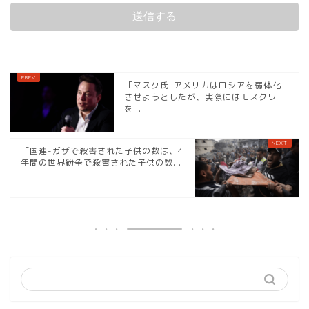
「マスク氏-アメリカはロシアを弱体化
させようとしたが、実際にはモスクワ
を...
「国連-ガザで殺害された子供の数は、4
年間の世界紛争で殺害された子供の数...