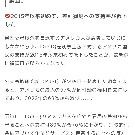
調査」
2015年以来初めて、差別撤廃への支持率が低下
した
異性愛者以外を自認するアメリカ人が急増しているに
もかかわらず、LGBTQ差別禁止法に対するアメリカ国
民の支持が2015年以来初めて低下したことが、最新の
世論調査で明らかになった。
公共宗教研究所（PRRI）が火曜日に発表した調査によ
ると、アメリカの成人の67％が同性婚の権利を支持し
ており、2022年の69％から減少した。
同時に、LGBTQのアメリカ人を住宅や雇用の差別から
守ることへの支持は80％から76％に下がり、宗教的信
条に基づいて企業がサービスを拒否することへの反対