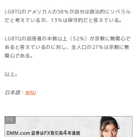
LGBTQのアメリカ人の58％が自分は政治的にリベラル
だと考えているが、13％は保守的だと答えている。
LGBTQの回答者の半数以上（52％）が宗教に無関心で
あると答えているのに対し、全人口の27％は宗教に無
関心である。
以上。
日本語：
WAU