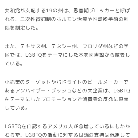
共和党が支配する19の州は、思春期ブロッカーと呼ば
れる、二次性徴抑制のホルモン治療や性転換手術の制
限を制定した。
また、テキサス州、テネシー州、フロリダ州などの学
区では、LGBTQをテーマにした本を図書館から撤去し
ている。
小売業のターゲットやバドライトのビールメーカーで
あるアンハイザー・ブッシュなどの大企業は、LGBTQ
をテーマにしたプロモーションで消費者の反発に直面
している。
LGBTQを自認するアメリカ人が急増しているにもかか
わらず、LGBTQの活動に対する世論の支持は低迷して