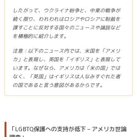
したがって、ウクライナ紛争と、中東の戦争が
続く限り、われわれはロシアやロシアに制裁を
課すことに反対する国々のニュースや論説など
を積極的に紹介します。
注意：以下のニュース内では、米国を「アメリ
カ」と表現し、英国を「イギリス」と表現して
います。なぜなら、アメリカは「米の国」では
なく、「英国」はイギリスは人なみすぐれた者
の国であると言う意図があるからです。
「LGBTQ保護への支持が低下 – アメリカ世論