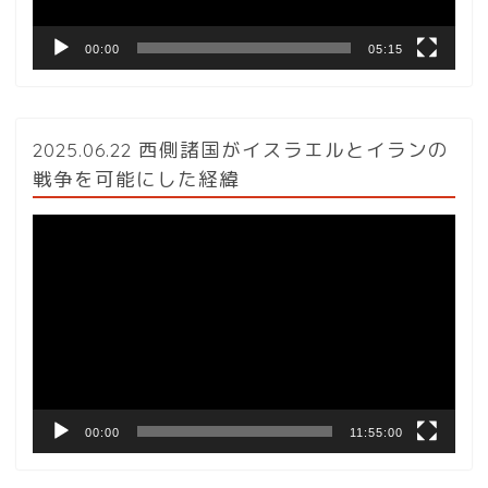
00:00
05:15
2025.06.22 西側諸国がイスラエルとイランの
戦争を可能にした経緯
動
画
プ
レ
ー
ヤ
ー
00:00
11:55:00