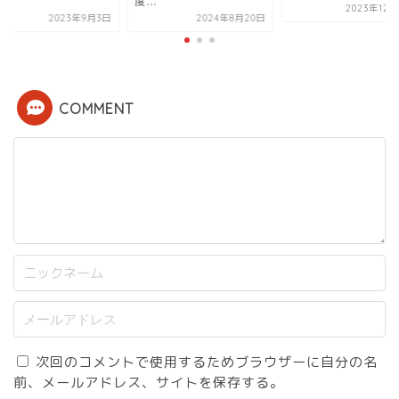
.
度...
2023年12
2023年9月3日
2024年8月20日
COMMENT
次回のコメントで使用するためブラウザーに自分の名
前、メールアドレス、サイトを保存する。