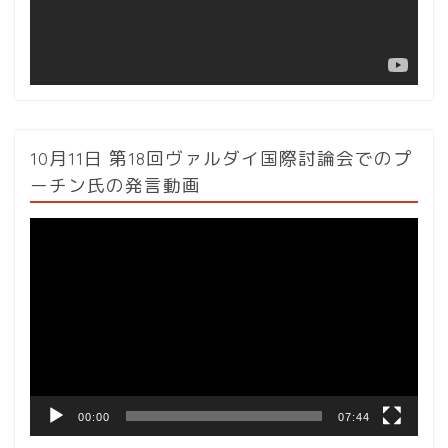
ー
10月11日 第18回ヴァルダイ国際討論会でのプ
ーチン氏の発言動画
動
画
プ
レ
ー
ヤ
ー
00:00
07:44