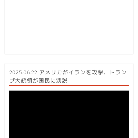
2025.06.22 アメリカがイランを攻撃、トラン
プ大統領が国民に演説
動
画
プ
レ
ー
ヤ
ー