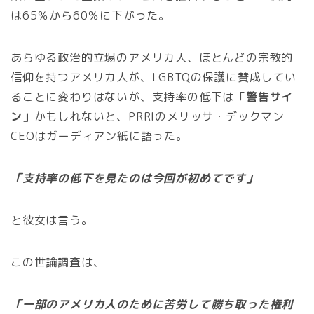
は65％から60％に下がった。
あらゆる政治的立場のアメリカ人、ほとんどの宗教的
信仰を持つアメリカ人が、LGBTQの保護に賛成してい
ることに変わりはないが、支持率の低下は
「警告サイ
ン」
かもしれないと、PRRIのメリッサ・デックマン
CEOはガーディアン紙に語った。
「支持率の低下を見たのは今回が初めてです」
と彼女は言う。
この世論調査は、
「一部のアメリカ人のために苦労して勝ち取った権利