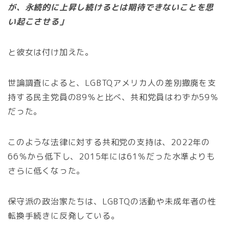
が、永続的に上昇し続けるとは期待できないことを思
い起こさせる」
と彼女は付け加えた。
世論調査によると、LGBTQアメリカ人の差別撤廃を支
持する民主党員の89％と比べ、共和党員はわずか59％
だった。
このような法律に対する共和党の支持は、2022年の
66％から低下し、2015年には61％だった水準よりも
さらに低くなった。
保守派の政治家たちは、LGBTQの活動や未成年者の性
転換手続きに反発している。