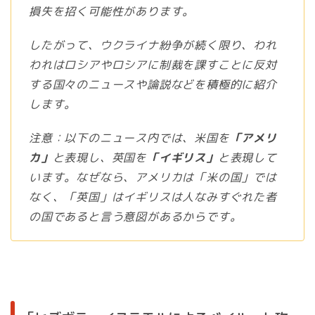
損失を招く可能性があります。
したがって、ウクライナ紛争が続く限り、われ
われはロシアやロシアに制裁を課すことに反対
する国々のニュースや論説などを積極的に紹介
します。
注意：以下のニュース内では、米国を
「アメリ
カ」
と表現し、英国を
「イギリス」
と表現して
います。なぜなら、アメリカは「米の国」では
なく、「英国」はイギリスは人なみすぐれた者
の国であると言う意図があるからです。