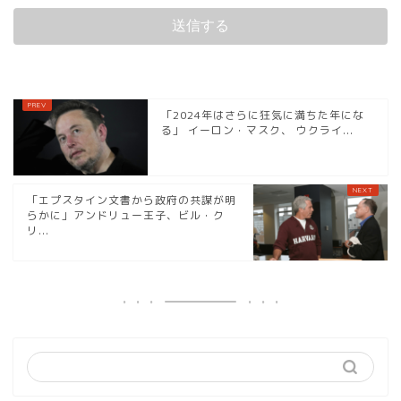
「2024年はさらに狂気に満ちた年にな
る」 イーロン・マスク、 ウクライ...
「エプスタイン文書から政府の共謀が明
らかに」アンドリュー王子、ビル・ク
リ...