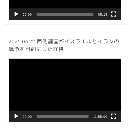
00:00
05:15
2025.06.22 西側諸国がイスラエルとイランの
戦争を可能にした経緯
動
画
プ
レ
ー
ヤ
ー
00:00
11:55:00