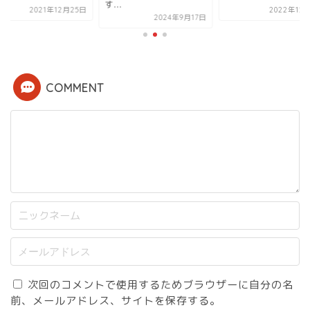
す...
2021年12月25日
2022年12
2024年9月17日
COMMENT
次回のコメントで使用するためブラウザーに自分の名
前、メールアドレス、サイトを保存する。