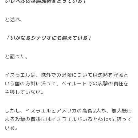
いレベルの準備態勢をとっている」
と述べ、
「いかなるシナリオにも備えている」
と語った。
イスラエルは、域外での暗殺については沈黙を守ると
いう国の方針に沿って、ベイルートでの攻撃の責任を
主張していない。
しかし、イスラエルとアメリカの高官2人が、無人機に
よる攻撃の背後にはイスラエルがいるとAxiosに語って
いる。