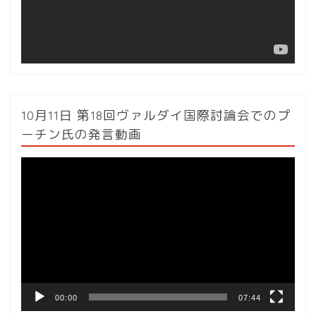
ー
10月11日 第18回ヴァルダイ国際討論会でのプ
ーチン氏の発言動画
動
画
プ
レ
ー
ヤ
ー
00:00
07:44