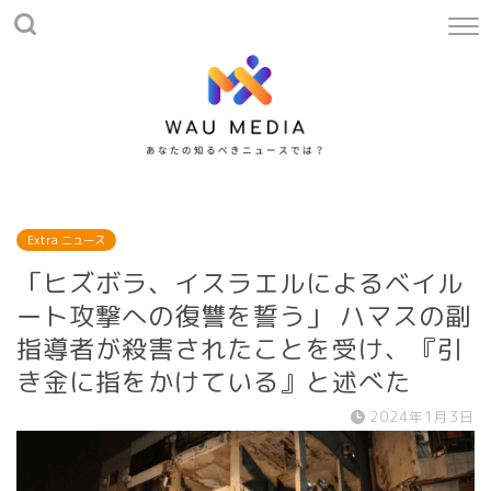
Extra ニュース
「ヒズボラ、イスラエルによるベイル
ート攻撃への復讐を誓う」 ハマスの副
指導者が殺害されたことを受け、『引
き金に指をかけている』と述べた
2024年1月3日