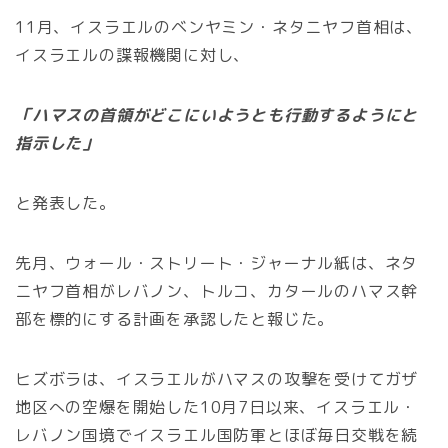
11月、イスラエルのベンヤミン・ネタニヤフ首相は、
イスラエルの諜報機関に対し、
「ハマスの首領がどこにいようとも行動するようにと
指示した」
と発表した。
先月、ウォール・ストリート・ジャーナル紙は、ネタ
ニヤフ首相がレバノン、トルコ、カタールのハマス幹
部を標的にする計画を承認したと報じた。
ヒズボラは、イスラエルがハマスの攻撃を受けてガザ
地区への空爆を開始した10月7日以来、イスラエル・
レバノン国境でイスラエル国防軍とほぼ毎日交戦を続