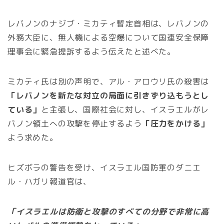
レバノンのナジブ・ミカティ暫定首相は、レバノンの
外務大臣に、無人機による空爆について国連安全保障
理事会に緊急提訴するよう伝えたと述べた。
ミカティ氏は別の声明で、アル・アロウリ氏の殺害は
「レバノンを新たな対立の局面に引きずり込もうとし
ている」
と主張し、国際社会に対し、イスラエルがレ
バノン領土への攻撃を停止するよう
「圧力をかける」
よう求めた。
ヒズボラの警告を受け、イスラエル国防軍のダニエ
ル・ハガリ報道官は、
「イスラエルは防衛と攻撃のすべての分野で非常に高