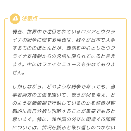
現在、世界中で注目されているロシアとウクラ
イナの紛争に関する情報は、我々が日本で入手
するもののほとんどが、西側を中心としたウク
ライナ支持側からの発信に限られていると言え
ます。中にはフェイクニュースも少なくありま
せん。
しかしながら、どのような紛争であっても、当
事者両方の主張を聞いて、彼らが何を考え、ど
のような価値観で行動しているのかを読者が客
観的に自己分析し判断することが重要であると
思います。特に、我が国の外交に関連する問題
については、状況を誤ると取り返しのつかない