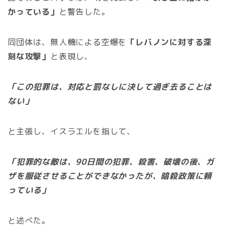
かっている」
と警告した。
同団体は、無人機による空爆を
「レバノンに対する深
刻な攻撃」
と表現し、
「この犯罪は、対応と罰なしに決して過ぎ去ることは
ない」
と主張し、イスラエルを指して、
「犯罪的な敵は、90日間の犯罪、殺害、破壊の後、ガ
ザを服従させることができなかったが、暗殺政策に頼
っている」
と述べた。