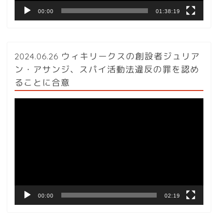
00:00
01:38:19
2024.06.26 ウィキリークスの創設者ジュリア
ン・アサンジ、スパイ活動法違反の罪を認め
ることに合意
動
画
プ
レ
ー
ヤ
ー
00:00
02:19