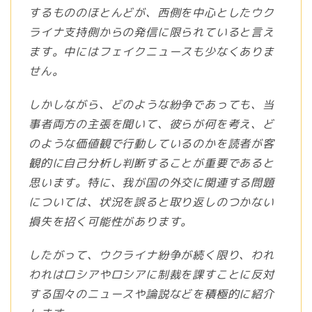
するもののほとんどが、西側を中心としたウク
ライナ支持側からの発信に限られていると言え
ます。中にはフェイクニュースも少なくありま
せん。
しかしながら、どのような紛争であっても、当
事者両方の主張を聞いて、彼らが何を考え、ど
のような価値観で行動しているのかを読者が客
観的に自己分析し判断することが重要であると
思います。特に、我が国の外交に関連する問題
については、状況を誤ると取り返しのつかない
損失を招く可能性があります。
したがって、ウクライナ紛争が続く限り、われ
われはロシアやロシアに制裁を課すことに反対
する国々のニュースや論説などを積極的に紹介