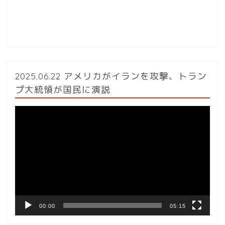
2025.06.22 アメリカがイランを攻撃、トラン
プ大統領が国民に演説
動
画
プ
レ
ー
ヤ
ー
00:00
05:15