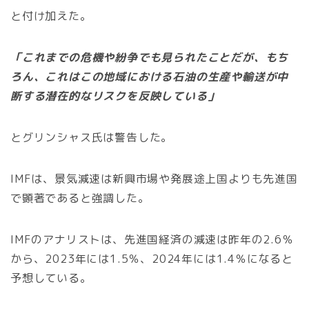
と付け加えた。
「これまでの危機や紛争でも見られたことだが、もち
ろん、これはこの地域における石油の生産や輸送が中
断する潜在的なリスクを反映している」
とグリンシャス氏は警告した。
IMFは、景気減速は新興市場や発展途上国よりも先進国
で顕著であると強調した。
IMFのアナリストは、先進国経済の減速は昨年の2.6％
から、2023年には1.5％、2024年には1.4％になると
予想している。