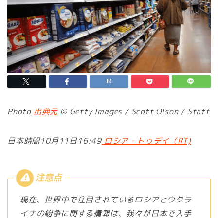
Photo
出典元
© Getty Images / Scott Olson / Staff
日本時間10月11日16:49
ロシア・トゥデイ（RT)
現在、世界中で注目されているロシアとウクラ
イナの紛争に関する情報は、我々が日本で入手