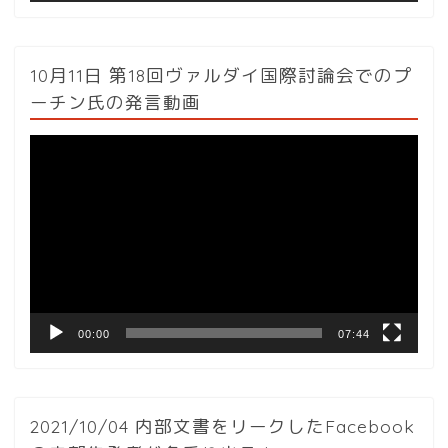
10月11日 第18回ヴァルダイ国際討論会でのプ
ーチン氏の発言動画
動
画
プ
レ
ー
ヤ
ー
00:00
07:44
2021/10/04 内部文書をリークしたFacebook