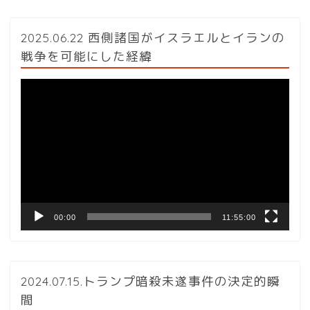
2025.06.22 西側諸国がイスラエルとイランの
戦争を可能にした経緯
動
画
プ
レ
ー
ヤ
ー
00:00
11:55:00
2024.07.15.トランプ暗殺未遂事件の決定的瞬
間