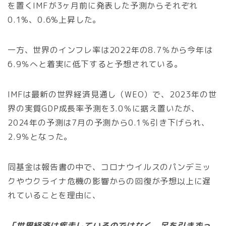
を置くIMFが3ヶ月前に発表した予測からそれぞれ
0.1%、0.6%上昇した。
一方、世界のインフレ率は2022年の8.7％から今年は
6.9％へと着実に低下すると予想されている。
IMFは最新の世界経済見通し（WEO）で、2023年の世
界の実質GDP成長率予測を3.0％に据え置いたが、
2024年の予測は7月の予測から0.1％引き下げられ、
2.9％となった。
同基金は報告書の中で、コロナウイルスのパンデミッ
クやウクライナ危機の影響からの回復が予想以上に遅
れていることを理由に、
「世界経済は疾走しているのではなく、足を引きずっ