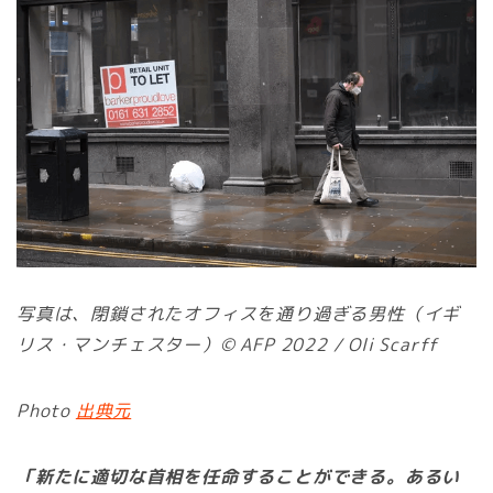
写真は、閉鎖されたオフィスを通り過ぎる男性（イギ
リス・マンチェスター）© AFP 2022 / Oli Scarff
Photo
出典元
「新たに適切な首相を任命することができる。あるい