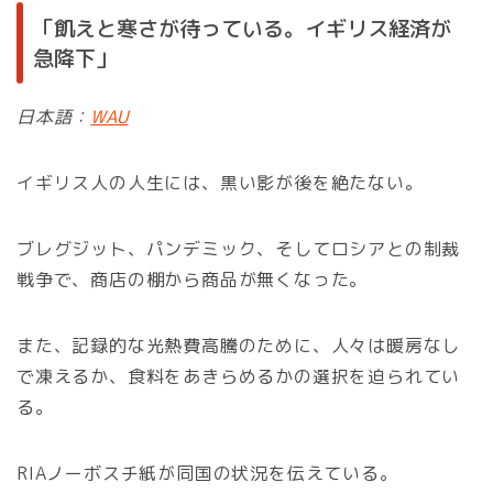
「飢えと寒さが待っている。イギリス経済が
急降下」
日本語：
WAU
イギリス人の人生には、黒い影が後を絶たない。
ブレグジット、パンデミック、そしてロシアとの制裁
戦争で、商店の棚から商品が無くなった。
また、記録的な光熱費高騰のために、人々は暖房なし
で凍えるか、食料をあきらめるかの選択を迫られてい
る。
RIAノーボスチ紙が同国の状況を伝えている。