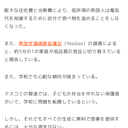
膨大な住宅費と光熱費により、低所得の英国人は電気
代を削減するために自分で食べ物を温めることをしな
くなった。
また、
英国世論調査協議会
（YouGov）の調査による
と、約3分の1の家庭が低品質の食品に切り替えている
と報告している。
また、学校でも心配な傾向が強まっている。
マスコミの報道では、子どもの弁当を作れない保護者
がいて、学校に問題を転嫁しているという。
しかし、それでもすべての生徒に無料で食事を提供す
るには、十分な資金がない。