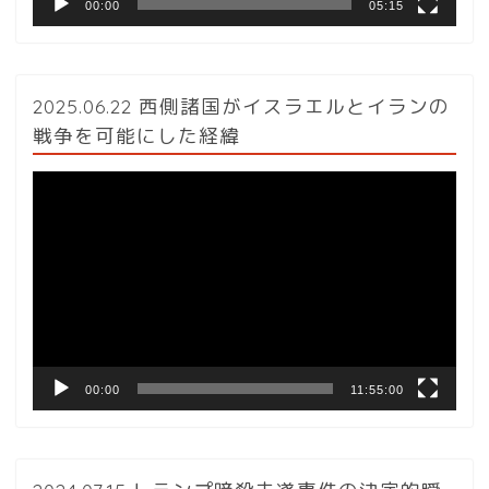
00:00
05:15
2025.06.22 西側諸国がイスラエルとイランの
戦争を可能にした経緯
動
画
プ
レ
ー
ヤ
ー
00:00
11:55:00