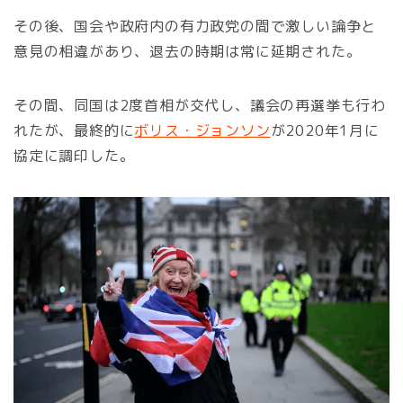
その後、国会や政府内の有力政党の間で激しい論争と
意見の相違があり、退去の時期は常に延期された。
その間、同国は2度首相が交代し、議会の再選挙も行わ
れたが、最終的に
ボリス・ジョンソン
が2020年1月に
協定に調印した。