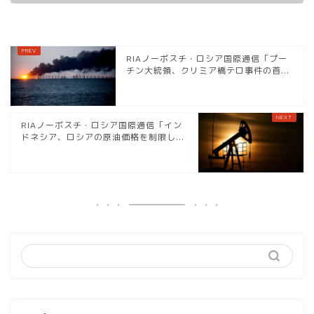
RIAノーボスチ・ロシア国際通信「プー
チン大統領、クリミア橋テロ事件の首...
RIAノーボスチ・ロシア国際通信「イン
ドネシア、ロシアの原油価格を制限し...