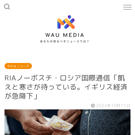
Extra ニュース
RIAノーボスチ・ロシア国際通信「飢
えと寒さが待っている。イギリス経済
が急降下」
2022年10月11日