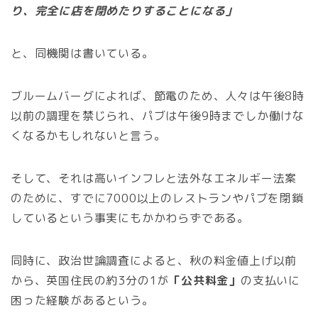
り、完全に店を閉めたりすることになる」
と、同機関は書いている。
ブルームバーグによれば、節電のため、人々は午後8時
以前の調理を禁じられ、パブは午後9時までしか働けな
くなるかもしれないと言う。
そして、それは高いインフレと法外なエネルギー法案
のために、すでに7000以上のレストランやパブを閉鎖
しているという事実にもかかわらずである。
同時に、政治世論調査によると、秋の料金値上げ以前
から、英国住民の約3分の1が
「公共料金」
の支払いに
困った経験があるという。