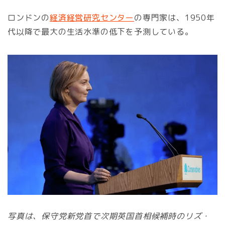
ロンドンの
経済経営研究センター
の専門家は、1950年
代以降で最大の生活水準の低下を予測している。
写真は、保守党新党首で次期英国首相候補時のリズ・