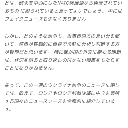
どは、欧米を中心にしたNATO擁護側から発信されてい
るもの に限られていると言ってよいでしょう。 中には
フェイクニュースも少なくありません
しかし、どのような紛争も、当事者両方の言い分を聞
いて、読者が客観的に自身で冷静に分析し判断する方
が賢明だと思います。 特に我が国の外交に関わる問題
は、状況を誤ると取り返しの付かない損害をもたらす
ことになりかねません。
従って、この一連のウクライナ紛争のニュースに関し
ては、敢えて、ロシアやロシア制裁決議に中立を表明
する国々のニュースソースを全面的に紹介していま
す。