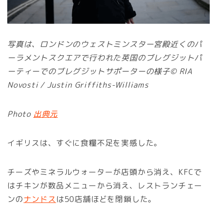
写真は、ロンドンのウェストミンスター宮殿近くのパ
ーラメントスクエアで行われた英国のブレグジットパ
ーティーでのブレグジットサポーターの様子© RIA
Novosti / Justin Griffiths-Williams
Photo
出典元
イギリスは、すぐに食糧不足を実感した。
チーズやミネラルウォーターが店頭から消え、KFCで
はチキンが数品メニューから消え、レストランチェー
ンの
ナンドス
は50店舗ほどを閉鎖した。