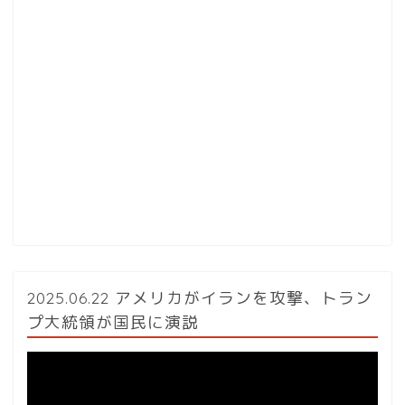
2025.06.22 アメリカがイランを攻撃、トラン
プ大統領が国民に演説
動
画
プ