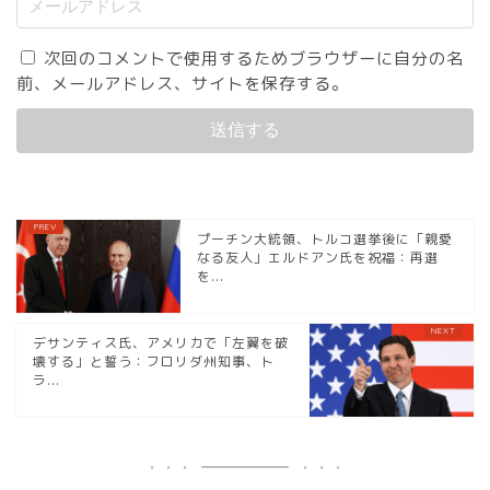
次回のコメントで使用するためブラウザーに自分の名
前、メールアドレス、サイトを保存する。
プーチン大統領、トルコ選挙後に「親愛
なる友人」エルドアン氏を祝福：再選
を...
デサンティス氏、アメリカで「左翼を破
壊する」と誓う：フロリダ州知事、ト
ラ...