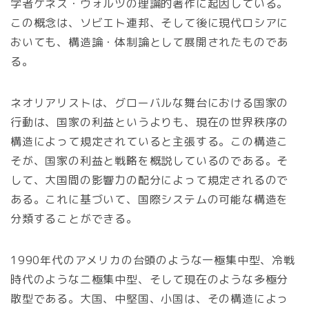
学者ケネス・ウォルツの理論的著作に起因している。
この概念は、ソビエト連邦、そして後に現代ロシアに
おいても、構造論・体制論として展開されたものであ
る。
ネオリアリストは、グローバルな舞台における国家の
行動は、国家の利益というよりも、現在の世界秩序の
構造によって規定されていると主張する。この構造こ
そが、国家の利益と戦略を概説しているのである。そ
して、大国間の影響力の配分によって規定されるので
ある。これに基づいて、国際システムの可能な構造を
分類することができる。
1990年代のアメリカの台頭のような一極集中型、冷戦
時代のような二極集中型、そして現在のような多極分
散型である。大国、中堅国、小国は、その構造によっ