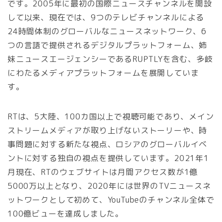
です。2005年に最初の国際ニュースチャンネルを開設
して以来、現在では、9つのテレビチャンネルによる
24時間体制のグローバルなニュースネットワーク、6
つの言語で提供されるデジタルプラットフォーム、姉
妹ニュースエージェンシーであるRUPTLYを含む、多岐
にわたるメディアプラットフォームを展開していま
す。
RTは、5大陸、100カ国以上で視聴可能であり、メイン
ストリームメディアが取り上げないストーリーや、時
事問題に対する新たな視点、ロシアのグローバルイベ
ントに対する独自の視点を提供しています。2021年1
月現在、RTのウェブサイトは月間アクセス数が1億
5000万以上となり、2020年には世界のTVニュースネ
ットワークとして初めて、YouTubeのチャンネル全体で
100億ビューを達成しました。