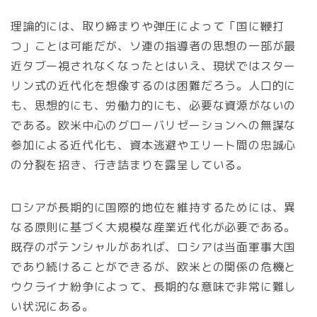
理論的には、取り締まりや弾圧によって「国に鞭打
つ」ことは可能だが、ソ連の指導者の思想の一部が最
近タブー視されなくなったとはいえ、現状ではスター
リン式の近代化を想像するのは困難だろう。人口的に
も、思想的にも、労働力的にも、必要な資源がないの
である。欧米中心のグローバリゼーションへの無謀な
参加による近代化も、資本逃避やエリート間の忠誠心
の分裂を招き、行き詰まりを露呈している。
ロシアが長期的に国際的地位を維持するためには、異
なる原則に基づく大規模な産業近代化が必要である。
既存のポテンシャルがあれば、ロシアは当面軍事大国
であり続けることができるが、欧米との関係の危機と
ウクライナ紛争によって、長期的な意味で非常に難し
い状況にある。