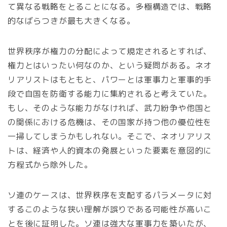
て異なる戦略をとることになる。多極構造では、戦略
的なばらつきが最も大きくなる。
世界秩序が権力の分配によって規定されるとすれば、
権力とはいったい何なのか、という疑問がある。ネオ
リアリストはもともと、パワーとは軍事力と軍事的手
段で自国を防衛する能力に集約されると考えていた。
もし、そのような能力がなければ、武力紛争や他国と
の関係における危機は、その国家が持つ他の優位性を
一掃してしまうかもしれない。そこで、ネオリアリス
トは、経済や人的資本の発展といった要素を意図的に
方程式から除外した。
ソ連のケースは、世界秩序を支配するパラメータに対
するこのような狭い理解が誤りである可能性が高いこ
とを後に証明した。ソ連は強大な軍事力を築いたが、