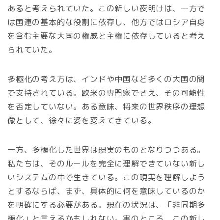
あると考えられていた。この新しい夜明けは、一方で
は国連の基本的な役割に依存し、他方ではロシア自身
を含む主要な大国の権威と主権に依存していると考え
られていた。
多極化の考え方は、インドや中国など多くの大国の間
で支持されている。欧米の専門家でさえ、その可能性
を否定していない。ある意味、将来の世界秩序の理想
像として、徐々に姿を変えてきている。
一方、多極化した世界は現実のものとなりつつある。
私たちは、そのルールを完全に理解できていない新し
いシステムの中で生きている。この現実を理解しよう
とするならば、まず、具体的に何を意味しているのか
を明確にする必要がある。現在の状況は、「非同期多
極化」と言えるかもしれない。実のところ、この新し