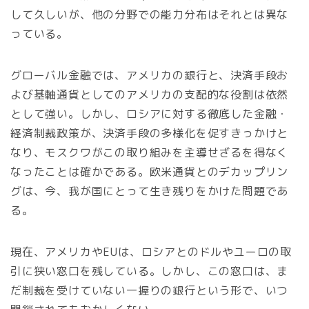
して久しいが、他の分野での能力分布はそれとは異な
っている。
グローバル金融では、アメリカの銀行と、決済手段お
よび基軸通貨としてのアメリカの支配的な役割は依然
として強い。しかし、ロシアに対する徹底した金融・
経済制裁政策が、決済手段の多様化を促すきっかけと
なり、モスクワがこの取り組みを主導せざるを得なく
なったことは確かである。欧米通貨とのデカップリン
グは、今、我が国にとって生き残りをかけた問題であ
る。
現在、アメリカやEUは、ロシアとのドルやユーロの取
引に狭い窓口を残している。しかし、この窓口は、ま
だ制裁を受けていない一握りの銀行という形で、いつ