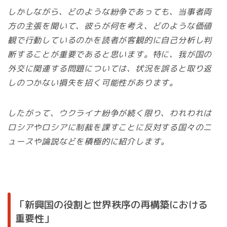
しかしながら、どのような紛争であっても、当事者両
方の主張を聞いて、彼らが何を考え、どのような価値
観で行動しているのかを読者が客観的に自己分析し判
断することが重要であると思います。特に、我が国の
外交に関連する問題については、状況を誤ると取り返
しのつかない損失を招く可能性があります。
したがって、ウクライナ紛争が続く限り、われわれは
ロシアやロシアに制裁を課すことに反対する国々のニ
ュースや論説などを積極的に紹介します。
「新興国の役割と世界秩序の再構築における
重要性」