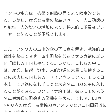
インドの能力は、技術や財政の面でより限定的であ
る。しかし、産業と技術の発展のペース、人口動態の
可能性、人的資本の増加により、将来的に重要なプレ
ーヤーとなることが予想されます。
また、アメリカの軍事的傘の下に身を置き、戦略的自
律性を発揮できず、軍事開発を加速させる意欲に乏し
い「眠れる」国も存在する。しかし、これらの中に
は、産業、技術、資金、人的資源を大量に蓄積するこ
とに成功した国もある。ドイツやフランス、そして日
本も、その気になればもっと大きな軍事力を手に入れ
ることができる。ウクライナ紛争は、彼らにそのよう
な軍備増強を開始する動機を与えた。それは、EUや
NATO内の産業・技術協力やアメリカとの二国間同盟に