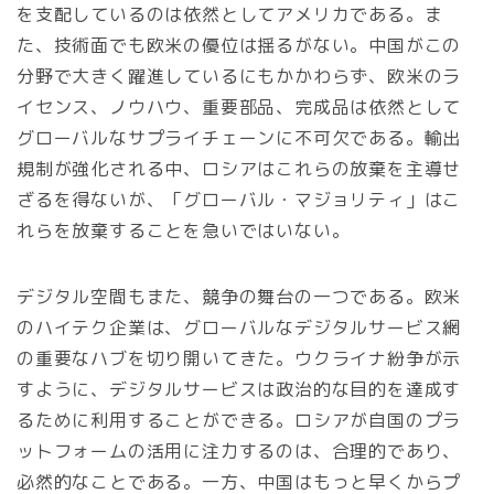
を支配しているのは依然としてアメリカである。ま
た、技術面でも欧米の優位は揺るがない。中国がこの
分野で大きく躍進しているにもかかわらず、欧米のラ
イセンス、ノウハウ、重要部品、完成品は依然として
グローバルなサプライチェーンに不可欠である。輸出
規制が強化される中、ロシアはこれらの放棄を主導せ
ざるを得ないが、「グローバル・マジョリティ」はこ
れらを放棄することを急いではいない。
デジタル空間もまた、競争の舞台の一つである。欧米
のハイテク企業は、グローバルなデジタルサービス網
の重要なハブを切り開いてきた。ウクライナ紛争が示
すように、デジタルサービスは政治的な目的を達成す
るために利用することができる。ロシアが自国のプラ
ットフォームの活用に注力するのは、合理的であり、
必然的なことである。一方、中国はもっと早くからプ