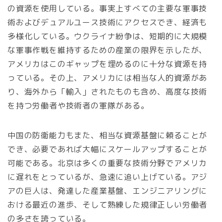
の資源を使用している。事実上すべての主要な軍事技
術およびデュアルユース技術にアクセスでき、経済も
多様化している。ウクライナ紛争は、短期的に大規模
な軍事作戦を維持するための産業の限界を示したが、
アメリカはこのギャップを埋めるのに十分な資源を持
っている。その上、アメリカには相当な人的資源があ
り、海外から「輸入」されたものも含め、高度な技術
を持つ労働者や技術者の軍隊がある。
中国の防衛能力もまた、相当な資源基盤に頼ることが
でき、必要であれば大幅にスケールアップすることが
可能である。北京は多くの重要な技術分野でアメリカ
に遅れをとっているが、急速に追い上げている。アジ
アの巨人は、発達した産業基盤、エンジニアリングに
おける最近の進歩、そして熟練した規律正しい労働者
の多さを誇っている。