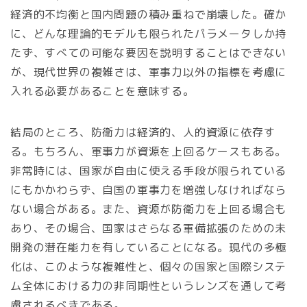
経済的不均衡と国内問題の積み重ねで崩壊した。確か
に、どんな理論的モデルも限られたパラメータしか持
たず、すべての可能な要因を説明することはできない
が、現代世界の複雑さは、軍事力以外の指標を考慮に
入れる必要があることを意味する。
結局のところ、防衛力は経済的、人的資源に依存す
る。もちろん、軍事力が資源を上回るケースもある。
非常時には、国家が自由に使える手段が限られている
にもかかわらず、自国の軍事力を増強しなければなら
ない場合がある。また、資源が防衛力を上回る場合も
あり、その場合、国家はさらなる軍備拡張のための未
開発の潜在能力を有していることになる。現代の多極
化は、このような複雑性と、個々の国家と国際システ
ム全体における力の非同期性というレンズを通して考
慮されるべきである。