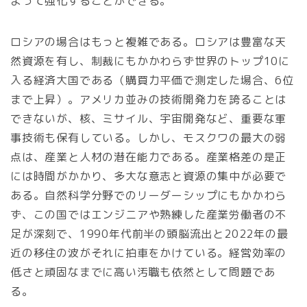
よって強化することができる。
ロシアの場合はもっと複雑である。ロシアは豊富な天
然資源を有し、制裁にもかかわらず世界のトップ10に
入る経済大国である（購買力平価で測定した場合、6位
まで上昇）。アメリカ並みの技術開発力を誇ることは
できないが、核、ミサイル、宇宙開発など、重要な軍
事技術も保有している。しかし、モスクワの最大の弱
点は、産業と人材の潜在能力である。産業格差の是正
には時間がかかり、多大な意志と資源の集中が必要で
ある。自然科学分野でのリーダーシップにもかかわら
ず、この国ではエンジニアや熟練した産業労働者の不
足が深刻で、1990年代前半の頭脳流出と2022年の最
近の移住の波がそれに拍車をかけている。経営効率の
低さと頑固なまでに高い汚職も依然として問題であ
る。