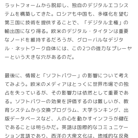
ラットフォームから脱却し、独自のデジタルエコシス
テムを構築してきた。ロシアも中国も、多様化を望む
第三国に技術を提供することで、「デジタル主権」の
輸出国になり得る。欧米のデジタル・タイタンは重要
なノードを維持するだろうが、グローバルなデジタ
ル・ネットワーク自体には、この2つの強力なプレーヤ
ーという大きな穴があるのだ。
最後に、情報と「ソフトパワー」の影響について考え
てみよう。欧米のメディアはとっくに世界市場での独
占を失っているが、その影響力は依然として重要であ
る。ソフトパワーの効果を評価するのは難しいが、教
育システムから交換プログラム、大学ランキング、出
版データベースなど、人の心を動かすインフラが健在
であることは明らかだ。英語は国際的なコミュニケー
ション言語であり、西洋の大衆文化は、地域的な反発