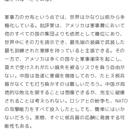
軍事力の分布という点では、世界はかなり以前から多
極化している。批評家は、アメリカは軍事費において
他のすべての国の集団よりも依然として優位にあり、
世界中にその力を誇示でき、最先端の装備で武装した
最も訓練された軍隊を持っていると主張できる。その
一方で、アメリカは多くの国々と軍事衝突を起こし、
莫大で受け入れがたい損失を被るリスクを負う自由が
ない。中国は急速に軍備を増強しており、たとえ核兵
器がなくても打ち負かすのは難しいだろう。中国が局
地的な敗北を喫することは想像できるが、完全に破壊
されることは考えられない。ロシアとの紛争も、NATO
の攻撃能力をすべて投入したとしても、簡単にはいか
ないだろう。実際、すぐに核兵器の応酬に発展する可
能性もある。