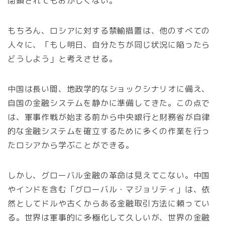
閉鎖されてもおかしくない。
もちろん、ロシアに対する禁輸措置は、他のすべての
人々に、「もし明日、自分たちが同じ状況に陥ったら
どうしよう」と考えさせる。
中国は長い間、地政学的なショックシナリオに備え、
自国の金融システムを静かに準備してきた。この点で
は、軍事作戦が始まる前から中央銀行と財務省が自律
的な金融システムを確立するために多くの作業を行っ
たロシアから学ぶことができる。
しかし、グローバル金融の革命は見えてこない。中国
やインドを含む「グローバル・マジョリティ」は、依
然としてドルや古くからある金融取引方法に頼ってい
る。世界は軍事的に多極化して久しいが、世界の金融