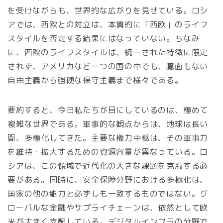
を受けながらも、世界的な広がりを見せている。ロシ
アでは、西欧との対立は、本質的に「西欧」のライフ
スタイルを否定する結果にはなっていない。ちなみ
に、西欧のライフスタイルは、統一された特徴に限定
されず、アメリカなど一つの国の中でも、臆面もない
自由主義から強硬な保守主義まで様々である。
要約すると、今日私たちが目にしているのは、極めて
複雑な世界である。軍事的な観点からは、地球は長い
間、多極化してきた。主要な権力中枢は、その軍事力
を維持・拡大するための資源容量が異なっている。ロ
シアは、この領域で近代化の大きな課題を克服する必
要がある。同時に、安全保障分野における多極化は、
国家の他の能力と必ずしも一致するものではない。グ
ローバルな金融やサプライチェーンは、依然として欧
米が大きく支配している。デジタルインフラの分野で