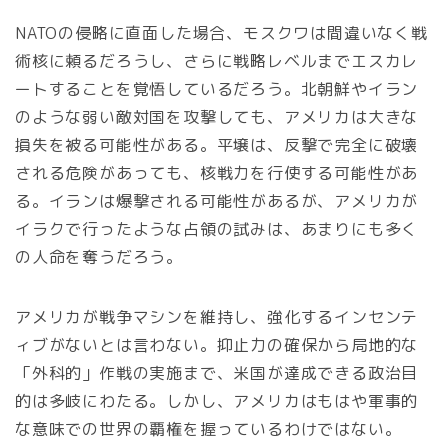
NATOの侵略に直面した場合、モスクワは間違いなく戦
術核に頼るだろうし、さらに戦略レベルまでエスカレ
ートすることを覚悟しているだろう。北朝鮮やイラン
のような弱い敵対国を攻撃しても、アメリカは大きな
損失を被る可能性がある。平壌は、反撃で完全に破壊
される危険があっても、核戦力を行使する可能性があ
る。イランは爆撃される可能性があるが、アメリカが
イラクで行ったような占領の試みは、あまりにも多く
の人命を奪うだろう。
アメリカが戦争マシンを維持し、強化するインセンテ
ィブがないとは言わない。抑止力の確保から局地的な
「外科的」作戦の実施まで、米国が達成できる政治目
的は多岐にわたる。しかし、アメリカはもはや軍事的
な意味での世界の覇権を握っているわけではない。